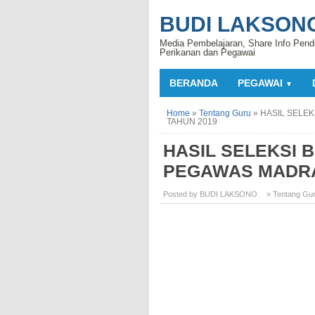
BUDI LAKSON
Media Pembelajaran, Share Info Pend
Perikanan dan Pegawai
BERANDA
PEGAWAI
▼
Home
»
Tentang Guru
»
HASIL SELE
TAHUN 2019
HASIL SELEKSI 
PEGAWAS MADRA
Posted by BUDI LAKSONO
» Tentang Gu