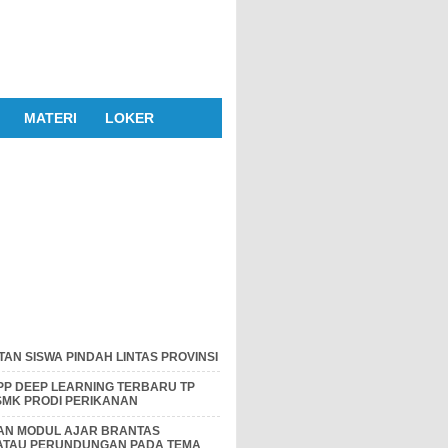
MATERI
LOKER
AN SISWA PINDAH LINTAS PROVINSI
P DEEP LEARNING TERBARU TP
 SMK PRODI PERIKANAN
DAN MODUL AJAR BRANTAS
 ATAU PERUNDUNGAN PADA TEMA