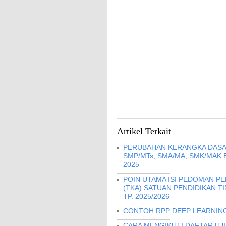
Artikel Terkait
PERUBAHAN KERANGKA DASA
SMP/MTs, SMA/MA, SMK/MAK
2025
POIN UTAMA ISI PEDOMAN 
(TKA) SATUAN PENDIDIKAN T
TP. 2025/2026
CONTOH RPP DEEP LEARNING
CARA MENGIKUTI DAFTAR UJ