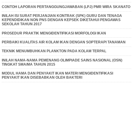
CONTOH LAPORAN PERTANGGUNGJAWABAN (LPJ) PMR WIRA SKANATO
INILAH ISI SURAT PERJANJIAN KONTRAK (SPK) GURU DAN TENAGA
KEPENDIDIKAN NON PNS DENGAN KEPSEK DIKETAHUI PENGAWAS
SEKOLAH TAHUN 2017
PROSEDUR PRAKTIK MENGIDENTIFIKASI MORFOLOGI IKAN
PERBAIKI KUALITAS AIR KOLAM IKAN DENGAN SOPTERAPI TANAMAN
TEKNIK MENUMBUHKAN PLANKTON PADA KOLAM TERPAL
INILAH NAMA-NAMA PEMENANG OLIMPIADE SAINS NASIONAL (OSN)
TINGKAT SMA/MA TAHUN 2015
MODUL HAMA DAN PENYAKIT IKAN MATERI MENGIDENTIFIKASI
PENYAKIT IKAN DISEBABKAN OLEH BAKTERI