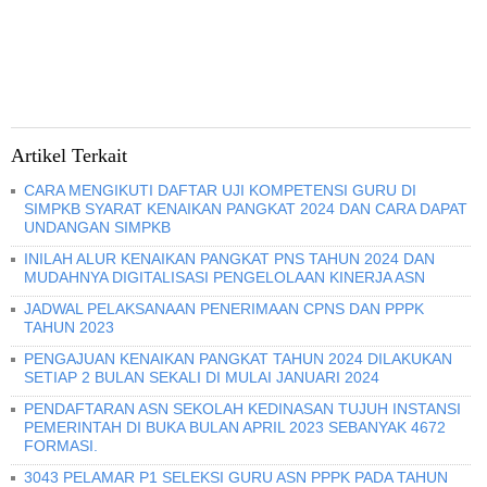
Artikel Terkait
CARA MENGIKUTI DAFTAR UJI KOMPETENSI GURU DI
SIMPKB SYARAT KENAIKAN PANGKAT 2024 DAN CARA DAPAT
UNDANGAN SIMPKB
INILAH ALUR KENAIKAN PANGKAT PNS TAHUN 2024 DAN
MUDAHNYA DIGITALISASI PENGELOLAAN KINERJA ASN
JADWAL PELAKSANAAN PENERIMAAN CPNS DAN PPPK
TAHUN 2023
PENGAJUAN KENAIKAN PANGKAT TAHUN 2024 DILAKUKAN
SETIAP 2 BULAN SEKALI DI MULAI JANUARI 2024
PENDAFTARAN ASN SEKOLAH KEDINASAN TUJUH INSTANSI
PEMERINTAH DI BUKA BULAN APRIL 2023 SEBANYAK 4672
FORMASI.
3043 PELAMAR P1 SELEKSI GURU ASN PPPK PADA TAHUN