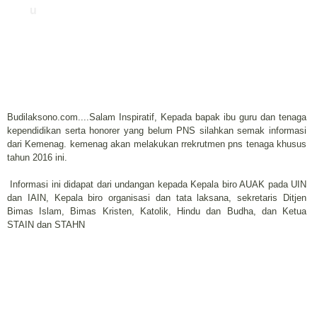
u
Budilaksono.com....Salam Inspiratif, Kepada bapak ibu guru dan tenaga
kependidikan serta honorer yang belum PNS silahkan semak informasi
dari Kemenag. kemenag akan melakukan rrekrutmen pns tenaga khusus
tahun 2016 ini.
Informasi ini didapat dari undangan kepada Kepala biro AUAK pada UIN
dan IAIN, Kepala biro organisasi dan tata laksana, sekretaris Ditjen
Bimas Islam, Bimas Kristen, Katolik, Hindu dan Budha, dan Ketua
STAIN dan STAHN