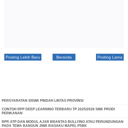
Posting Lebih Baru
Beranda
Posting Lama
PERSYARATAN SISWA PINDAH LINTAS PROVINSI
CONTOH RPP DEEP LEARNING TERBARU TP 2025/2026 SMK PRODI
PERIKANAN
RPP, ATP DAN MODUL AJAR BRANTAS BULLYING ATAU PERUNDUNGAN
PADA TEMA BANGUN JIWA RAGAKU MAPEL P5BK