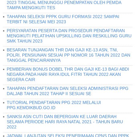
2023 TINGGAL MENUNGGU PENEMPATAN OLEH PEMDA
TAMPA MENGIKUTI TES
TAHAPAN SELEKSI PPPK GURU FORMASI 2022 SAMPAI
TERBIT NI SELESAI MEI 2023
PERSYARATAN PESERTA DAN PROSEDUR PENDAFTARAN
MENGIKUTI PELATIHAN UPSKILLING DAN RESKILLING GURU
SMK TAHUN 2023
BESARAN TUNJANGAN THR DAN GAJI KE-13 ASN, TNI,
POLRI, PENSIUNAN SESUAI PP NOMOR 16 TAHUN 2022 DAN
TANGGAL PENCAIRANNYA
PEMBERIAN BONUS DOBEL THR DAN GAJI KE-13 BAGI ABDI
NEGARA PADA HARI RAYA IDUL FITRI TAHUN 2022 AKAN
SEGERA CAIR
TAHAPAN PENDAFTARAN DAN SELEKSI ADMINISTRASI PPG
DALJAB TAHUN 2022 TAHAP II SESUAI SE
TUTORIAL PENDAFTARAN PPG 2022 MELALUI
PPG.KEMDIKBUD.GO.ID
SANKSI ASN CUTI DAN BEPERGIAN KE LUAR DAERAH
SELAMA PERIODE HARI RAYA NATAL 2021 - TAHUN BARU
2022
JADWAL LANJUTAN SELEKSI PENERIMAAN CPNS DAN PPPK