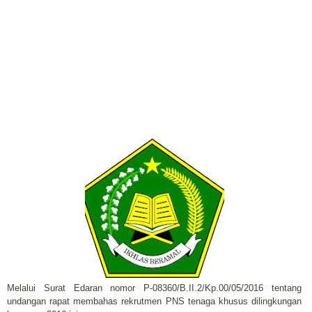
Melalui Surat Edaran nomor P-08360/B.II.2/Kp.00/05/2016 tentang
undangan rapat membahas rekrutmen PNS tenaga khusus dilingkungan