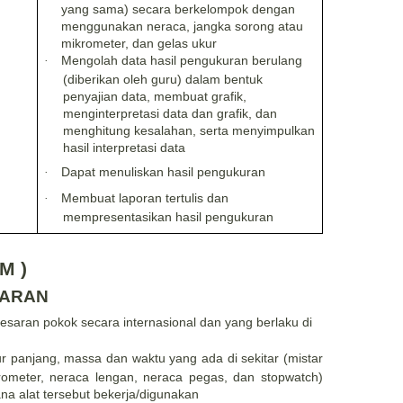
yang sama) secara berkelompok dengan
menggunakan neraca, jangka sorong atau
mikrometer, dan gelas ukur
Mengolah data hasil pengukuran berulang
·
(diberikan oleh guru) dalam bentuk
penyajian data, membuat grafik,
menginterpretasi data dan grafik, dan
menghitung kesalahan, serta menyimpulkan
hasil interpretasi data
Dapat
menuliskan hasil pengukuran
·
Membuat laporan tertulis dan
·
mempresentasikan hasil pengukuran
M )
JARAN
esaran pokok secara internasional dan yang berlaku di
 panjang, massa dan waktu yang ada di sekita
r
(mistar
krometer, neraca lengan, neraca pegas, dan stopwatch)
 alat tersebut bekerja/digunaka
n