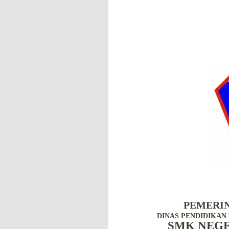
PEMERI
DINAS PENDIDIKA
SMK NEGE