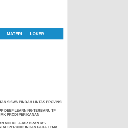
MATERI
LOKER
AN SISWA PINDAH LINTAS PROVINSI
P DEEP LEARNING TERBARU TP
 SMK PRODI PERIKANAN
DAN MODUL AJAR BRANTAS
 ATAU PERUNDUNGAN PADA TEMA