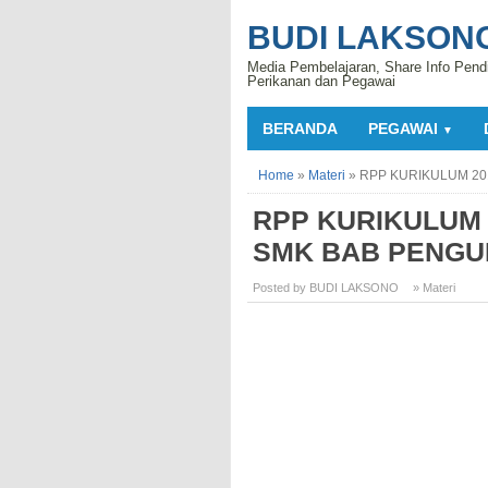
BUDI LAKSON
Media Pembelajaran, Share Info Pend
Perikanan dan Pegawai
BERANDA
PEGAWAI
▼
Home
»
Materi
»
RPP KURIKULUM 20
RPP KURIKULUM 2
SMK BAB PENG
Posted by BUDI LAKSONO
» Materi