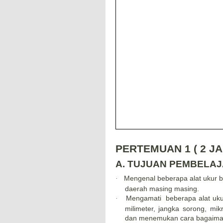
PERTEMUAN 1 (
2 JA
A.
TUJUAN PEMBELA
Mengenal beberapa alat ukur b
·
daerah masing masing.
Mengamati beberapa alat ukur
·
milimeter, jangka sorong, mi
dan menemukan cara bagaimana