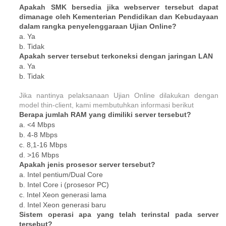
Apakah SMK bersedia jika webserver tersebut dapat
dimanage oleh Kementerian Pendidikan dan Kebudayaan
dalam rangka penyelenggaraan Ujian Online?
a. Ya
b. Tidak
Apakah server tersebut terkoneksi dengan jaringan LAN
a. Ya
b. Tidak
Jika nantinya pelaksanaan Ujian Online dilakukan dengan
model thin-client, kami membutuhkan informasi berikut
Berapa jumlah RAM yang dimiliki server tersebut?
a. <4 Mbps
b. 4-8 Mbps
c. 8,1-16 Mbps
d. >16 Mbps
Apakah jenis prosesor server tersebut?
a. Intel pentium/Dual Core
b. Intel Core i (prosesor PC)
c. Intel Xeon generasi lama
d. Intel Xeon generasi baru
Sistem operasi apa yang telah terinstal pada server
tersebut?