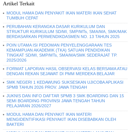
Artikel Terkait
MODUL HAMA DAN PENYAKIT IKAN MATERI IKAN SEHAT
TUMBUH CEPAT
PERUBAHAN KERANGKA DASAR KURIKULUM DAN
STRUKTUR KURIKULUM SD/MI, SMP/MTs, SMA/MA, SMK/MAK
BERDASARKAN PERMENDIKDASMEN NO. 13 TAHUN 2025
POIN UTAMA ISI PEDOMAN PENYELENGGARAAN TES
KEMAMPUAN AKADEMIK (TKA) SATUAN PENDIDIKAN
TINGKAT SD/MI, SMP/MTs, SMA/MA/SMK SEDERAJAT TP.
2025/2026
FORMAT LAPORAN HASIL OBSERVASI KELAS BERSAMA ATAU
DENGAN REKAN SEJAWAT DI PMM MERDEKA BELAJAR
SMK NEGERI 1 KEDAWUNG SUKSESKAN UJICOBA APLIKASI
SPMB TAHUN 2026 PROV. JAWA TENGAH
JUKNIS DAN INFO DAFTAR SPMB 3 SMK BOARDING DAN 15
SEMI BOARDING PROVINSI JAWA TENGAH TAHUN
PELAJARAN 2026/2027
MODUL HAMA DAN PENYAKIT IKAN MATERI
MENGIDENTIFIKASI PENYAKIT IKAN DISEBABKAN OLEH
BAKTERI