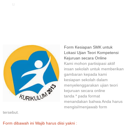
u
Form Kesiapan SMK untuk
Lokasi Ujian Teori Kompetensi
Kejuruan secara Online
Kami mohon partisipasi aktif
insan sekolah untuk memberikan
gambaran kepada kami
kesiapan sekolah dalam
menyelenggarakan ujian teori
kejuruan secara online
tanda * pada format
menandakan bahwa Anda harus
mengisi/menjawab form
tersebut.
Form dibawah ini Wajib harus diisi yakni :