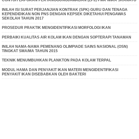
CONTOH LAPORAN PERTANGGUNGJAWABAN (LPJ) PMR WIRA SKANATO
INILAH ISI SURAT PERJANJIAN KONTRAK (SPK) GURU DAN TENAGA
KEPENDIDIKAN NON PNS DENGAN KEPSEK DIKETAHUI PENGAWAS
SEKOLAH TAHUN 2017
PROSEDUR PRAKTIK MENGIDENTIFIKASI MORFOLOGI IKAN
PERBAIKI KUALITAS AIR KOLAM IKAN DENGAN SOPTERAPI TANAMAN
INILAH NAMA-NAMA PEMENANG OLIMPIADE SAINS NASIONAL (OSN)
TINGKAT SMA/MA TAHUN 2015
TEKNIK MENUMBUHKAN PLANKTON PADA KOLAM TERPAL
MODUL HAMA DAN PENYAKIT IKAN MATERI MENGIDENTIFIKASI
PENYAKIT IKAN DISEBABKAN OLEH BAKTERI