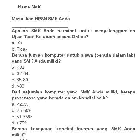
Nama SMK
Masukkan NPSN SMK Anda
Apakah SMK Anda berminat untuk menyelenggarakan
Ujian Teori Kejuruan secara Online?
a.
Ya
b. Tidak
Berapa jumlah komputer untuk siswa (berada dalam lab)
yang SMK Anda miliki?
a.
<32
b. 32-64
c. 65-80
d. >80
Dari sejumlah komputer yang SMK Anda miliki, berapa
prosentase yang berada dalam kondisi baik?
a.
<25%
b. 25-50%
c. 51-75%
d. >75%
Berapa kecepatan koneksi internet yang SMK Anda
miliki?