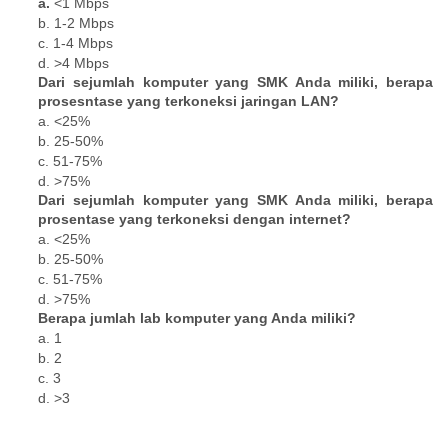
a.
<1 Mbps
b. 1-2 Mbps
c. 1-4 Mbps
d. >4 Mbps
Dari sejumlah komputer yang SMK Anda miliki, berapa
prosesntase yang terkoneksi jaringan LAN?
a. <25%
b. 25-50%
c. 51-75%
d. >75%
Dari sejumlah komputer yang SMK Anda miliki, berapa
prosentase yang terkoneksi dengan internet?
a. <25%
b. 25-50%
c. 51-75%
d. >75%
Berapa jumlah lab komputer yang Anda miliki?
a. 1
b. 2
c. 3
d. >3