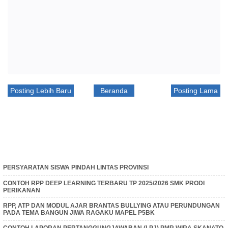
Posting Lebih Baru
Beranda
Posting Lama
PERSYARATAN SISWA PINDAH LINTAS PROVINSI
CONTOH RPP DEEP LEARNING TERBARU TP 2025/2026 SMK PRODI
PERIKANAN
RPP, ATP DAN MODUL AJAR BRANTAS BULLYING ATAU PERUNDUNGAN
PADA TEMA BANGUN JIWA RAGAKU MAPEL P5BK