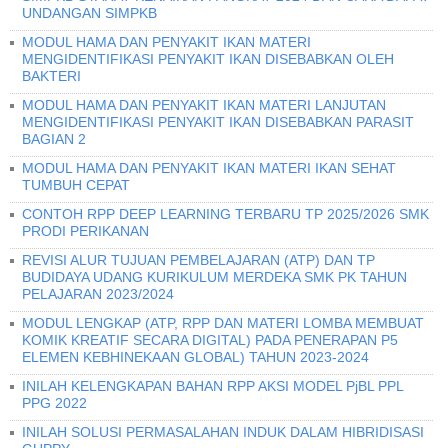
UNDANGAN SIMPKB
MODUL HAMA DAN PENYAKIT IKAN MATERI
MENGIDENTIFIKASI PENYAKIT IKAN DISEBABKAN OLEH
BAKTERI
MODUL HAMA DAN PENYAKIT IKAN MATERI LANJUTAN
MENGIDENTIFIKASI PENYAKIT IKAN DISEBABKAN PARASIT
BAGIAN 2
MODUL HAMA DAN PENYAKIT IKAN MATERI IKAN SEHAT
TUMBUH CEPAT
CONTOH RPP DEEP LEARNING TERBARU TP 2025/2026 SMK
PRODI PERIKANAN
REVISI ALUR TUJUAN PEMBELAJARAN (ATP) DAN TP
BUDIDAYA UDANG KURIKULUM MERDEKA SMK PK TAHUN
PELAJARAN 2023/2024
MODUL LENGKAP (ATP, RPP DAN MATERI LOMBA MEMBUAT
KOMIK KREATIF SECARA DIGITAL) PADA PENERAPAN P5
ELEMEN KEBHINEKAAN GLOBAL) TAHUN 2023-2024
INILAH KELENGKAPAN BAHAN RPP AKSI MODEL PjBL PPL
PPG 2022
INILAH SOLUSI PERMASALAHAN INDUK DALAM HIBRIDISASI