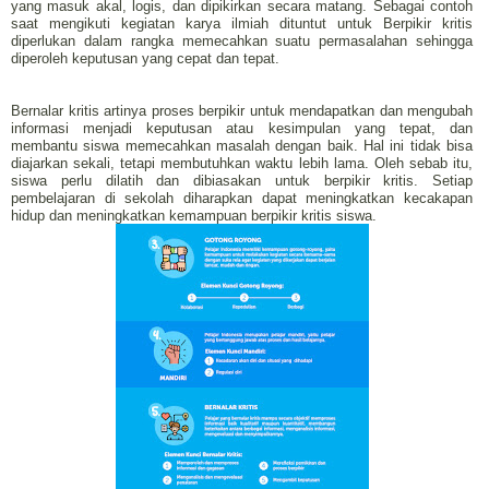
yang masuk akal, logis, dan dipikirkan secara matang. Sebagai contoh
saat mengikuti kegiatan karya ilmiah dituntut untuk Berpikir kritis
diperlukan dalam rangka memecahkan suatu permasalahan sehingga
diperoleh keputusan yang cepat dan tepat.
Bernalar kritis artinya proses berpikir untuk mendapatkan dan mengubah
informasi menjadi keputusan atau kesimpulan yang tepat, dan
membantu siswa memecahkan masalah dengan baik. Hal ini tidak bisa
diajarkan sekali, tetapi membutuhkan waktu lebih lama. Oleh sebab itu,
siswa perlu dilatih dan dibiasakan untuk berpikir kritis. Setiap
pembelajaran di sekolah diharapkan dapat meningkatkan kecakapan
hidup dan meningkatkan kemampuan berpikir kritis siswa.