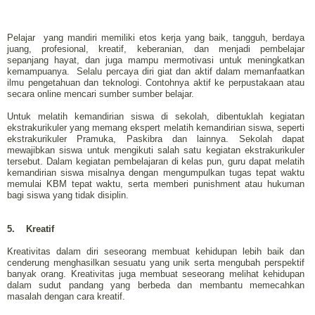
Pelajar
yang mandiri memiliki etos kerja yang baik, tangguh, berdaya
juang, profesional, kreatif, keberanian, dan menjadi pembelajar
sepanjang hayat, dan juga mampu mermotivasi untuk meningkatkan
kemampuanya.
Selalu percaya diri giat dan aktif dalam memanfaatkan
ilmu pengetahuan dan teknologi. Contohnya aktif ke perpustakaan atau
secara online mencari sumber sumber belajar.
Untuk melatih kemandirian siswa di sekolah, dibentuklah kegiatan
ekstrakurikuler yang memang ekspert melatih kemandirian siswa, seperti
ekstrakurikuler Pramuka, Paskibra dan lainnya. Sekolah dapat
mewajibkan siswa untuk mengikuti salah satu kegiatan ekstrakurikuler
tersebut. Dalam kegiatan pembelajaran di kelas pun, guru dapat melatih
kemandirian siswa misalnya dengan mengumpulkan tugas tepat waktu
memulai KBM tepat waktu, serta memberi punishment atau hukuman
bagi siswa yang tidak disiplin.
5.
Kreatif
Kreativitas dalam diri seseorang membuat kehidupan lebih baik dan
cenderung menghasilkan sesuatu yang unik serta mengubah perspektif
banyak orang. Kreativitas juga membuat seseorang melihat kehidupan
dalam sudut pandang yang berbeda dan membantu memecahkan
masalah dengan cara kreatif.