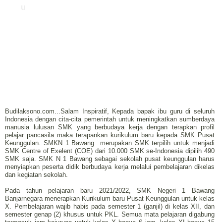
u
Budilaksono.com...Salam Inspiratif, Kepada bapak ibu guru di seluruh
Indonesia dengan cita-cita pemerintah untuk meningkatkan sumberdaya
manusia lulusan SMK yang berbudaya kerja dengan terapkan profil
pelajar pancasila maka terapankan kurikulum baru kepada SMK Pusat
Keunggulan. SMKN 1 Bawang merupakan SMK terpilih untuk menjadi
SMK Centre of Exelent (COE) dari 10.000 SMK se-Indonesia dipilih 490
SMK saja. SMK N 1 Bawang sebagai sekolah pusat keunggulan harus
menyiapkan peserta didik berbudaya kerja melalui pembelajaran dikelas
dan kegiatan sekolah.
Pada tahun pelajaran baru 2021/2022, SMK Negeri 1 Bawang
Banjarnegara menerapkan Kurikulum baru Pusat Keunggulan untuk kelas
X. Pembelajaran wajib habis pada semester 1 (ganjil) di kelas XII, dan
semester genap (2) khusus untuk PKL. Semua mata pelajaran digabung