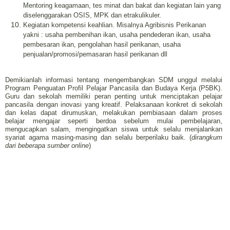
Mentoring keagamaan, tes minat dan bakat dan kegiatan lain yang
diselenggarakan OSIS, MPK dan etrakulikuler.
Kegiatan kompetensi keahlian. Misalnya Agribisnis Perikanan
yakni : usaha pembenihan ikan, usaha pendederan ikan, usaha
pembesaran ikan, pengolahan hasil perikanan, usaha
penjualan/promosi/pemasaran hasil perikanan dll
Demikianlah informasi tentang mengembangkan SDM unggul melalui
Program Penguatan Profil Pelajar Pancasila dan Budaya Kerja (P5BK).
Guru dan sekolah memiliki peran penting untuk menciptakan pelajar
pancasila dengan inovasi yang kreatif.
Pelaksanaan konkret di sekolah
dan kelas dapat dirumuskan, melakukan pembiasaan dalam proses
belajar mengajar seperti berdoa sebelum mulai pembelajaran,
mengucapkan salam, mengingatkan siswa untuk selalu menjalankan
syariat agama masing-masing dan selalu berperilaku baik. (
dirangkum
dari beberapa sumber online
)