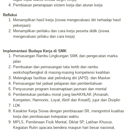
Pembiasan penerapaan sistem kerja dan aturan kerja
Refleksi
Menampilkan hasil kerja (siswa mengevaluasi diri terhadap hasil
pekerjaan)
Menampilkan perilaku dan cara kerja peserta didik (siswa
mengevaluasi prilaku dan cara kerja)
Implementasi Budaya Kerja di SMK
Pemasangan Rambu Lingkungan SMK dan pengecatan marka
jalan
Pembuatan dan pemasangan tata tertib dan rambu
workshop/bengkel di masing-masing kompetensi keahlian
Melengkapi fasilitas alat pelindung diri (APD) dan Masker
Pemasangan bel jadwal pelajaran dan pemberitahuan
Penyusunan program kesamaptaan jasmani dan mental
Pembentukan perilaku moral yang berAKHLAK (Amanah,
Kompeten, Harmonis, Loyal, Aktif dan Kreatif), jujur dan Disiplin
LDK
Karakter Kerja Siswa dengan pembiasaan 5R, mengontrol kualitas
kerja dan pembiasaan ketepatan waktu
MPLS, Pembinaan Fisik Mental, Diklat 5P, Latihan Khusus,
Kegiatan Rutin upacara bendera maupun hari besar nasional,