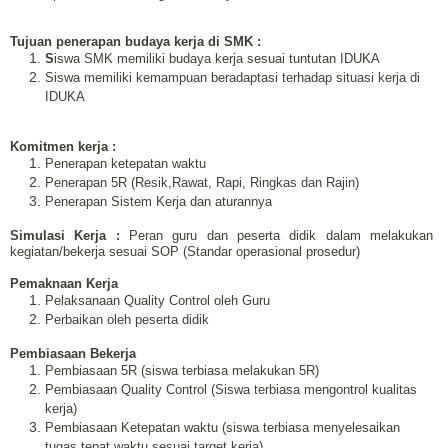
Tujuan penerapan budaya kerja di SMK :
S
iswa SMK memiliki budaya kerja sesuai tuntutan IDUKA
Siswa memiliki kemampuan beradaptasi terhadap situasi kerja di
IDUKA
Komitmen kerja :
Penerapan ketepatan waktu
Penerapan 5R (Resik,Rawat, Rapi, Ringkas dan Rajin)
Penerapan Sistem Kerja dan aturannya
Simulasi Kerja :
Peran guru dan peserta didik dalam melakukan
kegiatan/bekerja sesuai SOP (Standar operasional prosedur)
Pemaknaan Kerja
Pelaksanaan Quality Control oleh Guru
Perbaikan oleh peserta didik
Pembiasaan Bekerja
Pembiasaan 5R (siswa terbiasa melakukan 5R)
Pembiasaan Quality Control (Siswa terbiasa mengontrol kualitas
kerja)
Pembiasaan Ketepatan waktu (siswa terbiasa menyelesaikan
tugas tepat waktu sesuai target kerja)