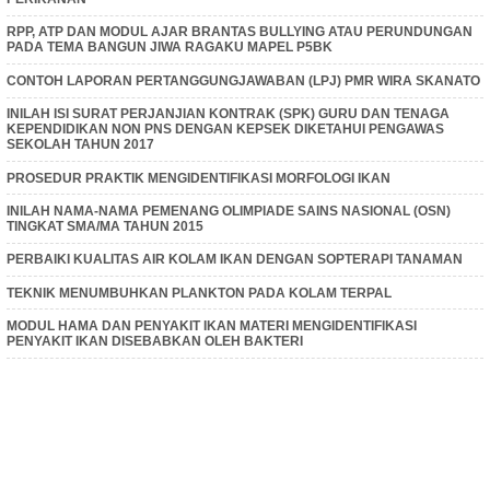
RPP, ATP DAN MODUL AJAR BRANTAS BULLYING ATAU PERUNDUNGAN
PADA TEMA BANGUN JIWA RAGAKU MAPEL P5BK
CONTOH LAPORAN PERTANGGUNGJAWABAN (LPJ) PMR WIRA SKANATO
INILAH ISI SURAT PERJANJIAN KONTRAK (SPK) GURU DAN TENAGA
KEPENDIDIKAN NON PNS DENGAN KEPSEK DIKETAHUI PENGAWAS
SEKOLAH TAHUN 2017
PROSEDUR PRAKTIK MENGIDENTIFIKASI MORFOLOGI IKAN
INILAH NAMA-NAMA PEMENANG OLIMPIADE SAINS NASIONAL (OSN)
TINGKAT SMA/MA TAHUN 2015
PERBAIKI KUALITAS AIR KOLAM IKAN DENGAN SOPTERAPI TANAMAN
TEKNIK MENUMBUHKAN PLANKTON PADA KOLAM TERPAL
MODUL HAMA DAN PENYAKIT IKAN MATERI MENGIDENTIFIKASI
PENYAKIT IKAN DISEBABKAN OLEH BAKTERI