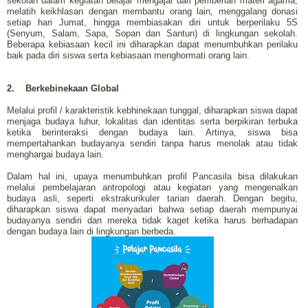
sekolah dalam kegiatan belajar mengajar dari pemberian materi agama,
melatih keikhlasan dengan membantu orang lain, menggalang donasi
setiap hari Jumat, hingga membiasakan diri untuk berperilaku 5S
(Senyum, Salam, Sapa, Sopan dan Santun) di lingkungan sekolah.
Beberapa kebiasaan kecil ini diharapkan dapat menumbuhkan perilaku
baik pada diri siswa serta kebiasaan menghormati orang lain.
2.
Berkebinekaan Global
Melalui profil / karakteristik kebhinekaan tunggal, diharapkan siswa dapat
menjaga budaya luhur, lokalitas dan identitas serta berpikiran terbuka
ketika berinteraksi dengan budaya lain. Artinya, siswa bisa
mempertahankan budayanya sendiri tanpa harus menolak atau tidak
menghargai budaya lain.
Dalam hal ini, upaya menumbuhkan profil Pancasila bisa dilakukan
melalui pembelajaran antropologi atau kegiatan yang mengenalkan
budaya asli, seperti ekstrakurikuler tarian daerah. Dengan begitu,
diharapkan siswa dapat menyadari bahwa setiap daerah mempunyai
budayanya sendiri dan mereka tidak kaget ketika harus berhadapan
dengan budaya lain di lingkungan berbeda.