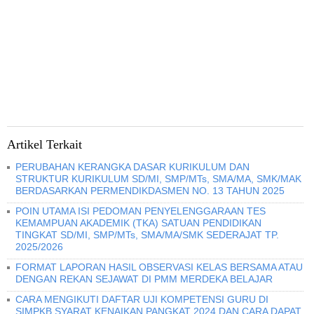
Artikel Terkait
PERUBAHAN KERANGKA DASAR KURIKULUM DAN
STRUKTUR KURIKULUM SD/MI, SMP/MTs, SMA/MA, SMK/MAK
BERDASARKAN PERMENDIKDASMEN NO. 13 TAHUN 2025
POIN UTAMA ISI PEDOMAN PENYELENGGARAAN TES
KEMAMPUAN AKADEMIK (TKA) SATUAN PENDIDIKAN
TINGKAT SD/MI, SMP/MTs, SMA/MA/SMK SEDERAJAT TP.
2025/2026
FORMAT LAPORAN HASIL OBSERVASI KELAS BERSAMA ATAU
DENGAN REKAN SEJAWAT DI PMM MERDEKA BELAJAR
CARA MENGIKUTI DAFTAR UJI KOMPETENSI GURU DI
SIMPKB SYARAT KENAIKAN PANGKAT 2024 DAN CARA DAPAT