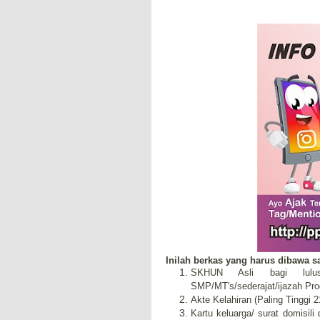
Inilah berkas yang harus dibawa sa
SKHUN Asli bagi lulusa
SMP/MT's/sederajat/ijazah Pr
Akte Kelahiran (Paling Tinggi 2
Kartu keluarga/ surat domisili