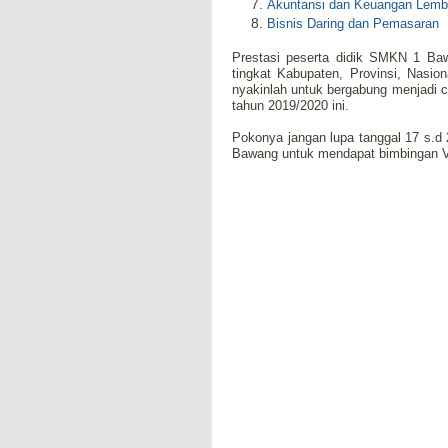
Akuntansi dan Keuangan Lem
Bisnis Daring dan Pemasaran
Prestasi peserta didik SMKN 1 Baw
tingkat Kabupaten, Provinsi, Nasion
nyakinlah untuk bergabung menjadi
tahun 2019/2020 ini.
Pokonya jangan lupa tanggal 17 s.d
Bawang untuk mendapat bimbingan V