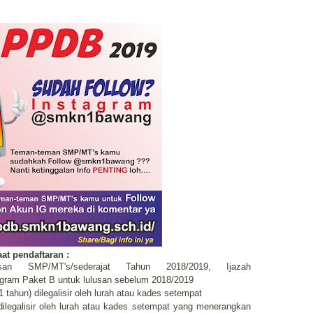
at pendaftaran :
n SMP/MT's/sederajat Tahun 2018/2019, Ijazah
ogram Paket B untuk lulusan sebelum 2018/2019
1 tahun) dilegalisir oleh lurah atau kades setempat
 dilegalisir oleh lurah atau kades setempat yang menerangkan