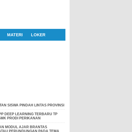
MATERI
LOKER
AN SISWA PINDAH LINTAS PROVINSI
P DEEP LEARNING TERBARU TP
 SMK PRODI PERIKANAN
DAN MODUL AJAR BRANTAS
 ATAU PERUNDUNGAN PADA TEMA