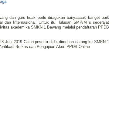
baga
ang dan guru tidak perlu diragukan banyaaaak banget baik
al dan Internasional. Untuk itu
lulusan SMP/MTs sederajat
 civitas akademika SMKN 1 Bawang melalui pendaftaran PPDB
 28 Juni 2019 Calon peserta didik dimohon datang ke SMKN 1
erifikasi Berkas dan Pengajuan Akun PPDB Online