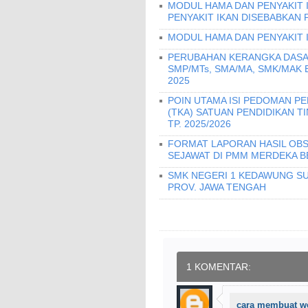
MODUL HAMA DAN PENYAKIT 
PENYAKIT IKAN DISEBABKAN 
MODUL HAMA DAN PENYAKIT 
PERUBAHAN KERANGKA DASA
SMP/MTs, SMA/MA, SMK/MAK
2025
POIN UTAMA ISI PEDOMAN 
(TKA) SATUAN PENDIDIKAN T
TP. 2025/2026
FORMAT LAPORAN HASIL OBS
SEJAWAT DI PMM MERDEKA B
SMK NEGERI 1 KEDAWUNG SU
PROV. JAWA TENGAH
1 KOMENTAR:
cara membuat w