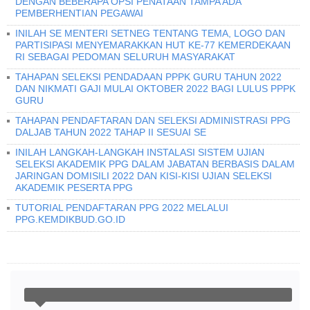
DENGAN BEBERAPA OPSI PENATAAN TAMPA ADA
PEMBERHENTIAN PEGAWAI
INILAH SE MENTERI SETNEG TENTANG TEMA, LOGO DAN
PARTISIPASI MENYEMARAKKAN HUT KE-77 KEMERDEKAAN
RI SEBAGAI PEDOMAN SELURUH MASYARAKAT
TAHAPAN SELEKSI PENDADAAN PPPK GURU TAHUN 2022
DAN NIKMATI GAJI MULAI OKTOBER 2022 BAGI LULUS PPPK
GURU
TAHAPAN PENDAFTARAN DAN SELEKSI ADMINISTRASI PPG
DALJAB TAHUN 2022 TAHAP II SESUAI SE
INILAH LANGKAH-LANGKAH INSTALASI SISTEM UJIAN
SELEKSI AKADEMIK PPG DALAM JABATAN BERBASIS DALAM
JARINGAN DOMISILI 2022 DAN KISI-KISI UJIAN SELEKSI
AKADEMIK PESERTA PPG
TUTORIAL PENDAFTARAN PPG 2022 MELALUI
PPG.KEMDIKBUD.GO.ID