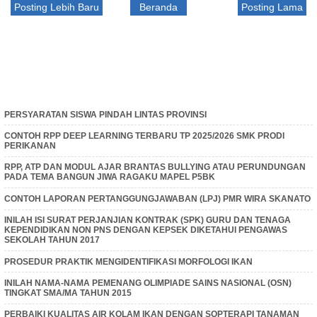
Posting Lebih Baru
Beranda
Posting Lama
PERSYARATAN SISWA PINDAH LINTAS PROVINSI
CONTOH RPP DEEP LEARNING TERBARU TP 2025/2026 SMK PRODI
PERIKANAN
RPP, ATP DAN MODUL AJAR BRANTAS BULLYING ATAU PERUNDUNGAN
PADA TEMA BANGUN JIWA RAGAKU MAPEL P5BK
CONTOH LAPORAN PERTANGGUNGJAWABAN (LPJ) PMR WIRA SKANATO
INILAH ISI SURAT PERJANJIAN KONTRAK (SPK) GURU DAN TENAGA
KEPENDIDIKAN NON PNS DENGAN KEPSEK DIKETAHUI PENGAWAS
SEKOLAH TAHUN 2017
PROSEDUR PRAKTIK MENGIDENTIFIKASI MORFOLOGI IKAN
INILAH NAMA-NAMA PEMENANG OLIMPIADE SAINS NASIONAL (OSN)
TINGKAT SMA/MA TAHUN 2015
PERBAIKI KUALITAS AIR KOLAM IKAN DENGAN SOPTERAPI TANAMAN