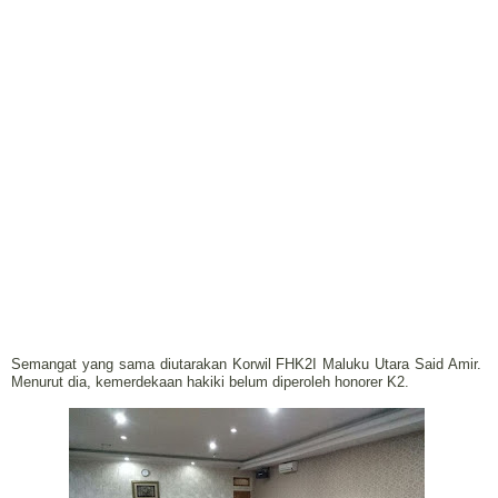
Semangat yang sama diutarakan Korwil FHK2I Maluku Utara Said Amir.
Menurut dia, kemerdekaan hakiki belum diperoleh honorer K2.