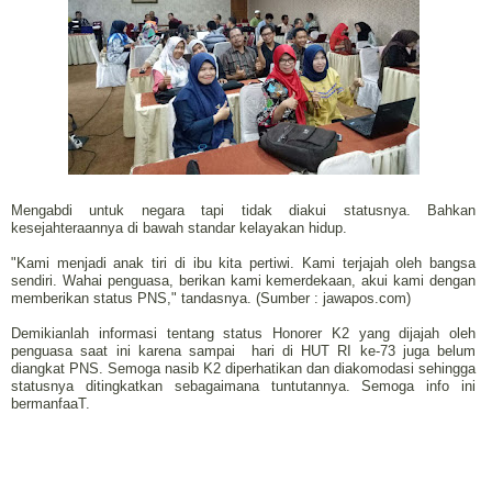
Mengabdi untuk negara tapi tidak diakui statusnya. Bahkan
kesejahteraannya di bawah standar kelayakan hidup.
"Kami menjadi anak tiri di ibu kita pertiwi. Kami terjajah oleh bangsa
sendiri. Wahai penguasa, berikan kami kemerdekaan, akui kami dengan
memberikan status PNS," tandasnya. (Sumber : jawapos.com)
Demikianlah informasi tentang status Honorer K2 yang dijajah oleh
penguasa saat ini karena sampai
hari di HUT RI ke-73 juga belum
diangkat PNS. Semoga nasib K2 diperhatikan dan diakomodasi sehingga
statusnya ditingkatkan sebagaimana tuntutannya. Semoga info ini
bermanfaaT.