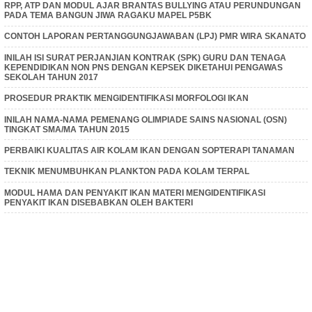
RPP, ATP DAN MODUL AJAR BRANTAS BULLYING ATAU PERUNDUNGAN
PADA TEMA BANGUN JIWA RAGAKU MAPEL P5BK
CONTOH LAPORAN PERTANGGUNGJAWABAN (LPJ) PMR WIRA SKANATO
INILAH ISI SURAT PERJANJIAN KONTRAK (SPK) GURU DAN TENAGA
KEPENDIDIKAN NON PNS DENGAN KEPSEK DIKETAHUI PENGAWAS
SEKOLAH TAHUN 2017
PROSEDUR PRAKTIK MENGIDENTIFIKASI MORFOLOGI IKAN
INILAH NAMA-NAMA PEMENANG OLIMPIADE SAINS NASIONAL (OSN)
TINGKAT SMA/MA TAHUN 2015
PERBAIKI KUALITAS AIR KOLAM IKAN DENGAN SOPTERAPI TANAMAN
TEKNIK MENUMBUHKAN PLANKTON PADA KOLAM TERPAL
MODUL HAMA DAN PENYAKIT IKAN MATERI MENGIDENTIFIKASI
PENYAKIT IKAN DISEBABKAN OLEH BAKTERI