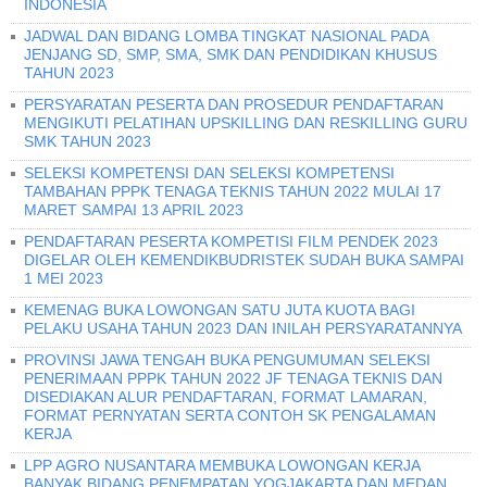
INDONESIA
JADWAL DAN BIDANG LOMBA TINGKAT NASIONAL PADA
JENJANG SD, SMP, SMA, SMK DAN PENDIDIKAN KHUSUS
TAHUN 2023
PERSYARATAN PESERTA DAN PROSEDUR PENDAFTARAN
MENGIKUTI PELATIHAN UPSKILLING DAN RESKILLING GURU
SMK TAHUN 2023
SELEKSI KOMPETENSI DAN SELEKSI KOMPETENSI
TAMBAHAN PPPK TENAGA TEKNIS TAHUN 2022 MULAI 17
MARET SAMPAI 13 APRIL 2023
PENDAFTARAN PESERTA KOMPETISI FILM PENDEK 2023
DIGELAR OLEH KEMENDIKBUDRISTEK SUDAH BUKA SAMPAI
1 MEI 2023
KEMENAG BUKA LOWONGAN SATU JUTA KUOTA BAGI
PELAKU USAHA TAHUN 2023 DAN INILAH PERSYARATANNYA
PROVINSI JAWA TENGAH BUKA PENGUMUMAN SELEKSI
PENERIMAAN PPPK TAHUN 2022 JF TENAGA TEKNIS DAN
DISEDIAKAN ALUR PENDAFTARAN, FORMAT LAMARAN,
FORMAT PERNYATAN SERTA CONTOH SK PENGALAMAN
KERJA
LPP AGRO NUSANTARA MEMBUKA LOWONGAN KERJA
BANYAK BIDANG PENEMPATAN YOGJAKARTA DAN MEDAN