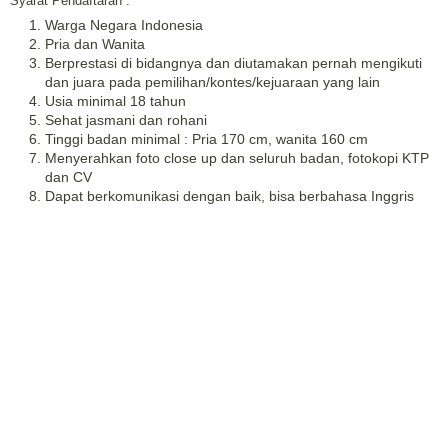
Syarat Pendaftaran :
Warga Negara Indonesia
Pria dan Wanita
Berprestasi di bidangnya dan diutamakan pernah mengikuti
dan juara pada pemilihan/kontes/kejuaraan yang lain
Usia minimal 18 tahun
Sehat jasmani dan rohani
Tinggi badan minimal : Pria 170 cm, wanita 160 cm
Menyerahkan foto close up dan seluruh badan, fotokopi KTP
dan CV
Dapat berkomunikasi dengan baik, bisa berbahasa Inggris