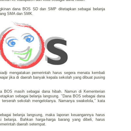
gkinan dana BOS SD dan SMP ditetapkan sebagai belanja
enjang SMA dan SMK.
iadji mengatakan pemerintah harus segera menata kembali
jar jika di daerah banyak kepala sekolah yang dibuat pusing
na BOS masih sebagai dana hibah. Namun di Kementerian
tapkan sebagai belanja langsung. ’’Dana BOS sebagai dana
n, terserah sekolah mengelolanya. Namanya swakelola,’’ kata
ebagai belanja langsung, maka laporan keuangannya harus
i belanja. Bahkan harga-harga barang yang dibeli, harus
emerintah daerah setempat.