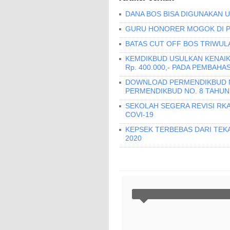
DANA BOS BISA DIGUNAKAN 
GURU HONORER MOGOK DI PI
BATAS CUT OFF BOS TRIWUL
KEMDIKBUD USULKAN KENAIKA
Rp. 400.000,- PADA PEMBAH
DOWNLOAD PERMENDIKBUD N
PERMENDIKBUD NO. 8 TAHUN
SEKOLAH SEGERA REVISI RKA
COVI-19
KEPSEK TERBEBAS DARI TE
2020