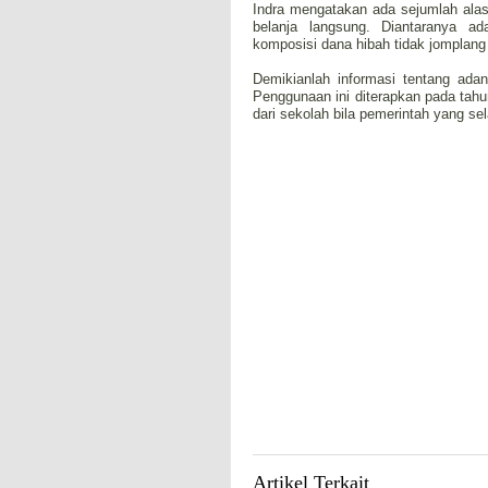
Indra mengatakan ada sejumlah ala
belanja langsung. Diantaranya a
komposisi dana hibah tidak jomplang
Demikianlah informasi tentang ada
Penggunaan ini diterapkan pada ta
dari sekolah bila pemerintah yang s
Artikel Terkait