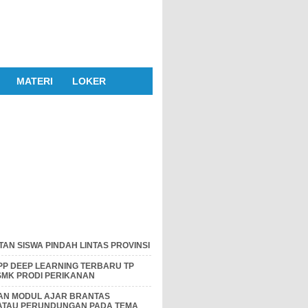
MATERI
LOKER
AN SISWA PINDAH LINTAS PROVINSI
P DEEP LEARNING TERBARU TP
 SMK PRODI PERIKANAN
DAN MODUL AJAR BRANTAS
 ATAU PERUNDUNGAN PADA TEMA