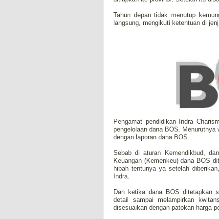
Tahun depan tidak menutup kemun
langsung, mengikuti ketentuan di j
Pengamat pendidikan Indra Charism
pengelolaan dana BOS. Menurutnya wa
dengan laporan dana BOS.
Sebab di aturan Kemendikbud, da
Keuangan (Kemenkeu) dana BOS dite
hibah tentunya ya setelah diberika
Indra.
Dan ketika dana BOS ditetapkan s
detail sampai melampirkan kwitans
disesuaikan dengan patokan harga p