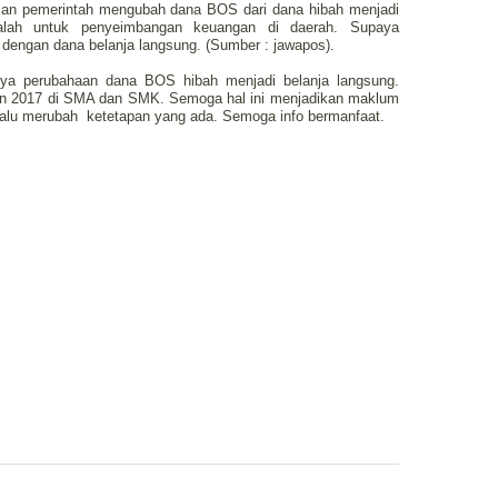
san pemerintah mengubah dana BOS dari dana hibah menjadi
dalah untuk penyeimbangan keuangan di daerah. Supaya
 dengan dana belanja langsung. (Sumber : jawapos).
nya perubahaan dana BOS hibah menjadi belanja langsung.
hun 2017 di SMA dan SMK. Semoga hal ini menjadikan maklum
elalu merubah ketetapan yang ada. Semoga info bermanfaat.