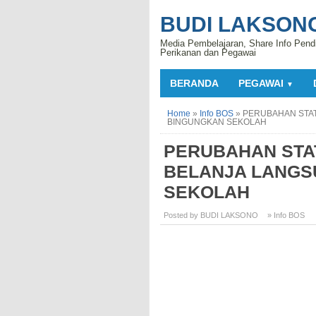
BUDI LAKSON
Media Pembelajaran, Share Info Pend
Perikanan dan Pegawai
BERANDA
PEGAWAI
▼
Home
»
Info BOS
»
PERUBAHAN STAT
BINGUNGKAN SEKOLAH
PERUBAHAN STA
BELANJA LANGS
SEKOLAH
Posted by BUDI LAKSONO
» Info BOS