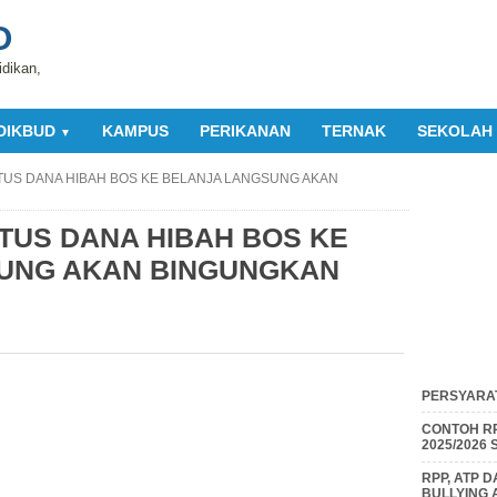
O
idikan,
DIKBUD
KAMPUS
PERIKANAN
TERNAK
SEKOLAH
▼
US DANA HIBAH BOS KE BELANJA LANGSUNG AKAN
TUS DANA HIBAH BOS KE
UNG AKAN BINGUNGKAN
PERSYARAT
CONTOH RP
2025/2026
RPP, ATP 
BULLYING