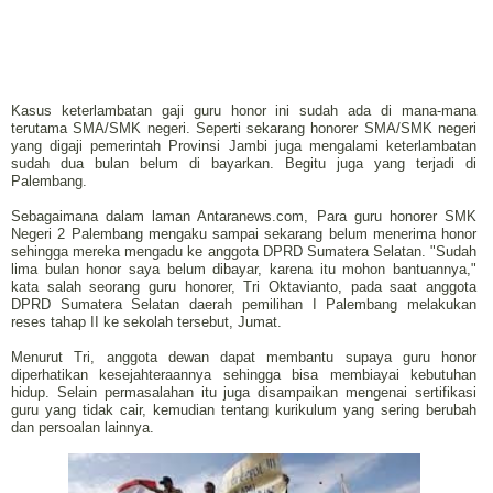
Kasus keterlambatan gaji guru honor ini sudah ada di mana-mana
terutama SMA/SMK negeri. Seperti sekarang honorer SMA/SMK negeri
yang digaji pemerintah Provinsi Jambi juga mengalami keterlambatan
sudah dua bulan belum di bayarkan. Begitu juga yang terjadi di
Palembang.
Sebagaimana dalam laman Antaranews.com, Para guru honorer SMK
Negeri 2 Palembang mengaku sampai sekarang belum menerima honor
sehingga mereka mengadu ke anggota DPRD Sumatera Selatan. "Sudah
lima bulan honor saya belum dibayar, karena itu mohon bantuannya,"
kata salah seorang guru honorer, Tri Oktavianto, pada saat anggota
DPRD Sumatera Selatan daerah pemilihan I Palembang melakukan
reses tahap II ke sekolah tersebut, Jumat.
Menurut Tri, anggota dewan dapat membantu supaya guru honor
diperhatikan kesejahteraannya sehingga bisa membiayai kebutuhan
hidup. Selain permasalahan itu juga disampaikan mengenai sertifikasi
guru yang tidak cair, kemudian tentang kurikulum yang sering berubah
dan persoalan lainnya.