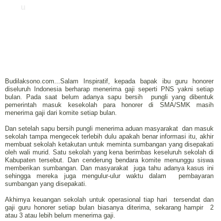
u
Budilaksono.com...Salam Inspiratif, kepada bapak ibu guru honorer
diseluruh Indonesia berharap menerima gaji seperti PNS yakni setiap
bulan. Pada saat belum adanya sapu bersih pungli yang dibentuk
pemerintah masuk kesekolah para honorer di SMA/SMK masih
menerima gaji dari komite setiap bulan.
Dan setelah sapu bersih pungli menerima aduan masyarakat dan masuk
sekolah tampa mengecek terlebih dulu apakah benar informasi itu, akhir
membuat sekolah ketakutan untuk meminta sumbangan yang disepakati
oleh wali murid. Satu sekolah yang kena berimbas keseluruh sekolah di
Kabupaten tersebut. Dan cenderung bendara komite menunggu siswa
memberikan sumbangan. Dan masyarakat juga tahu adanya kasus ini
sehingga mereka juga mengulur-ulur waktu dalam pembayaran
sumbangan yang disepakati.
Akhirnya keuangan sekolah untuk operasional tiap hari tersendat dan
gaji guru honorer setiap bulan biasanya diterima, sekarang hampir 2
atau 3 atau lebih belum menerima gaji.