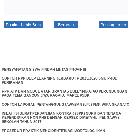
Posting Lebih Baru
Beranda
Posting Lama
PERSYARATAN SISWA PINDAH LINTAS PROVINSI
CONTOH RPP DEEP LEARNING TERBARU TP 2025/2026 SMK PRODI
PERIKANAN
RPP, ATP DAN MODUL AJAR BRANTAS BULLYING ATAU PERUNDUNGAN
PADA TEMA BANGUN JIWA RAGAKU MAPEL P5BK
CONTOH LAPORAN PERTANGGUNGJAWABAN (LPJ) PMR WIRA SKANATO
INILAH ISI SURAT PERJANJIAN KONTRAK (SPK) GURU DAN TENAGA
KEPENDIDIKAN NON PNS DENGAN KEPSEK DIKETAHUI PENGAWAS
SEKOLAH TAHUN 2017
PROSEDUR PRAKTIK MENGIDENTIFIKASI MORFOLOGI IKAN