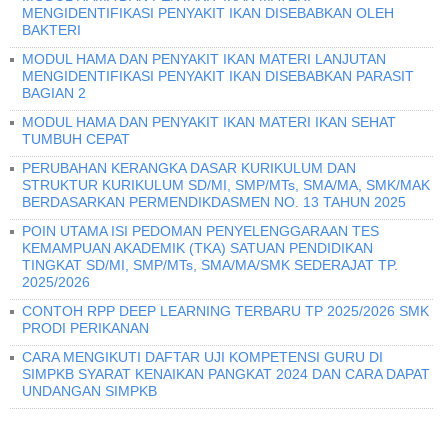
MENGIDENTIFIKASI PENYAKIT IKAN DISEBABKAN OLEH
BAKTERI
MODUL HAMA DAN PENYAKIT IKAN MATERI LANJUTAN
MENGIDENTIFIKASI PENYAKIT IKAN DISEBABKAN PARASIT
BAGIAN 2
MODUL HAMA DAN PENYAKIT IKAN MATERI IKAN SEHAT
TUMBUH CEPAT
PERUBAHAN KERANGKA DASAR KURIKULUM DAN
STRUKTUR KURIKULUM SD/MI, SMP/MTs, SMA/MA, SMK/MAK
BERDASARKAN PERMENDIKDASMEN NO. 13 TAHUN 2025
POIN UTAMA ISI PEDOMAN PENYELENGGARAAN TES
KEMAMPUAN AKADEMIK (TKA) SATUAN PENDIDIKAN
TINGKAT SD/MI, SMP/MTs, SMA/MA/SMK SEDERAJAT TP.
2025/2026
CONTOH RPP DEEP LEARNING TERBARU TP 2025/2026 SMK
PRODI PERIKANAN
CARA MENGIKUTI DAFTAR UJI KOMPETENSI GURU DI
SIMPKB SYARAT KENAIKAN PANGKAT 2024 DAN CARA DAPAT
UNDANGAN SIMPKB