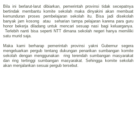
Bila ini berlarut-larut dibiarkan, pemerintah provinsi tidak secepatnya
bertindak membantu komite sekolah maka dinyakini akan membuat
kemunduran proses pembelajaran sekolah itu. Bisa jadi disekolah
banyak jam kosong atau seharian tampa pelajaran karena para guru
honor bekerja diladang untuk mencari sesuap nasi bagi keluarganya.
Terlebih nanti bisa seperti NTT dimana sekolah negeri hanya memiliki
satu murid saja.
Maka kami berharap pemerintah provinsi yakni Gubernur segera
mengeluarkan pergub tentang dukungan penarikan sumbangan komite
sekolah dengan menggunakan ring terendah sumbangan masyarakat
dan ring tertinggi sumbangan masyarakat. Sehingga komite sekolah
akan menjalankan sesuai pergub tersebut.