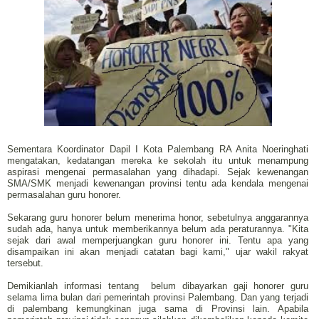
Sementara Koordinator Dapil I Kota Palembang RA Anita Noeringhati
mengatakan, kedatangan mereka ke sekolah itu untuk menampung
aspirasi mengenai permasalahan yang dihadapi. Sejak kewenangan
SMA/SMK menjadi kewenangan provinsi tentu ada kendala mengenai
permasalahan guru honorer.
Sekarang guru honorer belum menerima honor, sebetulnya anggarannya
sudah ada, hanya untuk memberikannya belum ada peraturannya. "Kita
sejak dari awal memperjuangkan guru honorer ini. Tentu apa yang
disampaikan ini akan menjadi catatan bagi kami," ujar wakil rakyat
tersebut.
Demikianlah informasi tentang belum dibayarkan gaji honorer guru
selama lima bulan dari pemerintah provinsi Palembang. Dan yang terjadi
di palembang kemungkinan juga sama di Provinsi lain. Apabila