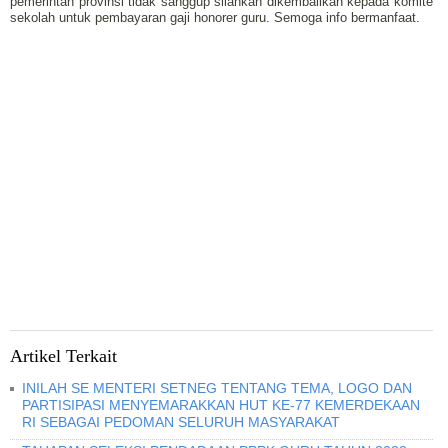
pemerintah provinsi tidak sanggup silahkan dikembalikan kepada komite
sekolah untuk pembayaran gaji honorer guru. Semoga info bermanfaat.
Artikel Terkait
INILAH SE MENTERI SETNEG TENTANG TEMA, LOGO DAN
PARTISIPASI MENYEMARAKKAN HUT KE-77 KEMERDEKAAN
RI SEBAGAI PEDOMAN SELURUH MASYARAKAT