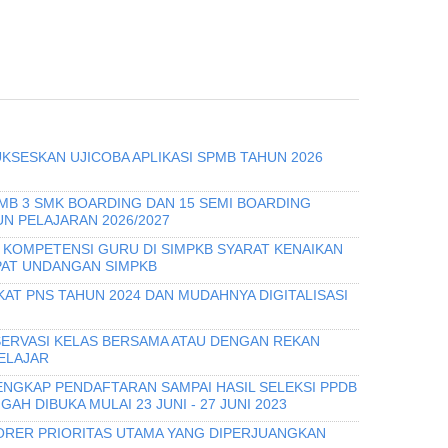
KSESKAN UJICOBA APLIKASI SPMB TAHUN 2026
PMB 3 SMK BOARDING DAN 15 SEMI BOARDING
N PELAJARAN 2026/2027
I KOMPETENSI GURU DI SIMPKB SYARAT KENAIKAN
PAT UNDANGAN SIMPKB
KAT PNS TAHUN 2024 DAN MUDAHNYA DIGITALISASI
ERVASI KELAS BERSAMA ATAU DENGAN REKAN
ELAJAR
ENGKAP PENDAFTARAN SAMPAI HASIL SELEKSI PPDB
AH DIBUKA MULAI 23 JUNI - 27 JUNI 2023
RER PRIORITAS UTAMA YANG DIPERJUANGKAN