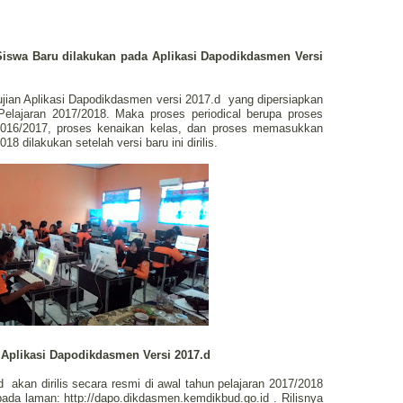
Siswa Baru dilakukan pada Aplikasi Dapodikdasmen Versi
ujian Aplikasi Dapodikdasmen versi 2017.d yang dipersiapkan
Pelajaran 2017/2018. Maka proses periodical berupa proses
2016/2017, proses kenaikan kelas, dan proses memasukkan
8 dilakukan setelah versi baru ini dirilis.
plikasi Dapodikdasmen Versi 2017.d
 akan dirilis secara resmi di awal tahun pelajaran 2017/2018
da laman: http://dapo.dikdasmen.kemdikbud.go.id . Rilisnya