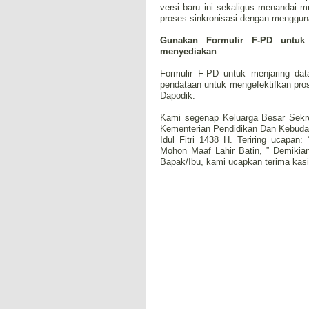
versi baru ini sekaligus menandai 
proses sinkronisasi dengan menggun
Gunakan Formulir F-PD untuk
menyediakan
Formulir F-PD untuk menjaring dat
pendataan untuk mengefektifkan pros
Dapodik.
Kami segenap Keluarga Besar Sekre
Kementerian Pendidikan Dan Kebud
Idul Fitri 1438 H. Teriring ucapan
Mohon Maaf Lahir Batin, ” Demikia
Bapak/Ibu, kami ucapkan terima kas