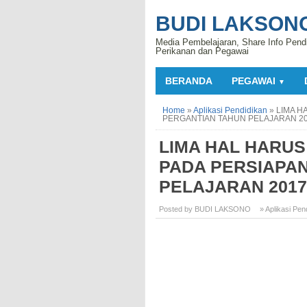
BUDI LAKSON
Media Pembelajaran, Share Info Pend
Perikanan dan Pegawai
BERANDA
PEGAWAI
▼
Home
»
Aplikasi Pendidikan
»
LIMA H
PERGANTIAN TAHUN PELAJARAN 20
LIMA HAL HARUS
PADA PERSIAPA
PELAJARAN 2017
Posted by BUDI LAKSONO
» Aplikasi Pen