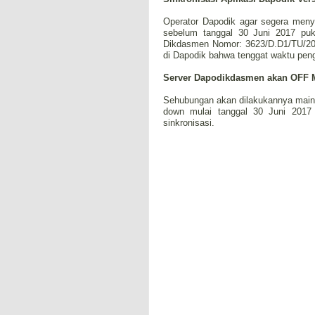
Operator Dapodik agar segera menye
sebelum tanggal 30 Juni 2017 puk
Dikdasmen Nomor: 3623/D.D1/TU/201
di Dapodik bahwa tenggat waktu pengis
Server Dapodikdasmen akan OFF M
Sehubungan akan dilakukannya main
down mulai tanggal 30 Juni 201
sinkronisasi.