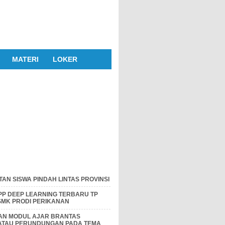
MATERI
LOKER
AN SISWA PINDAH LINTAS PROVINSI
P DEEP LEARNING TERBARU TP
 SMK PRODI PERIKANAN
DAN MODUL AJAR BRANTAS
 ATAU PERUNDUNGAN PADA TEMA