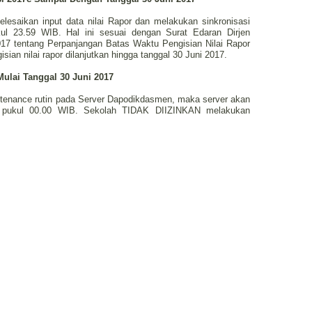
lesaikan input data nilai Rapor dan melakukan sinkronisasi
ul 23.59 WIB. Hal ini sesuai dengan Surat Edaran Dirjen
7 tentang Perpanjangan Batas Waktu Pengisian Nilai Rapor
ian nilai rapor dilanjutkan hingga tanggal 30 Juni 2017.
ulai Tanggal 30 Juni 2017
tenance rutin pada Server Dapodikdasmen, maka server akan
7 pukul 00.00 WIB. Sekolah TIDAK DIIZINKAN melakukan