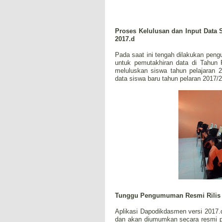
Proses Kelulusan dan Input Data 
2017.d
Pada saat ini tengah dilakukan peng
untuk pemutakhiran data di Tahun 
meluluskan siswa tahun pelajaran 
data siswa baru tahun pelaran 2017/201
Tunggu Pengumuman Resmi Rilis A
Aplikasi Dapodikdasmen versi 2017.d
dan akan diumumkan secara resmi pa