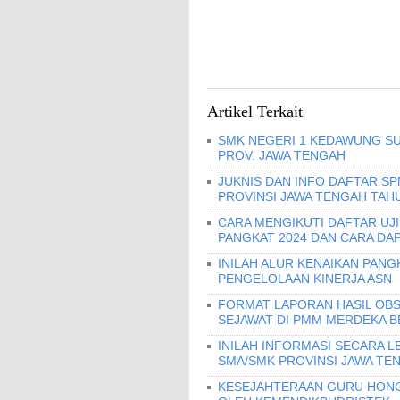
Artikel Terkait
SMK NEGERI 1 KEDAWUNG SU
PROV. JAWA TENGAH
JUKNIS DAN INFO DAFTAR S
PROVINSI JAWA TENGAH TAHU
CARA MENGIKUTI DAFTAR UJ
PANGKAT 2024 DAN CARA DA
INILAH ALUR KENAIKAN PANG
PENGELOLAAN KINERJA ASN
FORMAT LAPORAN HASIL OBS
SEJAWAT DI PMM MERDEKA B
INILAH INFORMASI SECARA L
SMA/SMK PROVINSI JAWA TENG
KESEJAHTERAAN GURU HONO