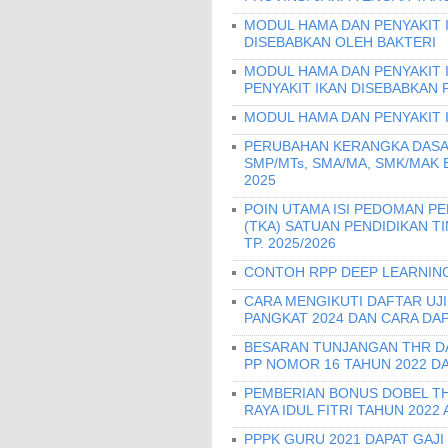
MODUL HAMA DAN PENYAKIT I
DISEBABKAN OLEH BAKTERI
MODUL HAMA DAN PENYAKIT 
PENYAKIT IKAN DISEBABKAN 
MODUL HAMA DAN PENYAKIT 
PERUBAHAN KERANGKA DASA
SMP/MTs, SMA/MA, SMK/MAK
2025
POIN UTAMA ISI PEDOMAN 
(TKA) SATUAN PENDIDIKAN T
TP. 2025/2026
CONTOH RPP DEEP LEARNING
CARA MENGIKUTI DAFTAR UJ
PANGKAT 2024 DAN CARA DA
BESARAN TUNJANGAN THR DAN
PP NOMOR 16 TAHUN 2022 D
PEMBERIAN BONUS DOBEL THR
RAYA IDUL FITRI TAHUN 2022
PPPK GURU 2021 DAPAT GAJI