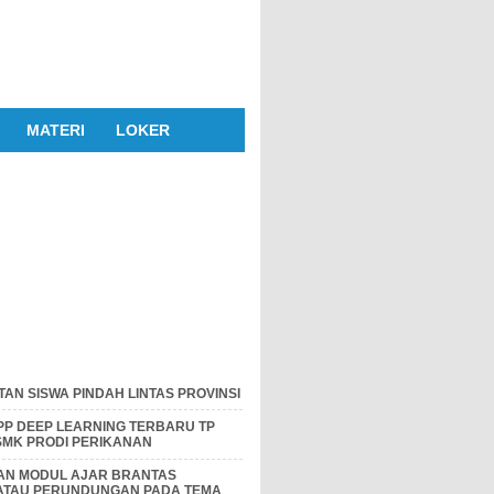
MATERI
LOKER
AN SISWA PINDAH LINTAS PROVINSI
P DEEP LEARNING TERBARU TP
 SMK PRODI PERIKANAN
DAN MODUL AJAR BRANTAS
 ATAU PERUNDUNGAN PADA TEMA