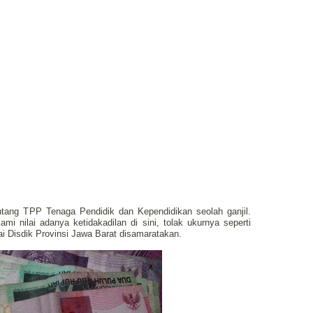
ang TPP Tenaga Pendidik dan Kependidikan seolah ganjil.
mi nilai adanya ketidakadilan di sini, tolak ukurnya seperti
i Disdik Provinsi Jawa Barat disamaratakan.