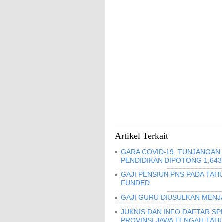
Artikel Terkait
GARA COVID-19, TUNJANGAN
PENDIDIKAN DIPOTONG 1,643
GAJI PENSIUN PNS PADA TA
FUNDED
GAJI GURU DIUSULKAN MENJA
JUKNIS DAN INFO DAFTAR S
PROVINSI JAWA TENGAH TAHU