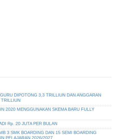
 GURU DIPOTONG 3,3 TRILLIUN DAN ANGGARAN
 TRILLIUN
HUN 2020 MENGGUNAKAN SKEMA BARU FULLY
DI Rp. 20 JUTA PER BULAN
PMB 3 SMK BOARDING DAN 15 SEMI BOARDING
N PELAJARAN 2026/2027