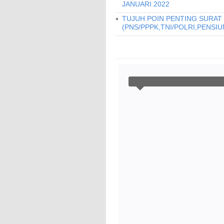
JANUARI 2022
TUJUH POIN PENTING SURAT 
(PNS/PPPK,TNI/POLRI,PENSIU