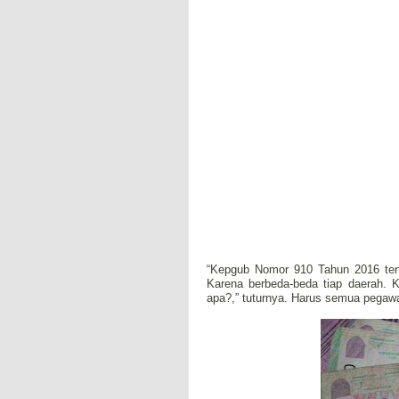
“Kepgub Nomor 910 Tahun 2016 tent
Karena berbeda-beda tiap daerah. Ka
apa?,” tuturnya. Harus semua pegawa