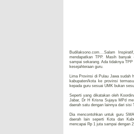
Budilaksono.com....Salam Inspira
mendapatkan TPP. Masih banyak 
sampai sekarang. Ada tidaknya TPP 
kesejahteraan guru.
Lima Provinsi di Pulau Jawa sudah 
kabupaten/kota ke provinsi termasu
kepada guru sesuai UMK bukan sesua
Seperti yang dikatakan oleh Koord
Jabar, Dr H Krisna Sujaya MPd menj
daerah satu dengan lainnya dari sis
Dia mencontohkan untuk guru SMA
daerah lain seperti Kota dan Ka
mencapai Rp 1 juta sampai dengan 2,