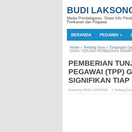
BUDI LAKSON
Media Pembelajaran, Share Info Pend
Perikanan dan Pegawai
BERANDA
PEGAWAI
▼
Home
»
Tentang Guru
»
Tunjangan Gaj
GURU TERJADI PERBEDAAN SIGNIF
PEMBERIAN TUN
PEGAWAI (TPP) 
SIGNIFIKAN TIA
Posted by BUDI LAKSONO
» Tentang Gu