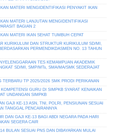
KAN MATERI MENGIDENTIFIKASI PENYAKIT IKAN
IKAN MATERI LANJUTAN MENGIDENTIFIKASI
PARASIT BAGIAN 2
IKAN MATERI IKAN SEHAT TUMBUH CEPAT
R KURIKULUM DAN STRUKTUR KURIKULUM SD/MI,
 BERDASARKAN PERMENDIKDASMEN NO. 13 TAHUN
PENYELENGGARAAN TES KEMAMPUAN AKADEMIK
INGKAT SD/MI, SMP/MTs, SMA/MA/SMK SEDERAJAT
 TERBARU TP 2025/2026 SMK PRODI PERIKANAN
I KOMPETENSI GURU DI SIMPKB SYARAT KENAIKAN
PAT UNDANGAN SIMPKB
 GAJI KE-13 ASN, TNI, POLRI, PENSIUNAN SESUAI
AN TANGGAL PENCAIRANNYA
 DAN GAJI KE-13 BAGI ABDI NEGARA PADA HARI
 AKAN SEGERA CAIR
 14 BULAN SESUAI PNS DAN DIBAYARKAN MULAI