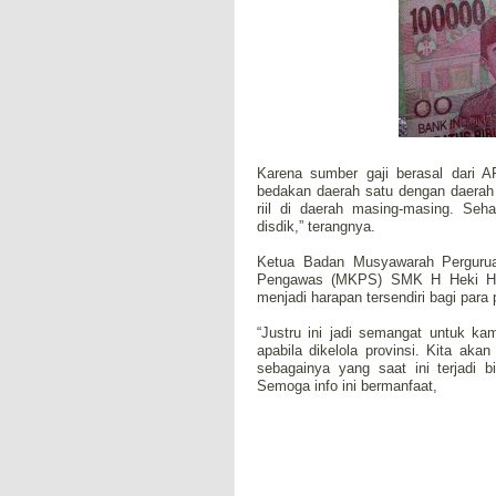
Karena sumber gaji berasal dari
bedakan daerah satu dengan daerah l
riil di daerah masing-masing. Se
disdik,” terangnya.
Ketua Badan Musyawarah Perguru
Pengawas (MKPS) SMK H Heki Hik
menjadi harapan tersendiri bagi para
“Justru ini jadi semangat untuk k
apabila dikelola provinsi. Kita akan
sebagainya yang saat ini terjadi b
Semoga info ini bermanfaat,