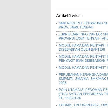
Artikel Terkait
SMK NEGERI 1 KEDAWUNG SU
PROV. JAWA TENGAH
JUKNIS DAN INFO DAFTAR S
PROVINSI JAWA TENGAH TAHU
MODUL HAMA DAN PENYAKIT I
DISEBABKAN OLEH BAKTERI
MODUL HAMA DAN PENYAKIT 
PENYAKIT IKAN DISEBABKAN 
MODUL HAMA DAN PENYAKIT 
PERUBAHAN KERANGKA DASA
SMP/MTs, SMA/MA, SMK/MAK
2025
POIN UTAMA ISI PEDOMAN 
(TKA) SATUAN PENDIDIKAN T
TP. 2025/2026
FORMAT LAPORAN HASIL OBS