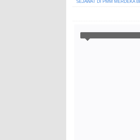
SEJAWAT DI PMM MERDEKA B