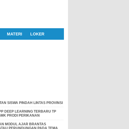
MATERI
LOKER
AN SISWA PINDAH LINTAS PROVINSI
P DEEP LEARNING TERBARU TP
 SMK PRODI PERIKANAN
DAN MODUL AJAR BRANTAS
 ATAU PERUNDUNGAN PADA TEMA