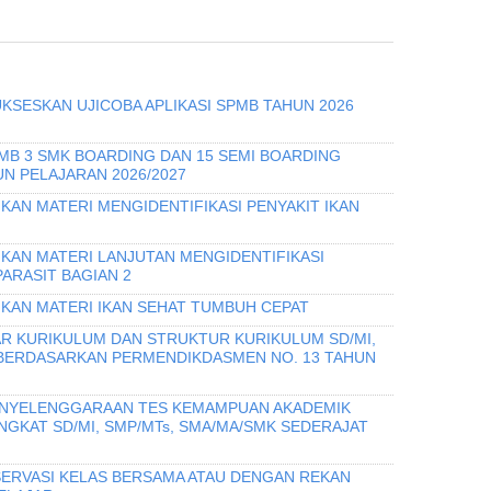
KSESKAN UJICOBA APLIKASI SPMB TAHUN 2026
PMB 3 SMK BOARDING DAN 15 SEMI BOARDING
N PELAJARAN 2026/2027
KAN MATERI MENGIDENTIFIKASI PENYAKIT IKAN
IKAN MATERI LANJUTAN MENGIDENTIFIKASI
PARASIT BAGIAN 2
IKAN MATERI IKAN SEHAT TUMBUH CEPAT
R KURIKULUM DAN STRUKTUR KURIKULUM SD/MI,
 BERDASARKAN PERMENDIKDASMEN NO. 13 TAHUN
PENYELENGGARAAN TES KEMAMPUAN AKADEMIK
INGKAT SD/MI, SMP/MTs, SMA/MA/SMK SEDERAJAT
ERVASI KELAS BERSAMA ATAU DENGAN REKAN