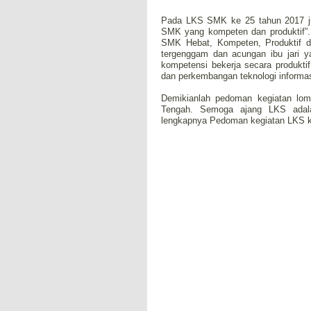
Pada LKS SMK ke 25 tahun 2017 j
SMK yang kompeten dan produktif”
SMK Hebat, Kompeten, Produktif da
tergenggam dan acungan ibu jari
kompetensi bekerja secara produkti
dan perkembangan teknologi informa
Demikianlah pedoman kegiatan lo
Tengah. Semoga ajang LKS adala
lengkapnya Pedoman kegiatan LKS ke