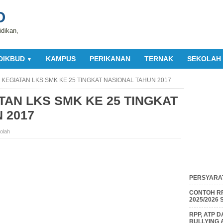
O
idikan,
DIKBUD
KAMPUS
PERIKANAN
TERNAK
SEKOLAH
▼
KEGIATAN LKS SMK KE 25 TINGKAT NASIONAL TAHUN 2017
AN LKS SMK KE 25 TINGKAT
 2017
olah
PERSYARAT
CONTOH RP
2025/2026
RPP, ATP 
BULLYING