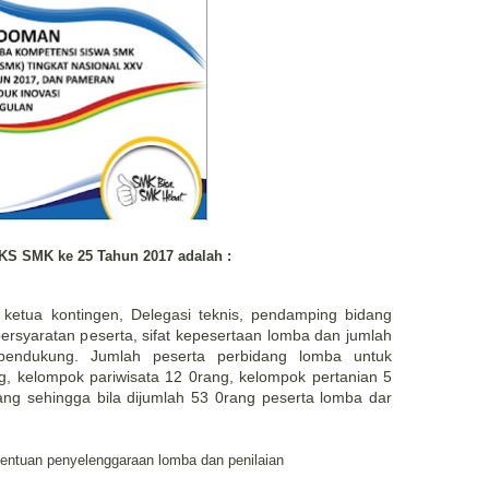
KS SMK ke 25 Tahun 2017 adalah :
i ketua kontingen, Delegasi teknis, pendamping bidang
ersyaratan peserta, sifat kepesertaan lomba dan jumlah
pendukung. Jumlah peserta perbidang lomba untuk
g, kelompok pariwisata 12 0rang, kelompok pertanian 5
ang sehingga bila dijumlah 53 0rang peserta lomba dar
tentuan penyelenggaraan lomba dan penilaian