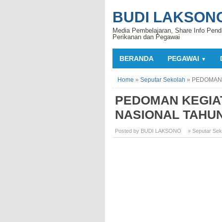
BUDI LAKSON
Media Pembelajaran, Share Info Pend
Perikanan dan Pegawai
BERANDA
PEGAWAI
▼
Home
»
Seputar Sekolah
»
PEDOMAN 
PEDOMAN KEGIAT
NASIONAL TAHUN
Posted by BUDI LAKSONO
» Seputar Sek