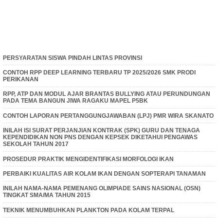
PERSYARATAN SISWA PINDAH LINTAS PROVINSI
CONTOH RPP DEEP LEARNING TERBARU TP 2025/2026 SMK PRODI
PERIKANAN
RPP, ATP DAN MODUL AJAR BRANTAS BULLYING ATAU PERUNDUNGAN
PADA TEMA BANGUN JIWA RAGAKU MAPEL P5BK
CONTOH LAPORAN PERTANGGUNGJAWABAN (LPJ) PMR WIRA SKANATO
INILAH ISI SURAT PERJANJIAN KONTRAK (SPK) GURU DAN TENAGA
KEPENDIDIKAN NON PNS DENGAN KEPSEK DIKETAHUI PENGAWAS
SEKOLAH TAHUN 2017
PROSEDUR PRAKTIK MENGIDENTIFIKASI MORFOLOGI IKAN
PERBAIKI KUALITAS AIR KOLAM IKAN DENGAN SOPTERAPI TANAMAN
INILAH NAMA-NAMA PEMENANG OLIMPIADE SAINS NASIONAL (OSN)
TINGKAT SMA/MA TAHUN 2015
TEKNIK MENUMBUHKAN PLANKTON PADA KOLAM TERPAL