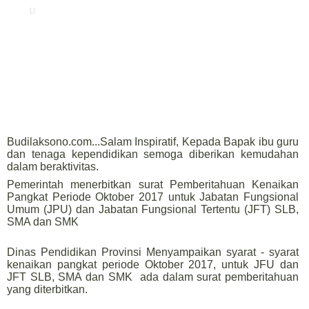
u
Budilaksono.com...Salam Inspiratif, Kepada Bapak ibu guru
dan tenaga kependidikan semoga diberikan kemudahan
dalam beraktivitas.
Pemerintah menerbitkan surat Pemberitahuan Kenaikan
Pangkat Periode Oktober 2017 untuk Jabatan Fungsional
Umum (JPU) dan Jabatan Fungsional Tertentu (JFT) SLB,
SMA dan SMK
Dinas Pendidikan Provinsi Menyampaikan syarat - syarat
kenaikan pangkat periode Oktober 2017, untuk JFU dan
JFT SLB, SMA dan SMK ada dalam surat pemberitahuan
yang diterbitkan.