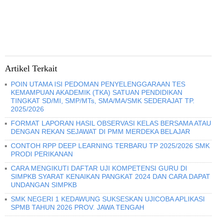
Artikel Terkait
POIN UTAMA ISI PEDOMAN PENYELENGGARAAN TES
KEMAMPUAN AKADEMIK (TKA) SATUAN PENDIDIKAN
TINGKAT SD/MI, SMP/MTs, SMA/MA/SMK SEDERAJAT TP.
2025/2026
FORMAT LAPORAN HASIL OBSERVASI KELAS BERSAMA ATAU
DENGAN REKAN SEJAWAT DI PMM MERDEKA BELAJAR
CONTOH RPP DEEP LEARNING TERBARU TP 2025/2026 SMK
PRODI PERIKANAN
CARA MENGIKUTI DAFTAR UJI KOMPETENSI GURU DI
SIMPKB SYARAT KENAIKAN PANGKAT 2024 DAN CARA DAPAT
UNDANGAN SIMPKB
SMK NEGERI 1 KEDAWUNG SUKSESKAN UJICOBA APLIKASI
SPMB TAHUN 2026 PROV. JAWA TENGAH