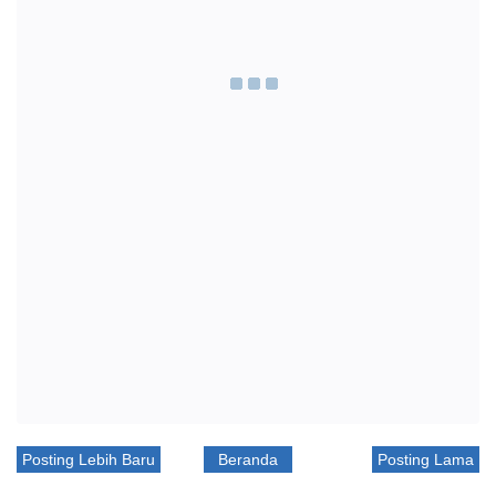
Posting Lebih Baru
Beranda
Posting Lama