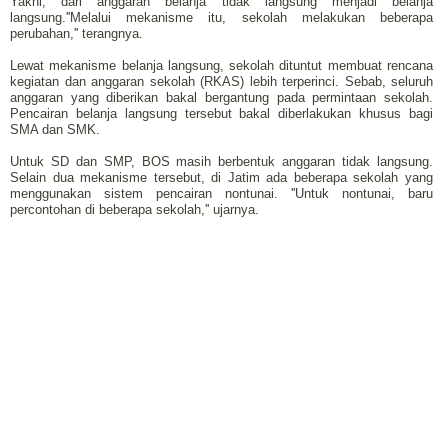
Yakni, dari anggaran belanja tidak langsung menjadi belanja
langsung.''Melalui mekanisme itu, sekolah melakukan beberapa
perubahan,'' terangnya.
Lewat mekanisme belanja langsung, sekolah dituntut membuat rencana
kegiatan dan anggaran sekolah (RKAS) lebih terperinci. Sebab, seluruh
anggaran yang diberikan bakal bergantung pada permintaan sekolah.
Pencairan belanja langsung tersebut bakal diberlakukan khusus bagi
SMA dan SMK.
Untuk SD dan SMP, BOS masih berbentuk anggaran tidak langsung.
Selain dua mekanisme tersebut, di Jatim ada beberapa sekolah yang
menggunakan sistem pencairan nontunai. ''Untuk nontunai, baru
percontohan di beberapa sekolah,'' ujarnya.