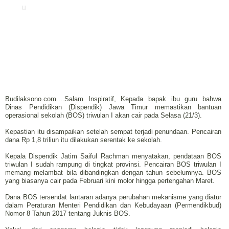
u
Budilaksono.com....Salam Inspiratif, Kepada bapak ibu guru bahwa
Dinas Pendidikan (Dispendik) Jawa Timur memastikan bantuan
operasional sekolah (BOS) triwulan I akan cair pada Selasa (21/3).
Kepastian itu disampaikan setelah sempat terjadi penundaan. Pencairan
dana Rp 1,8 triliun itu dilakukan serentak ke sekolah.
Kepala Dispendik Jatim Saiful Rachman menyatakan, pendataan BOS
triwulan I sudah rampung di tingkat provinsi. Pencairan BOS triwulan I
memang melambat bila dibandingkan dengan tahun sebelumnya. BOS
yang biasanya cair pada Februari kini molor hingga pertengahan Maret.
Dana BOS tersendat lantaran adanya perubahan mekanisme yang diatur
dalam Peraturan Menteri Pendidikan dan Kebudayaan (Permendikbud)
Nomor 8 Tahun 2017 tentang Juknis BOS.