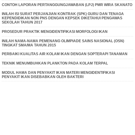
CONTOH LAPORAN PERTANGGUNGJAWABAN (LPJ) PMR WIRA SKANATO
INILAH ISI SURAT PERJANJIAN KONTRAK (SPK) GURU DAN TENAGA
KEPENDIDIKAN NON PNS DENGAN KEPSEK DIKETAHUI PENGAWAS
SEKOLAH TAHUN 2017
PROSEDUR PRAKTIK MENGIDENTIFIKASI MORFOLOGI IKAN
INILAH NAMA-NAMA PEMENANG OLIMPIADE SAINS NASIONAL (OSN)
TINGKAT SMA/MA TAHUN 2015
PERBAIKI KUALITAS AIR KOLAM IKAN DENGAN SOPTERAPI TANAMAN
TEKNIK MENUMBUHKAN PLANKTON PADA KOLAM TERPAL
MODUL HAMA DAN PENYAKIT IKAN MATERI MENGIDENTIFIKASI
PENYAKIT IKAN DISEBABKAN OLEH BAKTERI