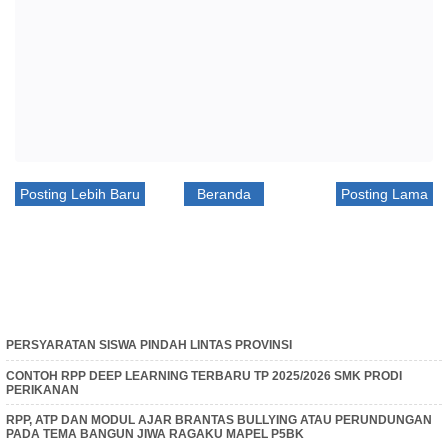
Posting Lebih Baru
Beranda
Posting Lama
PERSYARATAN SISWA PINDAH LINTAS PROVINSI
CONTOH RPP DEEP LEARNING TERBARU TP 2025/2026 SMK PRODI
PERIKANAN
RPP, ATP DAN MODUL AJAR BRANTAS BULLYING ATAU PERUNDUNGAN
PADA TEMA BANGUN JIWA RAGAKU MAPEL P5BK