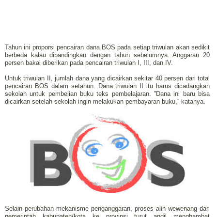
Tahun ini proporsi pencairan dana BOS pada setiap triwulan akan sedikit
berbeda kalau dibandingkan dengan tahun sebelumnya. Anggaran 20
persen bakal diberikan pada pencairan triwulan I, III, dan IV.
Untuk triwulan II, jumlah dana yang dicairkan sekitar 40 persen dari total
pencairan BOS dalam setahun. Dana triwulan II itu harus dicadangkan
sekolah untuk pembelian buku teks pembelajaran. ''Dana ini baru bisa
dicairkan setelah sekolah ingin melakukan pembayaran buku,'' katanya.
Selain perubahan mekanisme penganggaran, proses alih wewenang dari
pemerintah kabupaten/kota ke provinsi turut andil menghambat