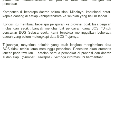
pencairan.
Komponen di beberapa daerah belum siap. Misalnya, koordinasi antar-
kepala cabang di setiap kabupaten/kota ke sekolah yang belum lancar.
Kondisi itu membuat beberapa pelaporan ke provinsi tidak bisa berjalan
mulus dan sedikit banyak menghambat pencairan dana BOS. ''Untuk
pencairan BOS Selasa esok, kami terpaksa meninggalkan beberapa
daerah yang belum melengkapi data BOS,'' ujarnya.
Tujuannya, mayoritas sekolah yang telah lengkap mengirimkan data
BOS tidak terlalu lama menunggu pencairan. Pencairan akan otomatis
lancar pada triwulan II setelah semua perangkat di provinsi dan daerah
sudah siap. (Sumber : Jawapos). Semoga informasi ini bermanfaat.