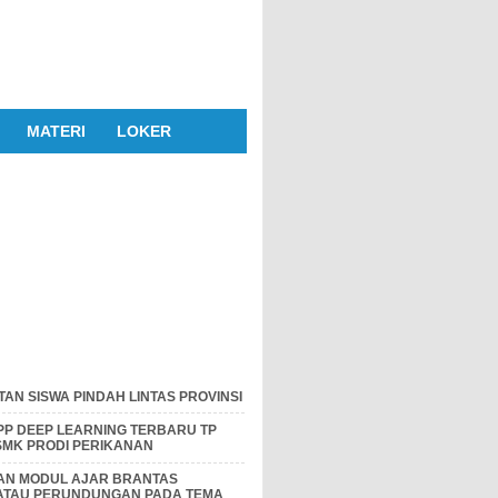
MATERI
LOKER
AN SISWA PINDAH LINTAS PROVINSI
P DEEP LEARNING TERBARU TP
 SMK PRODI PERIKANAN
DAN MODUL AJAR BRANTAS
 ATAU PERUNDUNGAN PADA TEMA