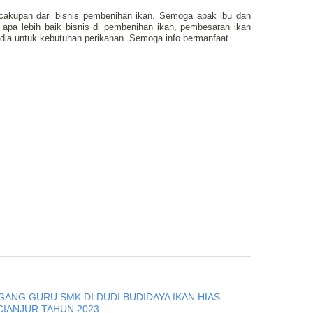
 cakupan dari bisnis pembenihan ikan. Semoga apak ibu dan
 apa lebih baik bisnis di pembenihan ikan, pembesaran ikan
ia untuk kebutuhan perikanan. Semoga info bermanfaat.
GANG GURU SMK DI DUDI BUDIDAYA IKAN HIAS
CIANJUR TAHUN 2023