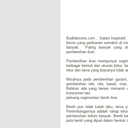
Budilaksono.com....Salam Inspiratif
bisnis yang perikanan semakin di m
banyak. Paling banyak yang dimi
pembenihan ikan.
Pembenihan ikan mempunyai segme
berbagai bentuk dan ukuran (telur, la
telur dan larva yang biasanya tidak 
Misalnya pada pembenihan gurami,
pembenihan lele, nila, bawal, mas
Bahkan ada yang berani menaruh ua
konsumen lain.
peluang segmentasi benih ikan
Benih pun tidak kalah laku, larva 
Pertimbangannya adalah tahap telur
pembenihan belum banyak. Benih bany
pula benih yang dijual dalam bentuk 