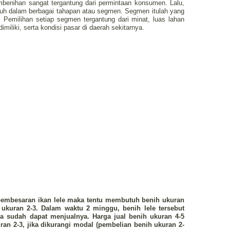
mbenihan sangat tergantung dari permintaan konsumen. Lalu,
uh dalam berbagai tahapan atau segmen. Segmen itulah yang
. Pemilihan setiap segmen tergantung dari minat, luas lahan
miliki, serta kondisi pasar di daerah sekitarnya.
 pembesaran ikan lele maka tentu membutuh benih ukuran
 ukuran 2-3. Dalam waktu 2 minggu, benih lele tersebut
 sudah dapat menjualnya. Harga jual benih ukuran 4-5
uran 2-3, jika dikurangi modal (pembelian benih ukuran 2-