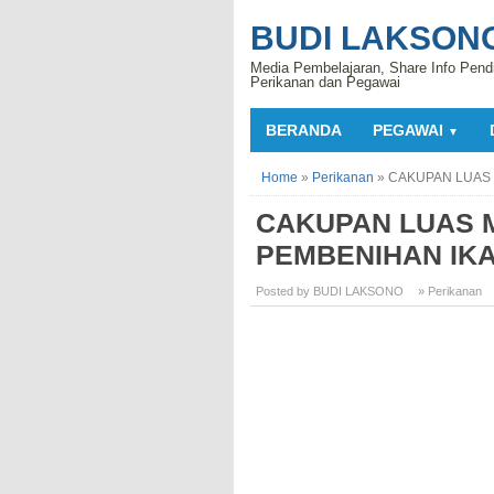
BUDI LAKSON
Media Pembelajaran, Share Info Pend
Perikanan dan Pegawai
BERANDA
PEGAWAI
▼
Home
»
Perikanan
»
CAKUPAN LUAS 
CAKUPAN LUAS M
PEMBENIHAN IK
Posted by BUDI LAKSONO
» Perikanan