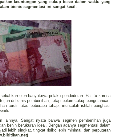
idapatkan keuntungan yang cukup besar dalam waktu yang
alam bisnis segmentasi ini sangat kecil.
isebabkan oleh banyaknya pelaku pendederan. Hal itu karena
erjun di bisnis pembenihan, tetapi belum cukup pengetahuan.
n terdiri atas beberapa tahap, munculah istilah penghasil
benih.
an lainnya. Sangat nyata bahwa segmen pembenihan juga
an benih berukuran ideal. Dengan adanya segmentasi dalam
i lebih singkat, tingkat risiko lebih minimal, dan perputaran
.bibitikan.net)