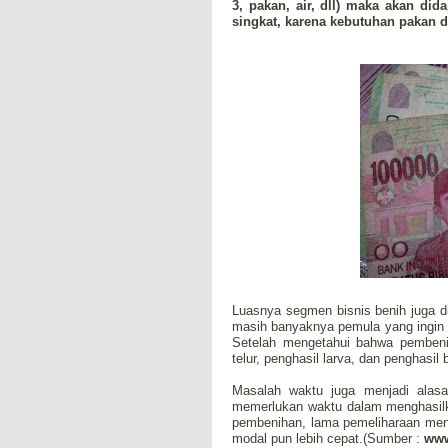
3, pakan, air, dll) maka akan d
singkat, karena kebutuhan pakan d
Luasnya segmen bisnis benih juga d
masih banyaknya pemula yang ingin t
Setelah mengetahui bahwa pembeniha
telur, penghasil larva, dan penghasil 
Masalah waktu juga menjadi alas
memerlukan waktu dalam menghasilk
pembenihan, lama pemeliharaan menjad
modal pun lebih cepat.(Sumber :
www