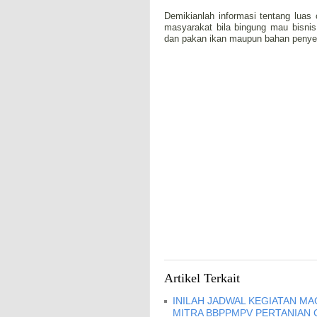
Demikianlah informasi tentang luas
masyarakat bila bingung mau bisnis
dan pakan ikan maupun bahan penyed
Artikel Terkait
INILAH JADWAL KEGIATAN MA
MITRA BBPPMPV PERTANIAN 