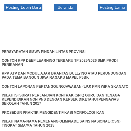
Posting Lebih Baru
Beranda
Posting Lama
PERSYARATAN SISWA PINDAH LINTAS PROVINSI
CONTOH RPP DEEP LEARNING TERBARU TP 2025/2026 SMK PRODI
PERIKANAN
RPP, ATP DAN MODUL AJAR BRANTAS BULLYING ATAU PERUNDUNGAN
PADA TEMA BANGUN JIWA RAGAKU MAPEL P5BK
CONTOH LAPORAN PERTANGGUNGJAWABAN (LPJ) PMR WIRA SKANATO
INILAH ISI SURAT PERJANJIAN KONTRAK (SPK) GURU DAN TENAGA
KEPENDIDIKAN NON PNS DENGAN KEPSEK DIKETAHUI PENGAWAS
SEKOLAH TAHUN 2017
PROSEDUR PRAKTIK MENGIDENTIFIKASI MORFOLOGI IKAN
INILAH NAMA-NAMA PEMENANG OLIMPIADE SAINS NASIONAL (OSN)
TINGKAT SMA/MA TAHUN 2015