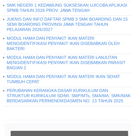
SMK NEGERI 1 KEDAWUNG SUKSESKAN UJICOBA APLIKASI
SPMB TAHUN 2026 PROV. JAWA TENGAH
JUKNIS DAN INFO DAFTAR SPMB 3 SMK BOARDING DAN 15
SEMI BOARDING PROVINSI JAWA TENGAH TAHUN
PELAJARAN 2026/2027
MODUL HAMA DAN PENYAKIT IKAN MATERI
MENGIDENTIFIKASI PENYAKIT IKAN DISEBABKAN OLEH
BAKTERI
MODUL HAMA DAN PENYAKIT IKAN MATERI LANJUTAN
MENGIDENTIFIKASI PENYAKIT IKAN DISEBABKAN PARASIT
BAGIAN 2
MODUL HAMA DAN PENYAKIT IKAN MATERI IKAN SEHAT
TUMBUH CEPAT
PERUBAHAN KERANGKA DASAR KURIKULUM DAN
STRUKTUR KURIKULUM SD/MI, SMP/MTs, SMA/MA, SMK/MAK
BERDASARKAN PERMENDIKDASMEN NO. 13 TAHUN 2025