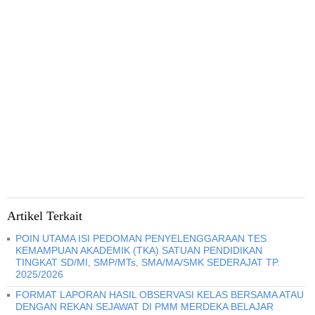
Artikel Terkait
POIN UTAMA ISI PEDOMAN PENYELENGGARAAN TES
KEMAMPUAN AKADEMIK (TKA) SATUAN PENDIDIKAN
TINGKAT SD/MI, SMP/MTs, SMA/MA/SMK SEDERAJAT TP.
2025/2026
FORMAT LAPORAN HASIL OBSERVASI KELAS BERSAMA ATAU
DENGAN REKAN SEJAWAT DI PMM MERDEKA BELAJAR