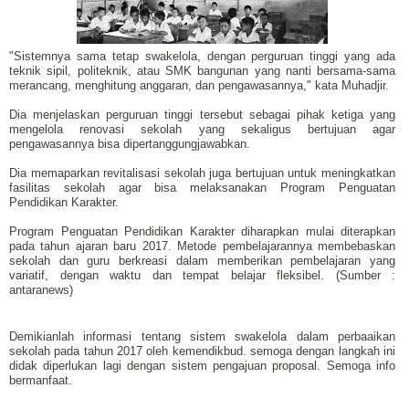
"Sistemnya sama tetap swakelola, dengan perguruan tinggi yang ada
teknik sipil, politeknik, atau SMK bangunan yang nanti bersama-sama
merancang, menghitung anggaran, dan pengawasannya," kata Muhadjir.
Dia menjelaskan perguruan tinggi tersebut sebagai pihak ketiga yang
mengelola renovasi sekolah yang sekaligus bertujuan agar
pengawasannya bisa dipertanggungjawabkan.
Dia memaparkan revitalisasi sekolah juga bertujuan untuk meningkatkan
fasilitas sekolah agar bisa melaksanakan Program Penguatan
Pendidikan Karakter.
Program Penguatan Pendidikan Karakter diharapkan mulai diterapkan
pada tahun ajaran baru 2017. Metode pembelajarannya membebaskan
sekolah dan guru berkreasi dalam memberikan pembelajaran yang
variatif, dengan waktu dan tempat belajar fleksibel. (Sumber :
antaranews)
Demikianlah informasi tentang sistem swakelola dalam perbaaikan
sekolah pada tahun 2017 oleh kemendikbud. semoga dengan langkah ini
didak diperlukan lagi dengan sistem pengajuan proposal. Semoga info
bermanfaat.