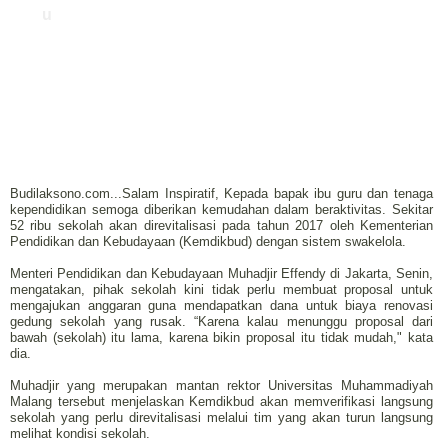
u
Budilaksono.com...Salam Inspiratif, Kepada bapak ibu guru dan tenaga
kependidikan semoga diberikan kemudahan dalam beraktivitas. Sekitar
52 ribu sekolah akan direvitalisasi pada tahun 2017 oleh Kementerian
Pendidikan dan Kebudayaan (Kemdikbud) dengan sistem swakelola.
Menteri Pendidikan dan Kebudayaan Muhadjir Effendy di Jakarta, Senin,
mengatakan, pihak sekolah kini tidak perlu membuat proposal untuk
mengajukan anggaran guna mendapatkan dana untuk biaya renovasi
gedung sekolah yang rusak. “Karena kalau menunggu proposal dari
bawah (sekolah) itu lama, karena bikin proposal itu tidak mudah," kata
dia.
Muhadjir yang merupakan mantan rektor Universitas Muhammadiyah
Malang tersebut menjelaskan Kemdikbud akan memverifikasi langsung
sekolah yang perlu direvitalisasi melalui tim yang akan turun langsung
melihat kondisi sekolah.