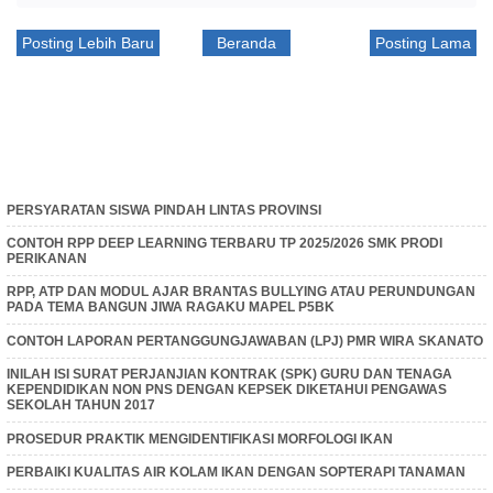
Posting Lebih Baru
Beranda
Posting Lama
PERSYARATAN SISWA PINDAH LINTAS PROVINSI
CONTOH RPP DEEP LEARNING TERBARU TP 2025/2026 SMK PRODI
PERIKANAN
RPP, ATP DAN MODUL AJAR BRANTAS BULLYING ATAU PERUNDUNGAN
PADA TEMA BANGUN JIWA RAGAKU MAPEL P5BK
CONTOH LAPORAN PERTANGGUNGJAWABAN (LPJ) PMR WIRA SKANATO
INILAH ISI SURAT PERJANJIAN KONTRAK (SPK) GURU DAN TENAGA
KEPENDIDIKAN NON PNS DENGAN KEPSEK DIKETAHUI PENGAWAS
SEKOLAH TAHUN 2017
PROSEDUR PRAKTIK MENGIDENTIFIKASI MORFOLOGI IKAN
PERBAIKI KUALITAS AIR KOLAM IKAN DENGAN SOPTERAPI TANAMAN