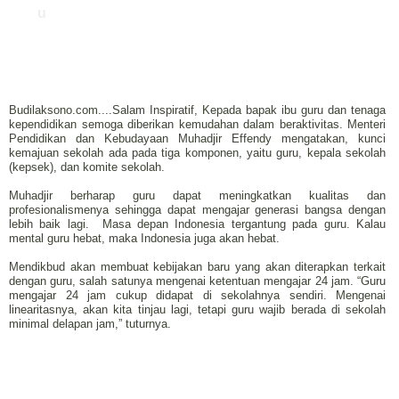
u
Budilaksono.com....Salam Inspiratif, Kepada bapak ibu guru dan tenaga
kependidikan semoga diberikan kemudahan dalam beraktivitas. Menteri
Pendidikan dan Kebudayaan Muhadjir Effendy mengatakan, kunci
kemajuan sekolah ada pada tiga komponen, yaitu guru, kepala sekolah
(kepsek), dan komite sekolah.
Muhadjir berharap guru dapat meningkatkan kualitas dan
profesionalismenya sehingga dapat mengajar generasi bangsa dengan
lebih baik lagi. Masa depan Indonesia tergantung pada guru. Kalau
mental guru hebat, maka Indonesia juga akan hebat.
Mendikbud akan membuat kebijakan baru yang akan diterapkan terkait
dengan guru, salah satunya mengenai ketentuan mengajar 24 jam. “Guru
mengajar 24 jam cukup didapat di sekolahnya sendiri. Mengenai
linearitasnya, akan kita tinjau lagi, tetapi guru wajib berada di sekolah
minimal delapan jam,” tuturnya.