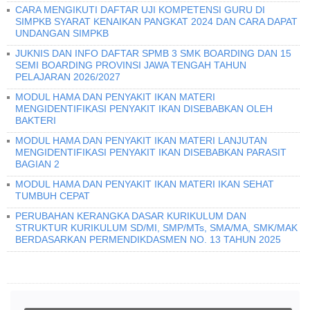
CARA MENGIKUTI DAFTAR UJI KOMPETENSI GURU DI
SIMPKB SYARAT KENAIKAN PANGKAT 2024 DAN CARA DAPAT
UNDANGAN SIMPKB
JUKNIS DAN INFO DAFTAR SPMB 3 SMK BOARDING DAN 15
SEMI BOARDING PROVINSI JAWA TENGAH TAHUN
PELAJARAN 2026/2027
MODUL HAMA DAN PENYAKIT IKAN MATERI
MENGIDENTIFIKASI PENYAKIT IKAN DISEBABKAN OLEH
BAKTERI
MODUL HAMA DAN PENYAKIT IKAN MATERI LANJUTAN
MENGIDENTIFIKASI PENYAKIT IKAN DISEBABKAN PARASIT
BAGIAN 2
MODUL HAMA DAN PENYAKIT IKAN MATERI IKAN SEHAT
TUMBUH CEPAT
PERUBAHAN KERANGKA DASAR KURIKULUM DAN
STRUKTUR KURIKULUM SD/MI, SMP/MTs, SMA/MA, SMK/MAK
BERDASARKAN PERMENDIKDASMEN NO. 13 TAHUN 2025