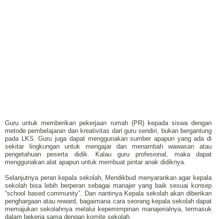
Guru untuk memberikan pekerjaan rumah (PR) kepada siswa dengan
metode pembelajaran dan kreativitas dari guru sendiri, bukan bergantung
pada LKS. Guru juga dapat menggunakan sumber apapun yang ada di
sekitar lingkungan untuk mengajar dan menambah wawasan atau
pengetahuan peserta didik. Kalau guru profesional, maka dapat
menggunakan alat apapun untuk membuat pintar anak didiknya.
Selanjutnya peran kepala sekolah, Mendikbud menyarankan agar kepala
sekolah bisa lebih berperan sebagai manajer yang baik sesuai konsep
“school based community”. Dan nantinya Kepala sekolah akan diberikan
penghargaan atau reward, bagaimana cara seorang kepala sekolah dapat
memajukan sekolahnya melalui kepemimpinan manajerialnya, termasuk
dalam bekerja sama dengan komite sekolah.