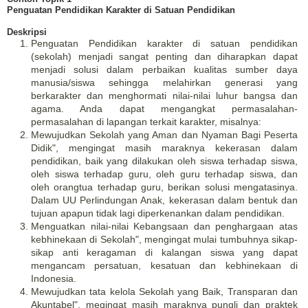
Penguatan Pendidikan Karakter di Satuan Pendidikan
Deskripsi
Penguatan Pendidikan karakter di satuan pendidikan
(sekolah) menjadi sangat penting dan diharapkan dapat
menjadi solusi dalam perbaikan kualitas sumber daya
manusia/siswa sehingga melahirkan generasi yang
berkarakter dan menghormati nilai-nilai luhur bangsa dan
agama. Anda dapat mengangkat permasalahan-
permasalahan di lapangan terkait karakter, misalnya:
Mewujudkan Sekolah yang Aman dan Nyaman Bagi Peserta
Didik", mengingat masih maraknya kekerasan dalam
pendidikan, baik yang dilakukan oleh siswa terhadap siswa,
oleh siswa terhadap guru, oleh guru terhadap siswa, dan
oleh orangtua terhadap guru, berikan solusi mengatasinya.
Dalam UU Perlindungan Anak, kekerasan dalam bentuk dan
tujuan apapun tidak lagi diperkenankan dalam pendidikan.
Menguatkan nilai-nilai Kebangsaan dan penghargaan atas
kebhinekaan di Sekolah", mengingat mulai tumbuhnya sikap-
sikap anti keragaman di kalangan siswa yang dapat
mengancam persatuan, kesatuan dan kebhinekaan di
Indonesia.
Mewujudkan tata kelola Sekolah yang Baik, Transparan dan
Akuntabel", megingat masih maraknya pungli dan praktek