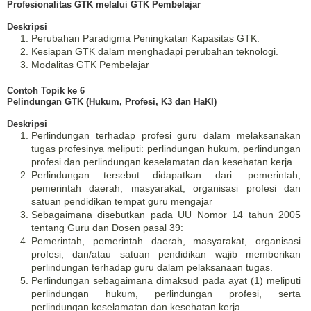
Profesionalitas GTK melalui GTK Pembelajar
Deskripsi
Perubahan Paradigma Peningkatan Kapasitas GTK.
Kesiapan GTK dalam menghadapi perubahan teknologi.
Modalitas GTK Pembelajar
Contoh Topik ke 6
Pelindungan GTK (Hukum, Profesi, K3 dan HaKI)
Deskripsi
Perlindungan terhadap profesi guru dalam melaksanakan
tugas profesinya meliputi: perlindungan hukum, perlindungan
profesi dan perlindungan keselamatan dan kesehatan kerja
Perlindungan tersebut didapatkan dari: pemerintah,
pemerintah daerah, masyarakat, organisasi profesi dan
satuan pendidikan tempat guru mengajar
Sebagaimana disebutkan pada UU Nomor 14 tahun 2005
tentang Guru dan Dosen pasal 39:
Pemerintah, pemerintah daerah, masyarakat, organisasi
profesi, dan/atau satuan pendidikan wajib memberikan
perlindungan terhadap guru dalam pelaksanaan tugas.
Perlindungan sebagaimana dimaksud pada ayat (1) meliputi
perlindungan hukum, perlindungan profesi, serta
perlindungan keselamatan dan kesehatan kerja.