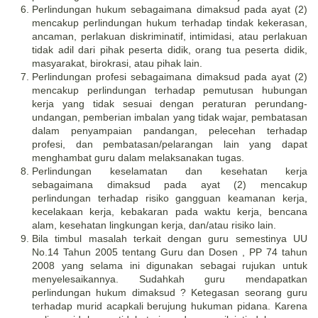
Perlindungan hukum sebagaimana dimaksud pada ayat (2)
mencakup perlindungan hukum terhadap tindak kekerasan,
ancaman, perlakuan diskriminatif, intimidasi, atau perlakuan
tidak adil dari pihak peserta didik, orang tua peserta didik,
masyarakat, birokrasi, atau pihak lain.
Perlindungan profesi sebagaimana dimaksud pada ayat (2)
mencakup perlindungan terhadap pemutusan hubungan
kerja yang tidak sesuai dengan peraturan perundang-
undangan, pemberian imbalan yang tidak wajar, pembatasan
dalam penyampaian pandangan, pelecehan terhadap
profesi, dan pembatasan/pelarangan lain yang dapat
menghambat guru dalam melaksanakan tugas.
Perlindungan keselamatan dan kesehatan kerja
sebagaimana dimaksud pada ayat (2) mencakup
perlindungan terhadap risiko gangguan keamanan kerja,
kecelakaan kerja, kebakaran pada waktu kerja, bencana
alam, kesehatan lingkungan kerja, dan/atau risiko lain.
Bila timbul masalah terkait dengan guru semestinya UU
No.14 Tahun 2005 tentang Guru dan Dosen , PP 74 tahun
2008 yang selama ini digunakan sebagai rujukan untuk
menyelesaikannya. Sudahkah guru mendapatkan
perlindungan hukum dimaksud ? Ketegasan seorang guru
terhadap murid acapkali berujung hukuman pidana. Karena