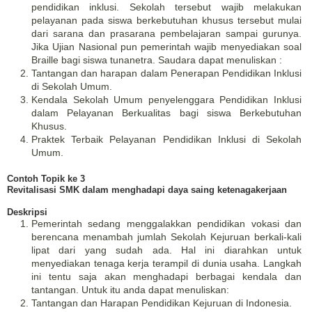
pendidikan inklusi. Sekolah tersebut wajib melakukan
pelayanan pada siswa berkebutuhan khusus tersebut mulai
dari sarana dan prasarana pembelajaran sampai gurunya.
Jika Ujian Nasional pun pemerintah wajib menyediakan soal
Braille bagi siswa tunanetra. Saudara dapat menuliskan :
Tantangan dan harapan dalam Penerapan Pendidikan Inklusi
di Sekolah Umum.
Kendala Sekolah Umum penyelenggara Pendidikan Inklusi
dalam Pelayanan Berkualitas bagi siswa Berkebutuhan
Khusus.
Praktek Terbaik Pelayanan Pendidikan Inklusi di Sekolah
Umum.
Contoh Topik ke 3
Revitalisasi SMK dalam menghadapi daya saing ketenagakerjaan
Deskripsi
Pemerintah sedang menggalakkan pendidikan vokasi dan
berencana menambah jumlah Sekolah Kejuruan berkali-kali
lipat dari yang sudah ada. Hal ini diarahkan untuk
menyediakan tenaga kerja terampil di dunia usaha. Langkah
ini tentu saja akan menghadapi berbagai kendala dan
tantangan. Untuk itu anda dapat menuliskan:
Tantangan dan Harapan Pendidikan Kejuruan di Indonesia.