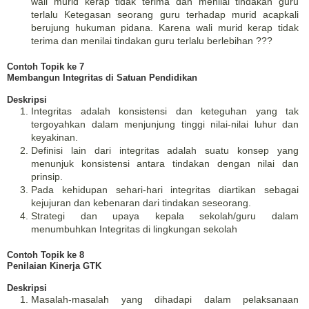
wali murid kerap tidak terima dan menilai tindakan guru
terlalu Ketegasan seorang guru terhadap murid acapkali
berujung hukuman pidana. Karena wali murid kerap tidak
terima dan menilai tindakan guru terlalu berlebihan ???
Contoh Topik ke 7
Membangun Integritas di Satuan Pendidikan
Deskripsi
Integritas adalah konsistensi dan keteguhan yang tak
tergoyahkan dalam menjunjung tinggi nilai-nilai luhur dan
keyakinan.
Definisi lain dari integritas adalah suatu konsep yang
menunjuk konsistensi antara tindakan dengan nilai dan
prinsip.
Pada kehidupan sehari-hari integritas diartikan sebagai
kejujuran dan kebenaran dari tindakan seseorang.
Strategi dan upaya kepala sekolah/guru dalam
menumbuhkan Integritas di lingkungan sekolah
Contoh Topik ke 8
Penilaian Kinerja GTK
Deskripsi
Masalah-masalah yang dihadapi dalam pelaksanaan