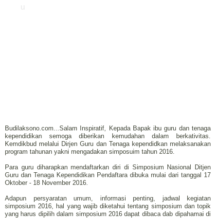
u
Budilaksono.com...Salam Inspiratif, Kepada Bapak ibu guru dan tenaga
kependidikan semoga diberikan kemudahan dalam berkativitas.
Kemdikbud melalui Dirjen Guru dan Tenaga kependidkan melaksanakan
program tahunan yakni mengadakan simposuim tahun 2016.
Para guru diharapkan mendaftarkan diri di Simposium Nasional Ditjen
Guru dan Tenaga Kependidikan Pendaftara dibuka mulai dari tanggal 17
Oktober - 18 November 2016.
Adapun persyaratan umum, informasi penting, jadwal kegiatan
simposium 2016, hal yang wajib diketahui tentang simposium dan topik
yang harus dipilih dalam simposium 2016 dapat dibaca dab dipahamai di