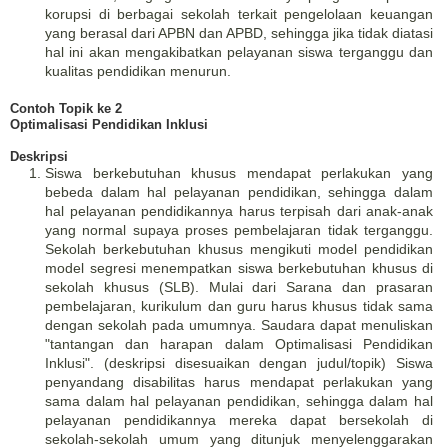
korupsi di berbagai sekolah terkait pengelolaan keuangan
yang berasal dari APBN dan APBD, sehingga jika tidak diatasi
hal ini akan mengakibatkan pelayanan siswa terganggu dan
kualitas pendidikan menurun.
Contoh Topik ke 2
Optimalisasi Pendidikan Inklusi
Deskripsi
Siswa berkebutuhan khusus mendapat perlakukan yang
bebeda dalam hal pelayanan pendidikan, sehingga dalam
hal pelayanan pendidikannya harus terpisah dari anak-anak
yang normal supaya proses pembelajaran tidak terganggu.
Sekolah berkebutuhan khusus mengikuti model pendidikan
model segresi menempatkan siswa berkebutuhan khusus di
sekolah khusus (SLB). Mulai dari Sarana dan prasaran
pembelajaran, kurikulum dan guru harus khusus tidak sama
dengan sekolah pada umumnya. Saudara dapat menuliskan
"tantangan dan harapan dalam Optimalisasi Pendidikan
Inklusi". (deskripsi disesuaikan dengan judul/topik) Siswa
penyandang disabilitas harus mendapat perlakukan yang
sama dalam hal pelayanan pendidikan, sehingga dalam hal
pelayanan pendidikannya mereka dapat bersekolah di
sekolah-sekolah umum yang ditunjuk menyelenggarakan