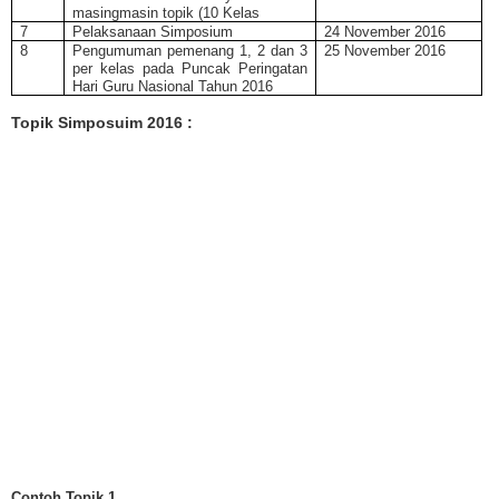
masingmasin topik (10 Kelas
7
Pelaksanaan Simposium
24 November 2016
8
Pengumuman pemenang 1, 2 dan 3
25 November 2016
per kelas pada Puncak Peringatan
Hari Guru Nasional Tahun 2016
Topik Simposuim 2016 :
Contoh Topik 1