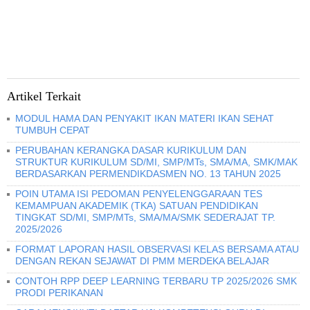
Artikel Terkait
MODUL HAMA DAN PENYAKIT IKAN MATERI IKAN SEHAT
TUMBUH CEPAT
PERUBAHAN KERANGKA DASAR KURIKULUM DAN
STRUKTUR KURIKULUM SD/MI, SMP/MTs, SMA/MA, SMK/MAK
BERDASARKAN PERMENDIKDASMEN NO. 13 TAHUN 2025
POIN UTAMA ISI PEDOMAN PENYELENGGARAAN TES
KEMAMPUAN AKADEMIK (TKA) SATUAN PENDIDIKAN
TINGKAT SD/MI, SMP/MTs, SMA/MA/SMK SEDERAJAT TP.
2025/2026
FORMAT LAPORAN HASIL OBSERVASI KELAS BERSAMA ATAU
DENGAN REKAN SEJAWAT DI PMM MERDEKA BELAJAR
CONTOH RPP DEEP LEARNING TERBARU TP 2025/2026 SMK
PRODI PERIKANAN