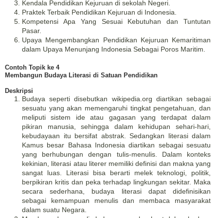
Kendala Pendidikan Kejuruan di sekolah Negeri.
Praktek Terbaik Pendidikan Kejuruan di Indonesia.
Kompetensi Apa Yang Sesuai Kebutuhan dan Tuntutan
Pasar.
Upaya Mengembangkan Pendidikan Kejuruan Kemaritiman
dalam Upaya Menunjang Indonesia Sebagai Poros Maritim.
Contoh Topik ke 4
Membangun Budaya Literasi di Satuan Pendidikan
Deskripsi
Budaya seperti disebutkan wikipedia.org diartikan sebagai
sesuatu yang akan memengaruhi tingkat pengetahuan, dan
meliputi sistem ide atau gagasan yang terdapat dalam
pikiran manusia, sehingga dalam kehidupan sehari-hari,
kebudayaan itu bersifat abstrak. Sedangkan literasi dalam
Kamus besar Bahasa Indonesia diartikan sebagai sesuatu
yang berhubungan dengan tulis-menulis. Dalam konteks
kekinian, literasi atau literer memiliki definisi dan makna yang
sangat luas. Literasi bisa berarti melek teknologi, politik,
berpikiran kritis dan peka terhadap lingkungan sekitar. Maka
secara sederhana, budaya literasi dapat didefinisikan
sebagai kemampuan menulis dan membaca masyarakat
dalam suatu Negara.