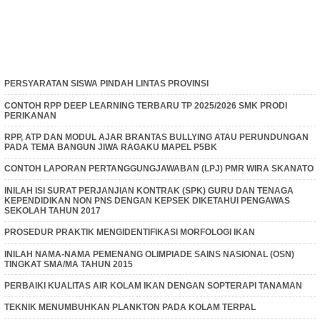
PERSYARATAN SISWA PINDAH LINTAS PROVINSI
CONTOH RPP DEEP LEARNING TERBARU TP 2025/2026 SMK PRODI
PERIKANAN
RPP, ATP DAN MODUL AJAR BRANTAS BULLYING ATAU PERUNDUNGAN
PADA TEMA BANGUN JIWA RAGAKU MAPEL P5BK
CONTOH LAPORAN PERTANGGUNGJAWABAN (LPJ) PMR WIRA SKANATO
INILAH ISI SURAT PERJANJIAN KONTRAK (SPK) GURU DAN TENAGA
KEPENDIDIKAN NON PNS DENGAN KEPSEK DIKETAHUI PENGAWAS
SEKOLAH TAHUN 2017
PROSEDUR PRAKTIK MENGIDENTIFIKASI MORFOLOGI IKAN
INILAH NAMA-NAMA PEMENANG OLIMPIADE SAINS NASIONAL (OSN)
TINGKAT SMA/MA TAHUN 2015
PERBAIKI KUALITAS AIR KOLAM IKAN DENGAN SOPTERAPI TANAMAN
TEKNIK MENUMBUHKAN PLANKTON PADA KOLAM TERPAL