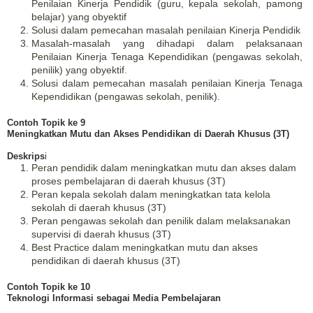
Penilaian Kinerja Pendidik (guru, kepala sekolah, pamong
belajar) yang obyektif
Solusi dalam pemecahan masalah penilaian Kinerja Pendidik
Masalah-masalah yang dihadapi dalam pelaksanaan
Penilaian Kinerja Tenaga Kependidikan (pengawas sekolah,
penilik) yang obyektif.
Solusi dalam pemecahan masalah penilaian Kinerja Tenaga
Kependidikan (pengawas sekolah, penilik).
Contoh Topik ke 9
Meningkatkan Mutu dan Akses Pendidikan di Daerah Khusus (3T)
Deskrips
i
Peran pendidik dalam meningkatkan mutu dan akses dalam
proses pembelajaran di daerah khusus (3T)
Peran kepala sekolah dalam meningkatkan tata kelola
sekolah di daerah khusus (3T)
Peran pengawas sekolah dan penilik dalam melaksanakan
supervisi di daerah khusus (3T)
Best Practice dalam meningkatkan mutu dan akses
pendidikan di daerah khusus (3T)
Contoh Topik ke 10
Teknologi Informasi sebagai Media Pembelajaran