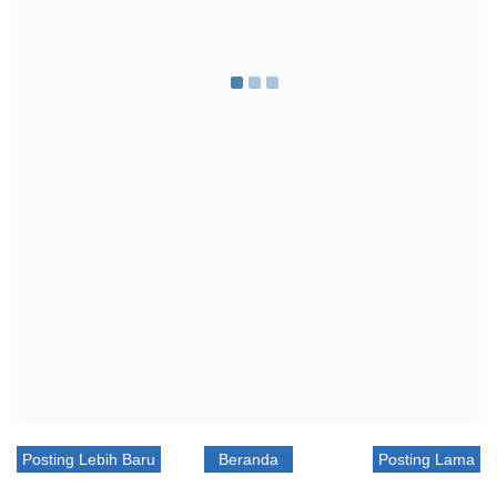
Posting Lebih Baru
Beranda
Posting Lama