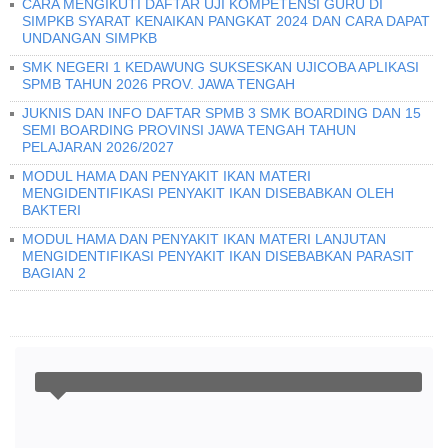
CARA MENGIKUTI DAFTAR UJI KOMPETENSI GURU DI
SIMPKB SYARAT KENAIKAN PANGKAT 2024 DAN CARA DAPAT
UNDANGAN SIMPKB
SMK NEGERI 1 KEDAWUNG SUKSESKAN UJICOBA APLIKASI
SPMB TAHUN 2026 PROV. JAWA TENGAH
JUKNIS DAN INFO DAFTAR SPMB 3 SMK BOARDING DAN 15
SEMI BOARDING PROVINSI JAWA TENGAH TAHUN
PELAJARAN 2026/2027
MODUL HAMA DAN PENYAKIT IKAN MATERI
MENGIDENTIFIKASI PENYAKIT IKAN DISEBABKAN OLEH
BAKTERI
MODUL HAMA DAN PENYAKIT IKAN MATERI LANJUTAN
MENGIDENTIFIKASI PENYAKIT IKAN DISEBABKAN PARASIT
BAGIAN 2