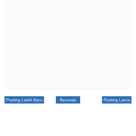
Posting Lebih Baru
Beranda
Posting Lama