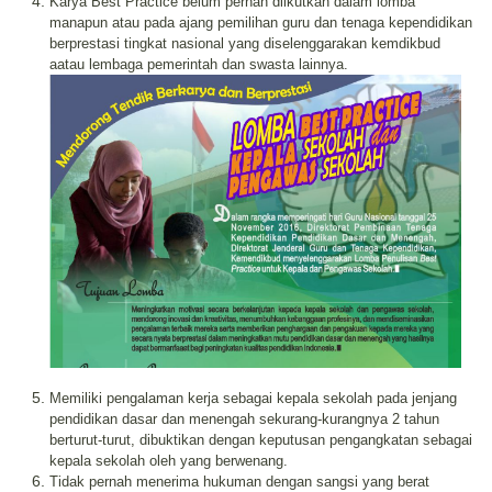
Karya Best Practice belum pernah diikutkan dalam lomba
manapun atau pada ajang pemilihan guru dan tenaga kependidikan
berprestasi tingkat nasional yang diselenggarakan kemdikbud
aatau lembaga pemerintah dan swasta lainnya.
Memiliki pengalaman kerja sebagai kepala sekolah pada jenjang
pendidikan dasar dan menengah sekurang-kurangnya 2 tahun
berturut-turut, dibuktikan dengan keputusan pengangkatan sebagai
kepala sekolah oleh yang berwenang.
Tidak pernah menerima hukuman dengan sangsi yang berat