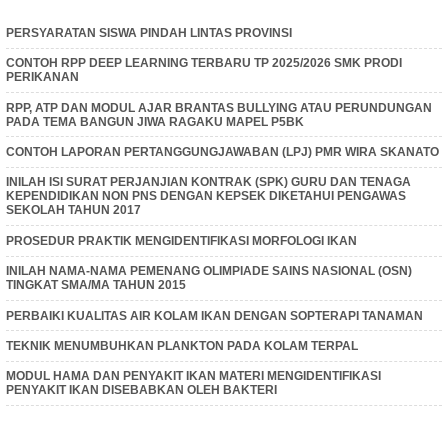
PERSYARATAN SISWA PINDAH LINTAS PROVINSI
CONTOH RPP DEEP LEARNING TERBARU TP 2025/2026 SMK PRODI
PERIKANAN
RPP, ATP DAN MODUL AJAR BRANTAS BULLYING ATAU PERUNDUNGAN
PADA TEMA BANGUN JIWA RAGAKU MAPEL P5BK
CONTOH LAPORAN PERTANGGUNGJAWABAN (LPJ) PMR WIRA SKANATO
INILAH ISI SURAT PERJANJIAN KONTRAK (SPK) GURU DAN TENAGA
KEPENDIDIKAN NON PNS DENGAN KEPSEK DIKETAHUI PENGAWAS
SEKOLAH TAHUN 2017
PROSEDUR PRAKTIK MENGIDENTIFIKASI MORFOLOGI IKAN
INILAH NAMA-NAMA PEMENANG OLIMPIADE SAINS NASIONAL (OSN)
TINGKAT SMA/MA TAHUN 2015
PERBAIKI KUALITAS AIR KOLAM IKAN DENGAN SOPTERAPI TANAMAN
TEKNIK MENUMBUHKAN PLANKTON PADA KOLAM TERPAL
MODUL HAMA DAN PENYAKIT IKAN MATERI MENGIDENTIFIKASI
PENYAKIT IKAN DISEBABKAN OLEH BAKTERI