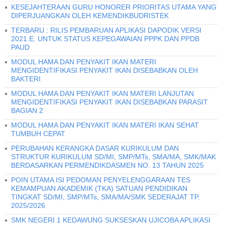
KESEJAHTERAAN GURU HONORER PRIORITAS UTAMA YANG
DIPERJUANGKAN OLEH KEMENDIKBUDRISTEK
TERBARU : RILIS PEMBARUAN APLIKASI DAPODIK VERSI
2021.E. UNTUK STATUS KEPEGAWAIAN PPPK DAN PPDB
PAUD
MODUL HAMA DAN PENYAKIT IKAN MATERI
MENGIDENTIFIKASI PENYAKIT IKAN DISEBABKAN OLEH
BAKTERI
MODUL HAMA DAN PENYAKIT IKAN MATERI LANJUTAN
MENGIDENTIFIKASI PENYAKIT IKAN DISEBABKAN PARASIT
BAGIAN 2
MODUL HAMA DAN PENYAKIT IKAN MATERI IKAN SEHAT
TUMBUH CEPAT
PERUBAHAN KERANGKA DASAR KURIKULUM DAN
STRUKTUR KURIKULUM SD/MI, SMP/MTs, SMA/MA, SMK/MAK
BERDASARKAN PERMENDIKDASMEN NO. 13 TAHUN 2025
POIN UTAMA ISI PEDOMAN PENYELENGGARAAN TES
KEMAMPUAN AKADEMIK (TKA) SATUAN PENDIDIKAN
TINGKAT SD/MI, SMP/MTs, SMA/MA/SMK SEDERAJAT TP.
2025/2026
SMK NEGERI 1 KEDAWUNG SUKSESKAN UJICOBA APLIKASI