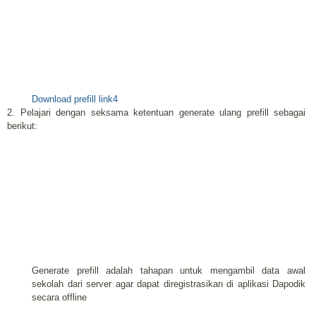
Download prefill link4
2. Pelajari dengan seksama ketentuan generate ulang prefill sebagai
berikut:
Generate prefill adalah tahapan untuk mengambil data awal
sekolah dari server agar dapat diregistrasikan di aplikasi Dapodik
secara offline