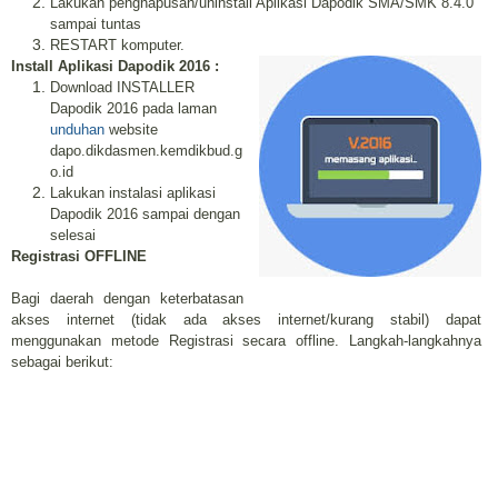
Lakukan penghapusan/uninstall Aplikasi Dapodik SMA/SMK 8.4.0
sampai tuntas
RESTART komputer.
Install Aplikasi Dapodik 2016 :
Download INSTALLER
Dapodik 2016 pada laman
unduhan
website
dapo.dikdasmen.kemdikbud.g
o.id
Lakukan instalasi aplikasi
Dapodik 2016 sampai dengan
selesai
Registrasi OFFLINE
Bagi daerah dengan keterbatasan
akses internet (tidak ada akses internet/kurang stabil) dapat
menggunakan metode Registrasi secara offline. Langkah-langkahnya
sebagai berikut: