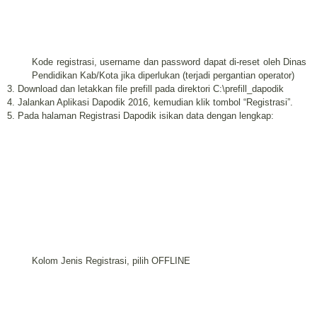
Kode registrasi, username dan password dapat di-reset oleh Dinas
Pendidikan Kab/Kota jika diperlukan (terjadi pergantian operator)
3. Download dan letakkan file prefill pada direktori C:\prefill_dapodik
4. Jalankan Aplikasi Dapodik 2016, kemudian klik tombol “Registrasi”.
5. Pada halaman Registrasi Dapodik isikan data dengan lengkap:
Kolom Jenis Registrasi, pilih OFFLINE