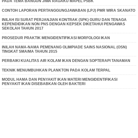
PADA TEMA BANGUN JIWA RAGAKU MAPEL P5BK
CONTOH LAPORAN PERTANGGUNGJAWABAN (LPJ) PMR WIRA SKANATO
INILAH ISI SURAT PERJANJIAN KONTRAK (SPK) GURU DAN TENAGA
KEPENDIDIKAN NON PNS DENGAN KEPSEK DIKETAHUI PENGAWAS
SEKOLAH TAHUN 2017
PROSEDUR PRAKTIK MENGIDENTIFIKASI MORFOLOGI IKAN
INILAH NAMA-NAMA PEMENANG OLIMPIADE SAINS NASIONAL (OSN)
TINGKAT SMA/MA TAHUN 2015
PERBAIKI KUALITAS AIR KOLAM IKAN DENGAN SOPTERAPI TANAMAN
TEKNIK MENUMBUHKAN PLANKTON PADA KOLAM TERPAL
MODUL HAMA DAN PENYAKIT IKAN MATERI MENGIDENTIFIKASI
PENYAKIT IKAN DISEBABKAN OLEH BAKTERI