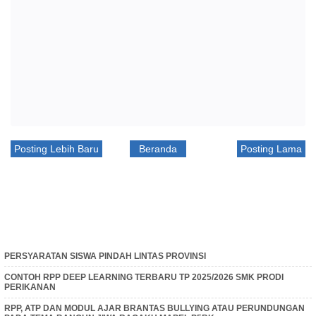
Posting Lebih Baru
Beranda
Posting Lama
PERSYARATAN SISWA PINDAH LINTAS PROVINSI
CONTOH RPP DEEP LEARNING TERBARU TP 2025/2026 SMK PRODI
PERIKANAN
RPP, ATP DAN MODUL AJAR BRANTAS BULLYING ATAU PERUNDUNGAN