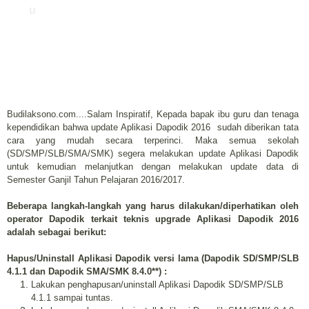
u
Budilaksono.com....Salam Inspiratif, Kepada bapak ibu guru dan tenaga
kependidikan bahwa update Aplikasi Dapodik 2016 sudah diberikan tata
cara yang mudah secara terperinci. Maka semua sekolah
(SD/SMP/SLB/SMA/SMK) segera melakukan update Aplikasi Dapodik
untuk kemudian melanjutkan dengan melakukan update data di
Semester Ganjil Tahun Pelajaran 2016/2017.
Beberapa langkah-langkah yang harus dilakukan/diperhatikan oleh
operator Dapodik terkait teknis upgrade Aplikasi Dapodik 2016
adalah sebagai berikut:
Hapus/Uninstall Aplikasi Dapodik versi lama (Dapodik SD/SMP/SLB
4.1.1 dan Dapodik SMA/SMK 8.4.0**) :
Lakukan penghapusan/uninstall Aplikasi Dapodik SD/SMP/SLB
4.1.1 sampai tuntas.