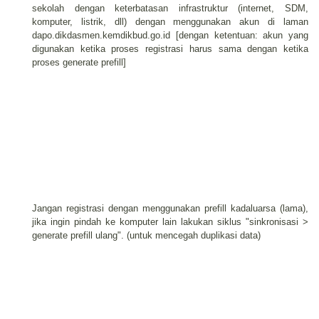
sekolah dengan keterbatasan infrastruktur (internet, SDM,
komputer, listrik, dll) dengan menggunakan akun di laman
dapo.dikdasmen.kemdikbud.go.id [dengan ketentuan: akun yang
digunakan ketika proses registrasi harus sama dengan ketika
proses generate prefill]
Jangan registrasi dengan menggunakan prefill kadaluarsa (lama),
jika ingin pindah ke komputer lain lakukan siklus "sinkronisasi >
generate prefill ulang". (untuk mencegah duplikasi data)