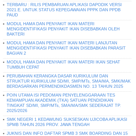
TERBARU : RILIS PEMBARUAN APLIKASI DAPODIK VERSI
2021.E. UNTUK STATUS KEPEGAWAIAN PPPK DAN PPDB
PAUD
MODUL HAMA DAN PENYAKIT IKAN MATERI
MENGIDENTIFIKASI PENYAKIT IKAN DISEBABKAN OLEH
BAKTERI
MODUL HAMA DAN PENYAKIT IKAN MATERI LANJUTAN
MENGIDENTIFIKASI PENYAKIT IKAN DISEBABKAN PARASIT
BAGIAN 2
MODUL HAMA DAN PENYAKIT IKAN MATERI IKAN SEHAT
TUMBUH CEPAT
PERUBAHAN KERANGKA DASAR KURIKULUM DAN
STRUKTUR KURIKULUM SD/MI, SMP/MTs, SMA/MA, SMK/MAK
BERDASARKAN PERMENDIKDASMEN NO. 13 TAHUN 2025
POIN UTAMA ISI PEDOMAN PENYELENGGARAAN TES
KEMAMPUAN AKADEMIK (TKA) SATUAN PENDIDIKAN
TINGKAT SD/MI, SMP/MTs, SMA/MA/SMK SEDERAJAT TP.
2025/2026
SMK NEGERI 1 KEDAWUNG SUKSESKAN UJICOBA APLIKASI
SPMB TAHUN 2026 PROV. JAWA TENGAH
JUKNIS DAN INFO DAFTAR SPMB 3 SMK BOARDING DAN 15