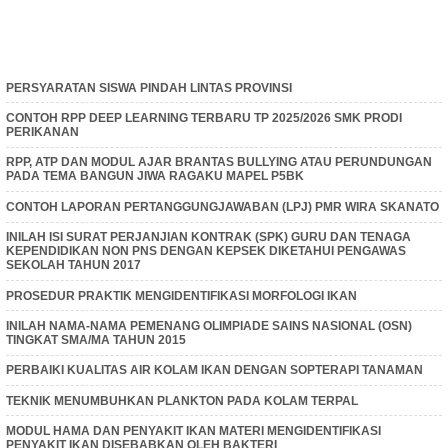
PERSYARATAN SISWA PINDAH LINTAS PROVINSI
CONTOH RPP DEEP LEARNING TERBARU TP 2025/2026 SMK PRODI
PERIKANAN
RPP, ATP DAN MODUL AJAR BRANTAS BULLYING ATAU PERUNDUNGAN
PADA TEMA BANGUN JIWA RAGAKU MAPEL P5BK
CONTOH LAPORAN PERTANGGUNGJAWABAN (LPJ) PMR WIRA SKANATO
INILAH ISI SURAT PERJANJIAN KONTRAK (SPK) GURU DAN TENAGA
KEPENDIDIKAN NON PNS DENGAN KEPSEK DIKETAHUI PENGAWAS
SEKOLAH TAHUN 2017
PROSEDUR PRAKTIK MENGIDENTIFIKASI MORFOLOGI IKAN
INILAH NAMA-NAMA PEMENANG OLIMPIADE SAINS NASIONAL (OSN)
TINGKAT SMA/MA TAHUN 2015
PERBAIKI KUALITAS AIR KOLAM IKAN DENGAN SOPTERAPI TANAMAN
TEKNIK MENUMBUHKAN PLANKTON PADA KOLAM TERPAL
MODUL HAMA DAN PENYAKIT IKAN MATERI MENGIDENTIFIKASI
PENYAKIT IKAN DISEBABKAN OLEH BAKTERI