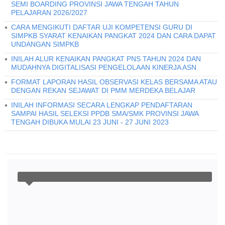
SEMI BOARDING PROVINSI JAWA TENGAH TAHUN
PELAJARAN 2026/2027
CARA MENGIKUTI DAFTAR UJI KOMPETENSI GURU DI
SIMPKB SYARAT KENAIKAN PANGKAT 2024 DAN CARA DAPAT
UNDANGAN SIMPKB
INILAH ALUR KENAIKAN PANGKAT PNS TAHUN 2024 DAN
MUDAHNYA DIGITALISASI PENGELOLAAN KINERJA ASN
FORMAT LAPORAN HASIL OBSERVASI KELAS BERSAMA ATAU
DENGAN REKAN SEJAWAT DI PMM MERDEKA BELAJAR
INILAH INFORMASI SECARA LENGKAP PENDAFTARAN
SAMPAI HASIL SELEKSI PPDB SMA/SMK PROVINSI JAWA
TENGAH DIBUKA MULAI 23 JUNI - 27 JUNI 2023