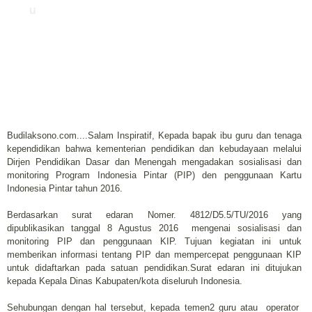
u
Budilaksono.com....Salam Inspiratif, Kepada bapak ibu guru dan tenaga
kependidikan bahwa kementerian pendidikan dan kebudayaan melalui
Dirjen Pendidikan Dasar dan Menengah mengadakan sosialisasi dan
monitoring Program Indonesia Pintar (PIP) den penggunaan Kartu
Indonesia Pintar tahun 2016.
Berdasarkan surat edaran Nomer. 4812/D5.5/TU/2016 yang
dipublikasikan tanggal 8 Agustus 2016 mengenai sosialisasi dan
monitoring PIP dan penggunaan KIP. Tujuan kegiatan ini untuk
memberikan informasi tentang PIP dan mempercepat penggunaan KIP
untuk didaftarkan pada satuan pendidikan.
Surat edaran ini ditujukan
kepada Kepala Dinas Kabupaten/kota diseluruh Indonesia.
Sehubungan dengan hal tersebut, kepada temen2 guru atau
operator