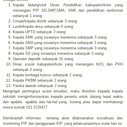
Kepala bidang/staf Dinas Pendidikan kabupaten/kota yang
menangani PIP SD,SMP,SMA, SMK dan pendidikan nonformal
sebanyak 1 orang
Cmaat/kepala distrik sebanyak 3 orang
Lurah/kepala desa sebanyak 6 orang
Kepala UPTD sebanyak 3 orang
Kepala SMK yang siswanya menerima sebanyak 3 orang
Kepala SMA yang siswanya menerima sebanyak 3 orang
Kepala SMP yang siswanya menerima sebanyak 3 orang
Kepala SD yang siswanya menerima sebanyak 3 orang
Operator dapodik sebanyak 15 orang
Dinas sosial kabupaten/kota yang menangani KKS dan PKH
sebanyak 2 orang
Kepala lembaga kursus sebanyak 2 orang
Kepala PKBM sebanyak 2 orang
Panitia daerah sebanyak 2 orang
Mengingat pentingnya acara tersebut, maka dimohon kepada kepala
sekolah mengimformasikan kepada peserta untuk datang tepat waktu
dan apabila apabila ada hal-hal yang kurang jelas dapat menhubungi
nomor kontak 021 5725477.
Demikianlah informasi tentang akan dilaksanakan sosialisasi dan
monitoring PIP dan penggunaan KIP yang pelaksanaannya mulai hari ini.