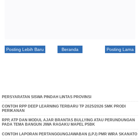
Posting Lebih Baru
Beranda
Posting Lama
PERSYARATAN SISWA PINDAH LINTAS PROVINSI
CONTOH RPP DEEP LEARNING TERBARU TP 2025/2026 SMK PRODI
PERIKANAN
RPP, ATP DAN MODUL AJAR BRANTAS BULLYING ATAU PERUNDUNGAN
PADA TEMA BANGUN JIWA RAGAKU MAPEL P5BK
CONTOH LAPORAN PERTANGGUNGJAWABAN (LPJ) PMR WIRA SKANATO