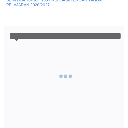
SEMI BOARDING PROVINSI JAWA TENGAH TAHUN
PELAJARAN 2026/2027