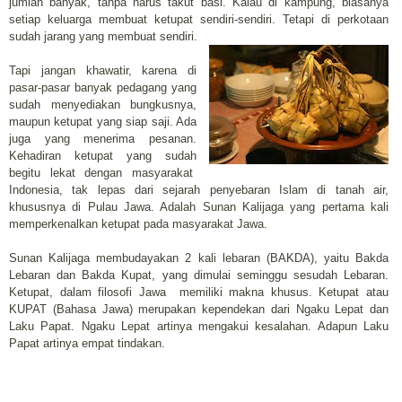
jumlah banyak, tanpa harus takut basi. Kalau di kampung, biasanya
setiap keluarga membuat ketupat sendiri-sendiri. Tetapi di perkotaan
sudah jarang yang membuat sendiri.
Tapi jangan khawatir, karena di
pasar-pasar banyak pedagang yang
sudah menyediakan bungkusnya,
maupun ketupat yang siap saji. Ada
juga yang menerima pesanan.
Kehadiran ketupat yang sudah
begitu lekat dengan masyarakat
Indonesia, tak lepas dari sejarah penyebaran Islam di tanah air,
khususnya di Pulau Jawa. Adalah Sunan Kalijaga yang pertama kali
memperkenalkan ketupat pada masyarakat Jawa.
Sunan Kalijaga membudayakan 2 kali lebaran (BAKDA), yaitu Bakda
Lebaran dan Bakda Kupat, yang dimulai seminggu sesudah Lebaran.
Ketupat, dalam filosofi Jawa memiliki makna khusus. Ketupat atau
KUPAT (Bahasa Jawa) merupakan kependekan dari Ngaku Lepat dan
Laku Papat. Ngaku Lepat artinya mengakui kesalahan. Adapun Laku
Papat artinya empat tindakan.