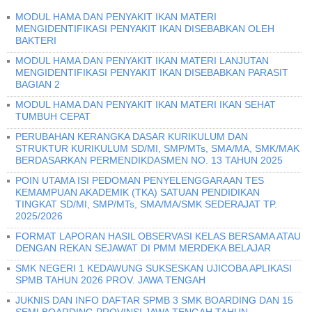
MODUL HAMA DAN PENYAKIT IKAN MATERI
MENGIDENTIFIKASI PENYAKIT IKAN DISEBABKAN OLEH
BAKTERI
MODUL HAMA DAN PENYAKIT IKAN MATERI LANJUTAN
MENGIDENTIFIKASI PENYAKIT IKAN DISEBABKAN PARASIT
BAGIAN 2
MODUL HAMA DAN PENYAKIT IKAN MATERI IKAN SEHAT
TUMBUH CEPAT
PERUBAHAN KERANGKA DASAR KURIKULUM DAN
STRUKTUR KURIKULUM SD/MI, SMP/MTs, SMA/MA, SMK/MAK
BERDASARKAN PERMENDIKDASMEN NO. 13 TAHUN 2025
POIN UTAMA ISI PEDOMAN PENYELENGGARAAN TES
KEMAMPUAN AKADEMIK (TKA) SATUAN PENDIDIKAN
TINGKAT SD/MI, SMP/MTs, SMA/MA/SMK SEDERAJAT TP.
2025/2026
FORMAT LAPORAN HASIL OBSERVASI KELAS BERSAMA ATAU
DENGAN REKAN SEJAWAT DI PMM MERDEKA BELAJAR
SMK NEGERI 1 KEDAWUNG SUKSESKAN UJICOBA APLIKASI
SPMB TAHUN 2026 PROV. JAWA TENGAH
JUKNIS DAN INFO DAFTAR SPMB 3 SMK BOARDING DAN 15