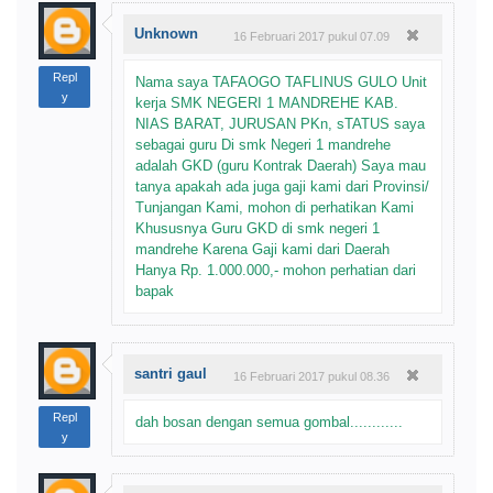
Unknown
16 Februari 2017 pukul 07.09
Repl
Nama saya TAFAOGO TAFLINUS GULO Unit
y
kerja SMK NEGERI 1 MANDREHE KAB.
NIAS BARAT, JURUSAN PKn, sTATUS saya
sebagai guru Di smk Negeri 1 mandrehe
adalah GKD (guru Kontrak Daerah) Saya mau
tanya apakah ada juga gaji kami dari Provinsi/
Tunjangan Kami, mohon di perhatikan Kami
Khususnya Guru GKD di smk negeri 1
mandrehe Karena Gaji kami dari Daerah
Hanya Rp. 1.000.000,- mohon perhatian dari
bapak
santri gaul
16 Februari 2017 pukul 08.36
Repl
dah bosan dengan semua gombal............
y