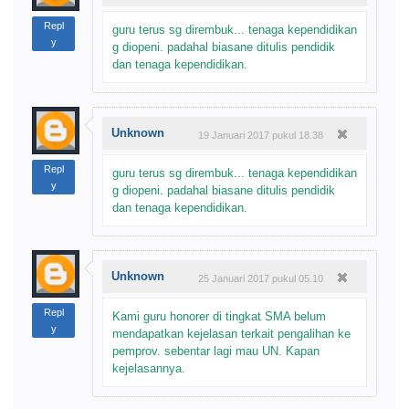
Repl
guru terus sg dirembuk... tenaga kependidikan
y
g diopeni. padahal biasane ditulis pendidik
dan tenaga kependidikan.
Unknown
19 Januari 2017 pukul 18.38
Repl
guru terus sg dirembuk... tenaga kependidikan
y
g diopeni. padahal biasane ditulis pendidik
dan tenaga kependidikan.
Unknown
25 Januari 2017 pukul 05.10
Repl
Kami guru honorer di tingkat SMA belum
y
mendapatkan kejelasan terkait pengalihan ke
pemprov. sebentar lagi mau UN. Kapan
kejelasannya.