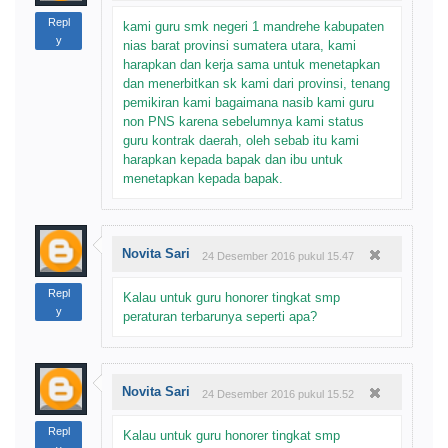
Repl
kami guru smk negeri 1 mandrehe kabupaten
y
nias barat provinsi sumatera utara, kami
harapkan dan kerja sama untuk menetapkan
dan menerbitkan sk kami dari provinsi, tenang
pemikiran kami bagaimana nasib kami guru
non PNS karena sebelumnya kami status
guru kontrak daerah, oleh sebab itu kami
harapkan kepada bapak dan ibu untuk
menetapkan kepada bapak.
Novita Sari
24 Desember 2016 pukul 15.47
Repl
Kalau untuk guru honorer tingkat smp
y
peraturan terbarunya seperti apa?
Novita Sari
24 Desember 2016 pukul 15.52
Repl
Kalau untuk guru honorer tingkat smp