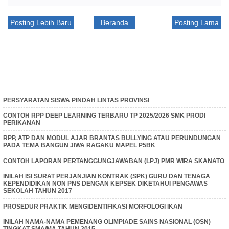
Posting Lebih Baru
Beranda
Posting Lama
PERSYARATAN SISWA PINDAH LINTAS PROVINSI
CONTOH RPP DEEP LEARNING TERBARU TP 2025/2026 SMK PRODI
PERIKANAN
RPP, ATP DAN MODUL AJAR BRANTAS BULLYING ATAU PERUNDUNGAN
PADA TEMA BANGUN JIWA RAGAKU MAPEL P5BK
CONTOH LAPORAN PERTANGGUNGJAWABAN (LPJ) PMR WIRA SKANATO
INILAH ISI SURAT PERJANJIAN KONTRAK (SPK) GURU DAN TENAGA
KEPENDIDIKAN NON PNS DENGAN KEPSEK DIKETAHUI PENGAWAS
SEKOLAH TAHUN 2017
PROSEDUR PRAKTIK MENGIDENTIFIKASI MORFOLOGI IKAN
INILAH NAMA-NAMA PEMENANG OLIMPIADE SAINS NASIONAL (OSN)
TINGKAT SMA/MA TAHUN 2015