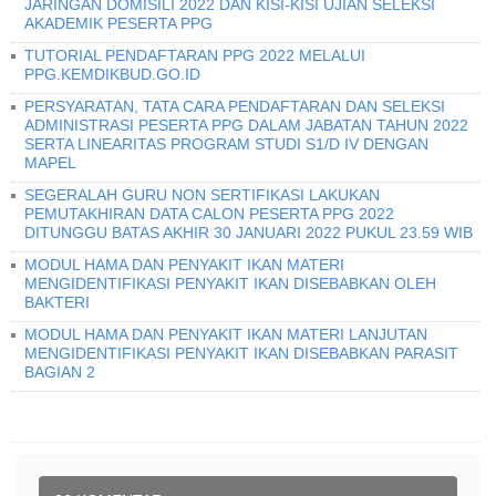
JARINGAN DOMISILI 2022 DAN KISI-KISI UJIAN SELEKSI
AKADEMIK PESERTA PPG
TUTORIAL PENDAFTARAN PPG 2022 MELALUI
PPG.KEMDIKBUD.GO.ID
PERSYARATAN, TATA CARA PENDAFTARAN DAN SELEKSI
ADMINISTRASI PESERTA PPG DALAM JABATAN TAHUN 2022
SERTA LINEARITAS PROGRAM STUDI S1/D IV DENGAN
MAPEL
SEGERALAH GURU NON SERTIFIKASI LAKUKAN
PEMUTAKHIRAN DATA CALON PESERTA PPG 2022
DITUNGGU BATAS AKHIR 30 JANUARI 2022 PUKUL 23.59 WIB
MODUL HAMA DAN PENYAKIT IKAN MATERI
MENGIDENTIFIKASI PENYAKIT IKAN DISEBABKAN OLEH
BAKTERI
MODUL HAMA DAN PENYAKIT IKAN MATERI LANJUTAN
MENGIDENTIFIKASI PENYAKIT IKAN DISEBABKAN PARASIT
BAGIAN 2