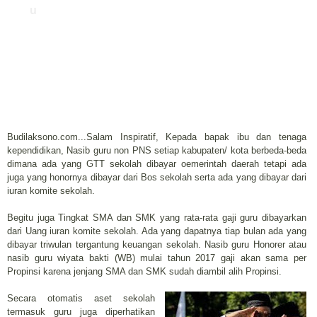
u
Budilaksono.com...Salam Inspiratif, Kepada bapak ibu dan tenaga
kependidikan, Nasib guru non PNS setiap kabupaten/ kota berbeda-beda
dimana ada yang GTT sekolah dibayar oemerintah daerah tetapi ada
juga yang honornya dibayar dari Bos sekolah serta ada yang dibayar dari
iuran komite sekolah.
Begitu juga Tingkat SMA dan SMK yang rata-rata gaji guru dibayarkan
dari Uang iuran komite sekolah. Ada yang dapatnya tiap bulan ada yang
dibayar triwulan tergantung keuangan sekolah. Nasib guru Honorer atau
nasib guru wiyata bakti (WB) mulai tahun 2017 gaji akan sama per
Propinsi karena jenjang SMA dan SMK sudah diambil alih Propinsi.
Secara otomatis aset sekolah
termasuk guru juga diperhatikan