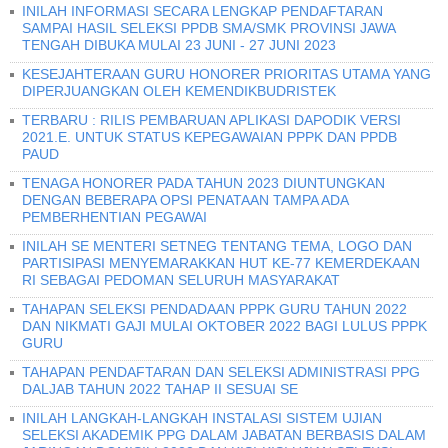
INILAH INFORMASI SECARA LENGKAP PENDAFTARAN
SAMPAI HASIL SELEKSI PPDB SMA/SMK PROVINSI JAWA
TENGAH DIBUKA MULAI 23 JUNI - 27 JUNI 2023
KESEJAHTERAAN GURU HONORER PRIORITAS UTAMA YANG
DIPERJUANGKAN OLEH KEMENDIKBUDRISTEK
TERBARU : RILIS PEMBARUAN APLIKASI DAPODIK VERSI
2021.E. UNTUK STATUS KEPEGAWAIAN PPPK DAN PPDB
PAUD
TENAGA HONORER PADA TAHUN 2023 DIUNTUNGKAN
DENGAN BEBERAPA OPSI PENATAAN TAMPA ADA
PEMBERHENTIAN PEGAWAI
INILAH SE MENTERI SETNEG TENTANG TEMA, LOGO DAN
PARTISIPASI MENYEMARAKKAN HUT KE-77 KEMERDEKAAN
RI SEBAGAI PEDOMAN SELURUH MASYARAKAT
TAHAPAN SELEKSI PENDADAAN PPPK GURU TAHUN 2022
DAN NIKMATI GAJI MULAI OKTOBER 2022 BAGI LULUS PPPK
GURU
TAHAPAN PENDAFTARAN DAN SELEKSI ADMINISTRASI PPG
DALJAB TAHUN 2022 TAHAP II SESUAI SE
INILAH LANGKAH-LANGKAH INSTALASI SISTEM UJIAN
SELEKSI AKADEMIK PPG DALAM JABATAN BERBASIS DALAM