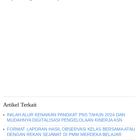
Artikel Terkait
INILAH ALUR KENAIKAN PANGKAT PNS TAHUN 2024 DAN
MUDAHNYA DIGITALISASI PENGELOLAAN KINERJA ASN
FORMAT LAPORAN HASIL OBSERVASI KELAS BERSAMA ATAU
DENGAN REKAN SEJAWAT DI PMM MERDEKA BELAJAR