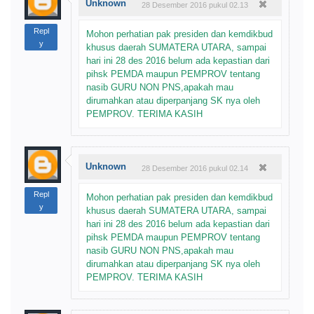
Unknown
28 Desember 2016 pukul 02.13
Repl
Mohon perhatian pak presiden dan kemdikbud
y
khusus daerah SUMATERA UTARA, sampai
hari ini 28 des 2016 belum ada kepastian dari
pihsk PEMDA maupun PEMPROV tentang
nasib GURU NON PNS,apakah mau
dirumahkan atau diperpanjang SK nya oleh
PEMPROV. TERIMA KASIH
Unknown
28 Desember 2016 pukul 02.14
Repl
Mohon perhatian pak presiden dan kemdikbud
y
khusus daerah SUMATERA UTARA, sampai
hari ini 28 des 2016 belum ada kepastian dari
pihsk PEMDA maupun PEMPROV tentang
nasib GURU NON PNS,apakah mau
dirumahkan atau diperpanjang SK nya oleh
PEMPROV. TERIMA KASIH