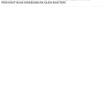
PENYAKIT IKAN DISEBABKAN OLEH BAKTERI