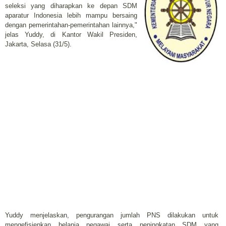
seleksi yang diharapkan ke depan SDM
aparatur Indonesia lebih mampu bersaing
dengan pemerintahan-pemerintahan lainnya,"
jelas Yuddy, di Kantor Wakil Presiden,
Jakarta, Selasa (31/5).
Yuddy menjelaskan, pengurangan jumlah PNS dilakukan untuk
mengefisienkan belanja pegawai serta peningkatan SDM yang