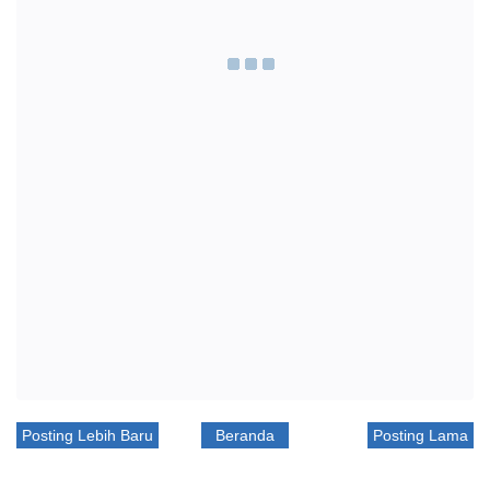
Posting Lebih Baru
Beranda
Posting Lama