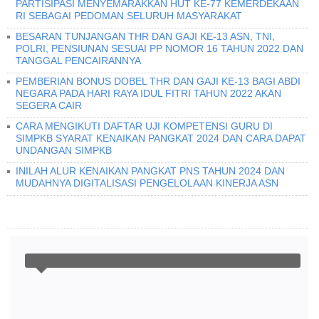
PARTISIPASI MENYEMARAKKAN HUT KE-77 KEMERDEKAAN
RI SEBAGAI PEDOMAN SELURUH MASYARAKAT
BESARAN TUNJANGAN THR DAN GAJI KE-13 ASN, TNI,
POLRI, PENSIUNAN SESUAI PP NOMOR 16 TAHUN 2022 DAN
TANGGAL PENCAIRANNYA
PEMBERIAN BONUS DOBEL THR DAN GAJI KE-13 BAGI ABDI
NEGARA PADA HARI RAYA IDUL FITRI TAHUN 2022 AKAN
SEGERA CAIR
CARA MENGIKUTI DAFTAR UJI KOMPETENSI GURU DI
SIMPKB SYARAT KENAIKAN PANGKAT 2024 DAN CARA DAPAT
UNDANGAN SIMPKB
INILAH ALUR KENAIKAN PANGKAT PNS TAHUN 2024 DAN
MUDAHNYA DIGITALISASI PENGELOLAAN KINERJA ASN