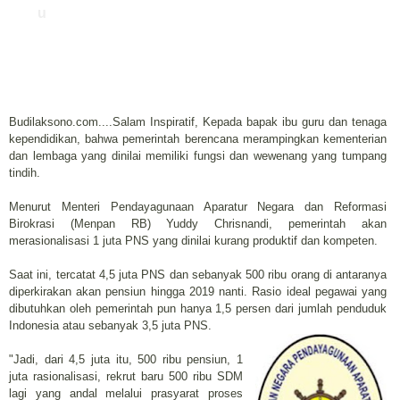
u
Budilaksono.com....Salam Inspiratif, Kepada bapak ibu guru dan tenaga
kependidikan, bahwa pemerintah berencana merampingkan kementerian
dan lembaga yang dinilai memiliki fungsi dan wewenang yang tumpang
tindih.
Menurut Menteri Pendayagunaan Aparatur Negara dan Reformasi
Birokrasi (Menpan RB) Yuddy Chrisnandi, pemerintah akan
merasionalisasi 1 juta PNS yang dinilai kurang produktif dan kompeten.
Saat ini, tercatat 4,5 juta PNS dan sebanyak 500 ribu orang di antaranya
diperkirakan akan pensiun hingga 2019 nanti. Rasio ideal pegawai yang
dibutuhkan oleh pemerintah pun hanya 1,5 persen dari jumlah penduduk
Indonesia atau sebanyak 3,5 juta PNS.
"Jadi, dari 4,5 juta itu, 500 ribu pensiun, 1
juta rasionalisasi, rekrut baru 500 ribu SDM
lagi yang andal melalui prasyarat proses