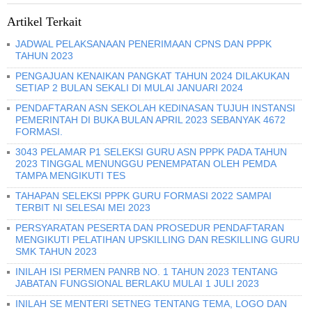
Artikel Terkait
JADWAL PELAKSANAAN PENERIMAAN CPNS DAN PPPK
TAHUN 2023
PENGAJUAN KENAIKAN PANGKAT TAHUN 2024 DILAKUKAN
SETIAP 2 BULAN SEKALI DI MULAI JANUARI 2024
PENDAFTARAN ASN SEKOLAH KEDINASAN TUJUH INSTANSI
PEMERINTAH DI BUKA BULAN APRIL 2023 SEBANYAK 4672
FORMASI.
3043 PELAMAR P1 SELEKSI GURU ASN PPPK PADA TAHUN
2023 TINGGAL MENUNGGU PENEMPATAN OLEH PEMDA
TAMPA MENGIKUTI TES
TAHAPAN SELEKSI PPPK GURU FORMASI 2022 SAMPAI
TERBIT NI SELESAI MEI 2023
PERSYARATAN PESERTA DAN PROSEDUR PENDAFTARAN
MENGIKUTI PELATIHAN UPSKILLING DAN RESKILLING GURU
SMK TAHUN 2023
INILAH ISI PERMEN PANRB NO. 1 TAHUN 2023 TENTANG
JABATAN FUNGSIONAL BERLAKU MULAI 1 JULI 2023
INILAH SE MENTERI SETNEG TENTANG TEMA, LOGO DAN