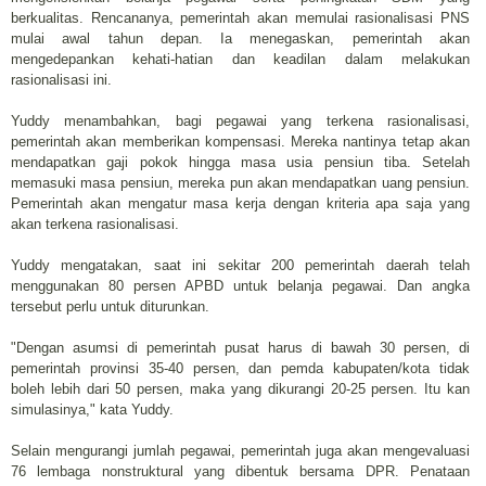
berkualitas. Rencananya, pemerintah akan memulai rasionalisasi PNS
mulai awal tahun depan. Ia menegaskan, pemerintah akan
mengedepankan kehati-hatian dan keadilan dalam melakukan
rasionalisasi ini.
Yuddy menambahkan, bagi pegawai yang terkena rasionalisasi,
pemerintah akan memberikan kompensasi. Mereka nantinya tetap akan
mendapatkan gaji pokok hingga masa usia pensiun tiba. Setelah
memasuki masa pensiun, mereka pun akan mendapatkan uang pensiun.
Pemerintah akan mengatur masa kerja dengan kriteria apa saja yang
akan terkena rasionalisasi.
Yuddy mengatakan, saat ini sekitar 200 pemerintah daerah telah
menggunakan 80 persen APBD untuk belanja pegawai. Dan angka
tersebut perlu untuk diturunkan.
"Dengan asumsi di pemerintah pusat harus di bawah 30 persen, di
pemerintah provinsi 35-40 persen, dan pemda kabupaten/kota tidak
boleh lebih dari 50 persen, maka yang dikurangi 20-25 persen. Itu kan
simulasinya," kata Yuddy.
Selain mengurangi jumlah pegawai, pemerintah juga akan mengevaluasi
76 lembaga nonstruktural yang dibentuk bersama DPR. Penataan