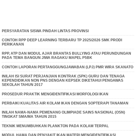
PERSYARATAN SISWA PINDAH LINTAS PROVINSI
CONTOH RPP DEEP LEARNING TERBARU TP 2025/2026 SMK PRODI
PERIKANAN
RPP, ATP DAN MODUL AJAR BRANTAS BULLYING ATAU PERUNDUNGAN
PADA TEMA BANGUN JIWA RAGAKU MAPEL P5BK
CONTOH LAPORAN PERTANGGUNGJAWABAN (LPJ) PMR WIRA SKANATO
INILAH ISI SURAT PERJANJIAN KONTRAK (SPK) GURU DAN TENAGA
KEPENDIDIKAN NON PNS DENGAN KEPSEK DIKETAHUI PENGAWAS
SEKOLAH TAHUN 2017
PROSEDUR PRAKTIK MENGIDENTIFIKASI MORFOLOGI IKAN
PERBAIKI KUALITAS AIR KOLAM IKAN DENGAN SOPTERAPI TANAMAN
INILAH NAMA-NAMA PEMENANG OLIMPIADE SAINS NASIONAL (OSN)
TINGKAT SMA/MA TAHUN 2015
TEKNIK MENUMBUHKAN PLANKTON PADA KOLAM TERPAL
MODUL HAMA DAN PENYAKIT IKAN MATERI MENGIDENTIFIKASI