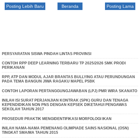
Posting Lebih Baru
Beranda
Posting Lama
PERSYARATAN SISWA PINDAH LINTAS PROVINSI
CONTOH RPP DEEP LEARNING TERBARU TP 2025/2026 SMK PRODI
PERIKANAN
RPP, ATP DAN MODUL AJAR BRANTAS BULLYING ATAU PERUNDUNGAN
PADA TEMA BANGUN JIWA RAGAKU MAPEL P5BK
CONTOH LAPORAN PERTANGGUNGJAWABAN (LPJ) PMR WIRA SKANATO
INILAH ISI SURAT PERJANJIAN KONTRAK (SPK) GURU DAN TENAGA
KEPENDIDIKAN NON PNS DENGAN KEPSEK DIKETAHUI PENGAWAS
SEKOLAH TAHUN 2017
PROSEDUR PRAKTIK MENGIDENTIFIKASI MORFOLOGI IKAN
INILAH NAMA-NAMA PEMENANG OLIMPIADE SAINS NASIONAL (OSN)
TINGKAT SMA/MA TAHUN 2015