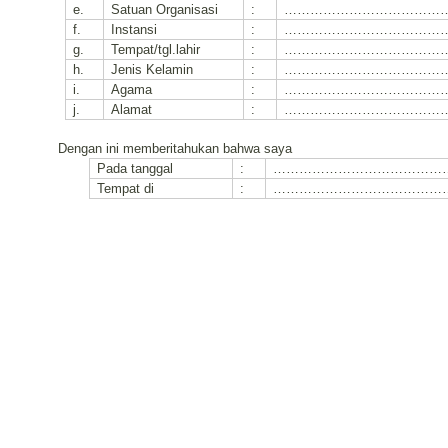
e.
Satuan Organisasi
:
………………………………
f.
Instansi
:
………………………………
g.
Tempat/tgl.lahir
:
………………………………
h.
Jenis Kelamin
:
………………………………
i.
Agama
:
………………………………
j.
Alamat
:
………………………………
Dengan ini memberitahukan bahwa saya
Pada tanggal
:
…………………………………
Tempat di
:
…………………………………