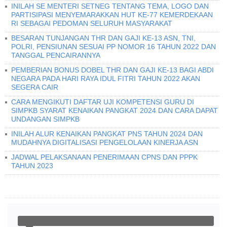
INILAH SE MENTERI SETNEG TENTANG TEMA, LOGO DAN
PARTISIPASI MENYEMARAKKAN HUT KE-77 KEMERDEKAAN
RI SEBAGAI PEDOMAN SELURUH MASYARAKAT
BESARAN TUNJANGAN THR DAN GAJI KE-13 ASN, TNI,
POLRI, PENSIUNAN SESUAI PP NOMOR 16 TAHUN 2022 DAN
TANGGAL PENCAIRANNYA
PEMBERIAN BONUS DOBEL THR DAN GAJI KE-13 BAGI ABDI
NEGARA PADA HARI RAYA IDUL FITRI TAHUN 2022 AKAN
SEGERA CAIR
CARA MENGIKUTI DAFTAR UJI KOMPETENSI GURU DI
SIMPKB SYARAT KENAIKAN PANGKAT 2024 DAN CARA DAPAT
UNDANGAN SIMPKB
INILAH ALUR KENAIKAN PANGKAT PNS TAHUN 2024 DAN
MUDAHNYA DIGITALISASI PENGELOLAAN KINERJA ASN
JADWAL PELAKSANAAN PENERIMAAN CPNS DAN PPPK
TAHUN 2023