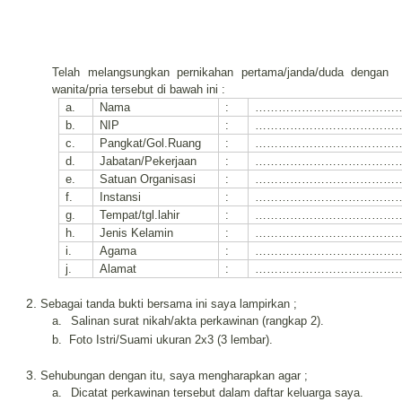
Telah melangsungkan pernikahan pertama/janda/duda
dengan
wanita/pria tersebut di bawah ini :
a.
Nama
:
………………………………
b.
NIP
:
………………………………
c.
Pangkat/Gol.Ruang
:
………………………………
d.
Jabatan/Pekerjaan
:
………………………………
e.
Satuan Organisasi
:
………………………………
f.
Instansi
:
………………………………
g.
Tempat/tgl.lahir
:
………………………………
h.
Jenis Kelamin
:
………………………………
i.
Agama
:
………………………………
j.
Alamat
:
………………………………
Sebagai tanda bukti bersama ini saya lampirkan ;
a.
Salinan surat nikah/akta perkawinan (rangkap 2).
b.
Foto Istri/Suami ukuran 2x3 (3 lembar).
Sehubungan dengan itu, saya mengharapkan agar ;
a.
Dicatat perkawinan tersebut dalam daftar keluarga saya.