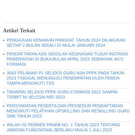
Artikel Terkait
PENGAJUAN KENAIKAN PANGKAT TAHUN 2024 DILAKUKAN
SETIAP 2 BULAN SEKALI DI MULAI JANUARI 2024
PENDAFTARAN ASN SEKOLAH KEDINASAN TUJUH INSTANSI
PEMERINTAH DI BUKA BULAN APRIL 2023 SEBANYAK 4672
FORMASI.
3043 PELAMAR P1 SELEKSI GURU ASN PPPK PADA TAHUN
2023 TINGGAL MENUNGGU PENEMPATAN OLEH PEMDA
TAMPA MENGIKUTI TES
TAHAPAN SELEKSI PPPK GURU FORMASI 2022 SAMPAI
TERBIT NI SELESAI MEI 2023
PERSYARATAN PESERTA DAN PROSEDUR PENDAFTARAN
MENGIKUTI PELATIHAN UPSKILLING DAN RESKILLING GURU
SMK TAHUN 2023
INILAH ISI PERMEN PANRB NO. 1 TAHUN 2023 TENTANG
JABATAN FUNGSIONAL BERLAKU MULAI 1 JULI 2023