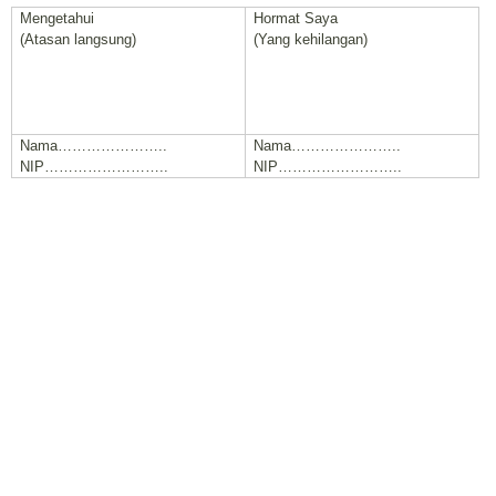
Mengetahui
Hormat Saya
(Atasan langsung)
(Yang kehilangan)
Nama…………………..
Nama…………………..
NIP……………………..
NIP……………………..