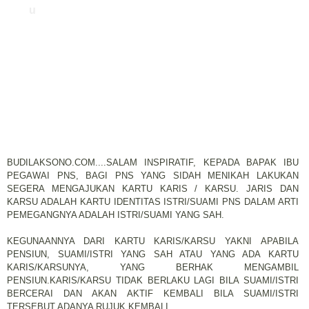
u
BUDILAKSONO.COM....SALAM INSPIRATIF, KEPADA BAPAK IBU
PEGAWAI PNS, BAGI PNS YANG SIDAH MENIKAH LAKUKAN
SEGERA MENGAJUKAN KARTU KARIS / KARSU. JARIS DAN
KARSU ADALAH KARTU IDENTITAS ISTRI/SUAMI PNS DALAM ARTI
PEMEGANGNYA ADALAH ISTRI/SUAMI YANG SAH.
KEGUNAANNYA DARI KARTU KARIS/KARSU YAKNI
APABILA
PENSIUN, SUAMI/ISTRI YANG SAH ATAU YANG ADA KARTU
KARIS/KARSUNYA, YANG BERHAK MENGAMBIL
PENSIUN.
KARIS/KARSU TIDAK BERLAKU LAGI BILA SUAMI/ISTRI
BERCERAI DAN AKAN AKTIF KEMBALI BILA SUAMI/ISTRI
TERSEBUT ADANYA RUJUK KEMBALI.