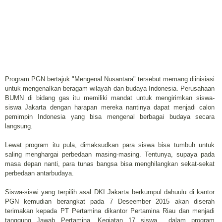
Program PGN bertajuk "Mengenal Nusantara" tersebut memang diinisiasi
untuk mengenalkan beragam wilayah dan budaya Indonesia. Perusahaan
BUMN di bidang gas itu memiliki mandat untuk mengirimkan siswa-
siswa Jakarta dengan harapan mereka nantinya dapat menjadi calon
pemimpin Indonesia yang bisa mengenal berbagai budaya secara
langsung.
Lewat program itu pula, dimaksudkan para siswa bisa tumbuh untuk
saling menghargai perbedaan masing-masing. Tentunya, supaya pada
masa depan nanti, para tunas bangsa bisa menghilangkan sekat-sekat
perbedaan antarbudaya.
Siswa-siswi yang terpilih asal DKI Jakarta berkumpul dahuulu di kantor
PGN kemudian berangkat pada 7 Deseember 2015 akan diserah
terimakan kepada PT Pertamina dikantor Pertamina Riau dan menjadi
tanggung Jawab Pertamina. Kegiatan 17 siswa dalam program