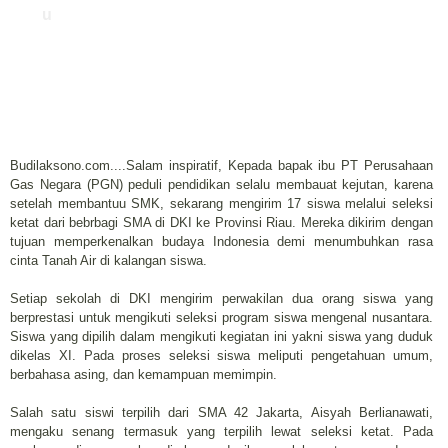
u
Budilaksono.com....Salam inspiratif, Kepada bapak ibu PT Perusahaan
Gas Negara (PGN) peduli pendidikan selalu membauat kejutan, karena
setelah membantuu SMK, sekarang mengirim 17 siswa melalui seleksi
ketat dari bebrbagi SMA di DKI ke Provinsi Riau. Mereka dikirim dengan
tujuan memperkenalkan budaya Indonesia demi menumbuhkan rasa
cinta Tanah Air di kalangan siswa.
Setiap sekolah di DKI mengirim perwakilan dua orang siswa yang
berprestasi untuk mengikuti seleksi program siswa mengenal nusantara.
Siswa yang dipilih dalam mengikuti kegiatan ini yakni siswa yang duduk
dikelas XI. Pada proses seleksi siswa meliputi pengetahuan umum,
berbahasa asing, dan kemampuan memimpin.
Salah satu siswi terpilih dari SMA 42 Jakarta, Aisyah Berlianawati,
mengaku senang termasuk yang terpilih lewat seleksi ketat. Pada