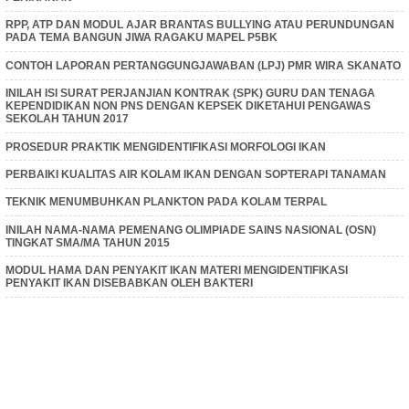
RPP, ATP DAN MODUL AJAR BRANTAS BULLYING ATAU PERUNDUNGAN
PADA TEMA BANGUN JIWA RAGAKU MAPEL P5BK
CONTOH LAPORAN PERTANGGUNGJAWABAN (LPJ) PMR WIRA SKANATO
INILAH ISI SURAT PERJANJIAN KONTRAK (SPK) GURU DAN TENAGA
KEPENDIDIKAN NON PNS DENGAN KEPSEK DIKETAHUI PENGAWAS
SEKOLAH TAHUN 2017
PROSEDUR PRAKTIK MENGIDENTIFIKASI MORFOLOGI IKAN
PERBAIKI KUALITAS AIR KOLAM IKAN DENGAN SOPTERAPI TANAMAN
TEKNIK MENUMBUHKAN PLANKTON PADA KOLAM TERPAL
INILAH NAMA-NAMA PEMENANG OLIMPIADE SAINS NASIONAL (OSN)
TINGKAT SMA/MA TAHUN 2015
MODUL HAMA DAN PENYAKIT IKAN MATERI MENGIDENTIFIKASI
PENYAKIT IKAN DISEBABKAN OLEH BAKTERI