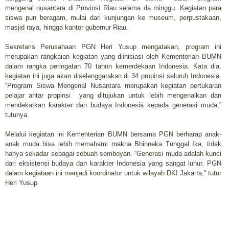
mengenal nusantara di Provinsi Riau selama da minggu. Kegiatan para
siswa pun beragam, mulai dari kunjungan ke museum, perpustakaan,
masjid raya, hingga kantor gubernur Riau.
Sekretaris Perusahaan PGN Heri Yusup mengatakan, program ini
merupakan rangkaian kegiatan yang diinisiasi oleh Kementerian BUMN
dalam rangka peringatan 70 tahun kemerdekaan Indonesia. Kata dia,
kegiatan ini juga akan diselenggarakan di 34 propinsi seluruh Indonesia.
“Program Siswa Mengenal Nusantara merupakan kegiatan pertukaran
pelajar antar propinsi yang ditujukan untuk lebih mengenalkan dan
mendekatkan karakter dan budaya Indonesia kepada generasi muda,”
tutunya
Melalui kegiatan ini Kementerian BUMN bersama PGN berharap anak-
anak muda bisa lebih memahami makna Bhinneka Tunggal Ika, tidak
hanya sekadar sebagai sebuah semboyan. “Generasi muda adalah kunci
dari eksistensi budaya dan karakter Indonesia yang sangat luhur. PGN
dalam kegiataan ini menjadi koordinator untuk wilayah DKI Jakarta,” tutur
Heri Yusup