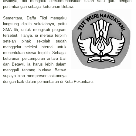
awalnya, dia mengaku direkomendasikan salah satu guru dengan
pertimbangan sebagai keturunan Betawi.
Sementara, Daffa Fikri mengaku
langsung dipilih sekolahnya, yaitu
SMA 65, untuk mengikuti program
tersebut. Hanya, ia merasa terpilih
setelah pihak sekolah sudah
menggelar seleksi internal untuk
menentukan siswa terpilih. Sebagai
keturunan percampuran antara Bali
dan Betawi, ia harus lebih dalam
menggali tentang budaya Betawi
supaya bisa mempresentasikannya
dengan baik dalam pementasan di Kota Pekanbaru.