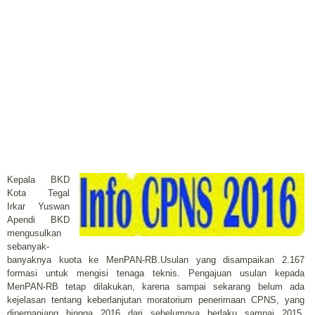
Kepala BKD
Kota Tegal
Irkar Yuswan
Apendi BKD
mengusulkan
sebanyak-
banyaknya kuota ke MenPAN-RB.Usulan yang disampaikan 2.167
formasi untuk mengisi tenaga teknis. Pengajuan usulan kepada
MenPAN-RB tetap dilakukan, karena sampai sekarang belum ada
kejelasan tentang keberlanjutan moratorium penerimaan CPNS, yang
diperpanjang hingga 2016 dari sebelumnya berlaku sampai 2015.