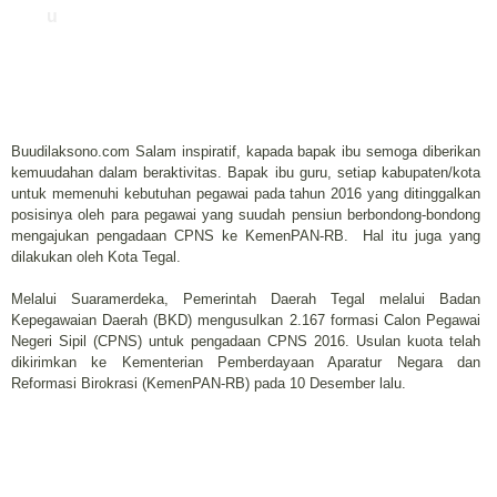
u
Buudilaksono.com Salam inspiratif, kapada bapak ibu semoga diberikan
kemuudahan dalam beraktivitas. Bapak ibu guru, setiap kabupaten/kota
untuk memenuhi kebutuhan pegawai pada tahun 2016 yang ditinggalkan
posisinya oleh para pegawai yang suudah pensiun berbondong-bondong
mengajukan pengadaan CPNS ke KemenPAN-RB. Hal itu juga yang
dilakukan oleh Kota Tegal.
Melalui Suaramerdeka, Pemerintah Daerah Tegal melalui Badan
Kepegawaian Daerah (BKD) mengusulkan 2.167 formasi Calon Pegawai
Negeri Sipil (CPNS) untuk pengadaan CPNS 2016. Usulan kuota telah
dikirimkan ke Kementerian Pemberdayaan Aparatur Negara dan
Reformasi Birokrasi (KemenPAN-RB) pada 10 Desember lalu.