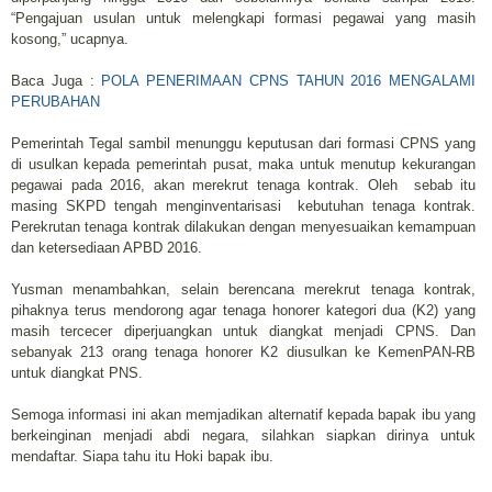
“Pengajuan usulan untuk melengkapi formasi pegawai yang masih
kosong,” ucapnya.
Baca Juga :
POLA PENERIMAAN CPNS TAHUN 2016 MENGALAMI
PERUBAHAN
Pemerintah Tegal sambil menunggu keputusan dari formasi CPNS yang
di usulkan kepada pemerintah pusat, maka untuk menutup kekurangan
pegawai pada 2016, akan merekrut tenaga kontrak. Oleh sebab itu
masing SKPD tengah menginventarisasi kebutuhan tenaga kontrak.
Perekrutan tenaga kontrak dilakukan dengan menyesuaikan kemampuan
dan ketersediaan APBD 2016.
Yusman menambahkan, selain berencana merekrut tenaga kontrak,
pihaknya terus mendorong agar tenaga honorer kategori dua (K2) yang
masih tercecer diperjuangkan untuk diangkat menjadi CPNS. Dan
sebanyak 213 orang tenaga honorer K2 diusulkan ke KemenPAN-RB
untuk diangkat PNS.
Semoga informasi ini akan memjadikan alternatif kepada bapak ibu yang
berkeinginan menjadi abdi negara, silahkan siapkan dirinya untuk
mendaftar. Siapa tahu itu Hoki bapak ibu.