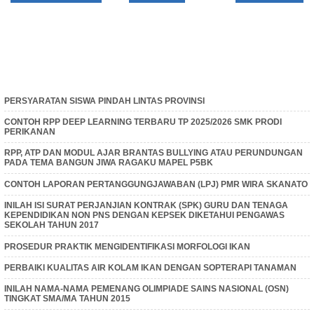
PERSYARATAN SISWA PINDAH LINTAS PROVINSI
CONTOH RPP DEEP LEARNING TERBARU TP 2025/2026 SMK PRODI
PERIKANAN
RPP, ATP DAN MODUL AJAR BRANTAS BULLYING ATAU PERUNDUNGAN
PADA TEMA BANGUN JIWA RAGAKU MAPEL P5BK
CONTOH LAPORAN PERTANGGUNGJAWABAN (LPJ) PMR WIRA SKANATO
INILAH ISI SURAT PERJANJIAN KONTRAK (SPK) GURU DAN TENAGA
KEPENDIDIKAN NON PNS DENGAN KEPSEK DIKETAHUI PENGAWAS
SEKOLAH TAHUN 2017
PROSEDUR PRAKTIK MENGIDENTIFIKASI MORFOLOGI IKAN
PERBAIKI KUALITAS AIR KOLAM IKAN DENGAN SOPTERAPI TANAMAN
INILAH NAMA-NAMA PEMENANG OLIMPIADE SAINS NASIONAL (OSN)
TINGKAT SMA/MA TAHUN 2015