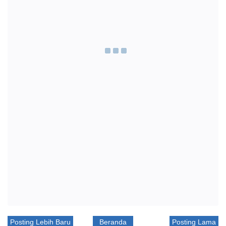
Posting Lebih Baru
Beranda
Posting Lama