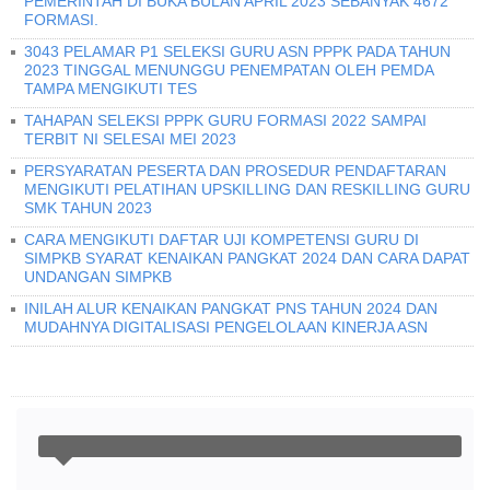
PEMERINTAH DI BUKA BULAN APRIL 2023 SEBANYAK 4672
FORMASI.
3043 PELAMAR P1 SELEKSI GURU ASN PPPK PADA TAHUN
2023 TINGGAL MENUNGGU PENEMPATAN OLEH PEMDA
TAMPA MENGIKUTI TES
TAHAPAN SELEKSI PPPK GURU FORMASI 2022 SAMPAI
TERBIT NI SELESAI MEI 2023
PERSYARATAN PESERTA DAN PROSEDUR PENDAFTARAN
MENGIKUTI PELATIHAN UPSKILLING DAN RESKILLING GURU
SMK TAHUN 2023
CARA MENGIKUTI DAFTAR UJI KOMPETENSI GURU DI
SIMPKB SYARAT KENAIKAN PANGKAT 2024 DAN CARA DAPAT
UNDANGAN SIMPKB
INILAH ALUR KENAIKAN PANGKAT PNS TAHUN 2024 DAN
MUDAHNYA DIGITALISASI PENGELOLAAN KINERJA ASN