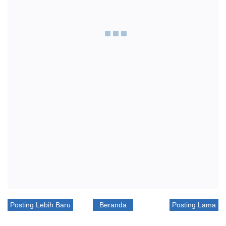
Posting Lebih Baru
Beranda
Posting Lama