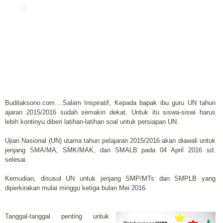
u
Budilaksono.com....Salam Inspiratif, Kepada bapak ibu guru UN tahun
ajaran 2015/2016 sudah semakin dekat. Untuk itu siswa-siswi harus
lebih kontinyu diberi latihan-latihan soal untuk persiapan UN.
Ujian Nasional (UN) utama tahun pelajaran 2015/2016 akan diawali untuk
jenjang SMA/MA, SMK/MAK, dan SMALB pada 04 April 2016 sd.
selesai.
Kemudian, disusul UN untuk jenjang SMP/MTs dan SMPLB yang
diperkirakan mulai minggu ketiga bulan Mei 2016.
Tanggal-tanggal penting untuk