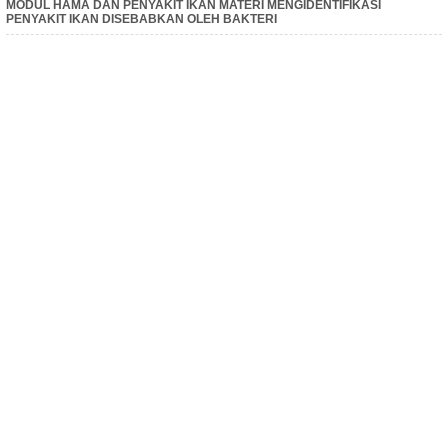
MODUL HAMA DAN PENYAKIT IKAN MATERI MENGIDENTIFIKASI
PENYAKIT IKAN DISEBABKAN OLEH BAKTERI