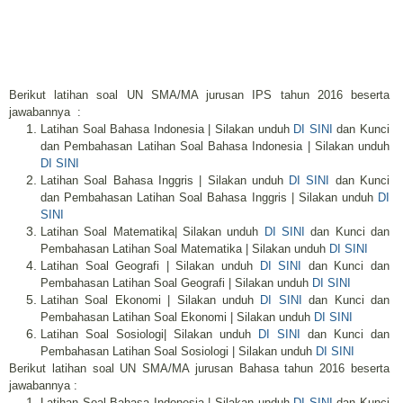
Berikut latihan soal UN SMA/MA jurusan IPS tahun 2016 beserta
jawabannya :
Latihan Soal Bahasa Indonesia | Silakan unduh
DI SINI
dan Kunci
dan Pembahasan Latihan Soal Bahasa Indonesia | Silakan unduh
DI SINI
Latihan Soal Bahasa Inggris | Silakan unduh
DI SINI
dan Kunci
dan Pembahasan Latihan Soal Bahasa Inggris | Silakan unduh
DI
SINI
Latihan Soal Matematika| Silakan unduh
DI SINI
dan Kunci dan
Pembahasan Latihan Soal Matematika | Silakan unduh
DI SINI
Latihan Soal Geografi | Silakan unduh
DI SINI
dan Kunci dan
Pembahasan Latihan Soal Geografi | Silakan unduh
DI SINI
Latihan Soal Ekonomi | Silakan unduh
DI SINI
dan Kunci dan
Pembahasan Latihan Soal Ekonomi | Silakan unduh
DI SINI
Latihan Soal Sosiologi| Silakan unduh
DI SINI
dan Kunci dan
Pembahasan Latihan Soal Sosiologi | Silakan unduh
DI SINI
Berikut latihan soal UN SMA/MA jurusan Bahasa tahun 2016 beserta
jawabannya :
Latihan Soal Bahasa Indonesia | Silakan unduh
DI SINI
dan Kunci