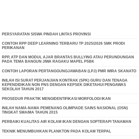
PERSYARATAN SISWA PINDAH LINTAS PROVINSI
CONTOH RPP DEEP LEARNING TERBARU TP 2025/2026 SMK PRODI
PERIKANAN
RPP, ATP DAN MODUL AJAR BRANTAS BULLYING ATAU PERUNDUNGAN
PADA TEMA BANGUN JIWA RAGAKU MAPEL P5BK
CONTOH LAPORAN PERTANGGUNGJAWABAN (LPJ) PMR WIRA SKANATO
INILAH ISI SURAT PERJANJIAN KONTRAK (SPK) GURU DAN TENAGA
KEPENDIDIKAN NON PNS DENGAN KEPSEK DIKETAHUI PENGAWAS
SEKOLAH TAHUN 2017
PROSEDUR PRAKTIK MENGIDENTIFIKASI MORFOLOGI IKAN
INILAH NAMA-NAMA PEMENANG OLIMPIADE SAINS NASIONAL (OSN)
TINGKAT SMA/MA TAHUN 2015
PERBAIKI KUALITAS AIR KOLAM IKAN DENGAN SOPTERAPI TANAMAN
TEKNIK MENUMBUHKAN PLANKTON PADA KOLAM TERPAL