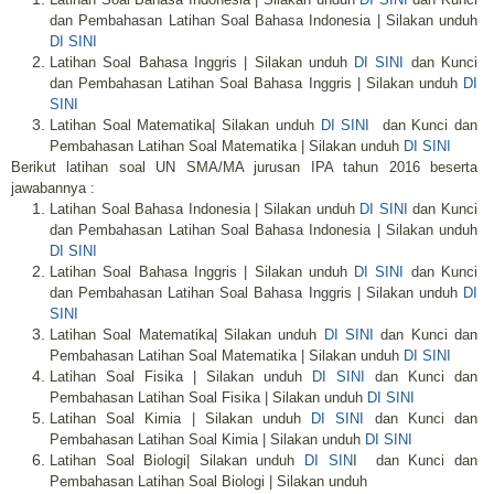
dan Pembahasan Latihan Soal Bahasa Indonesia | Silakan unduh
DI SINI
Latihan Soal Bahasa Inggris | Silakan unduh
DI SINI
dan Kunci
dan Pembahasan Latihan Soal Bahasa Inggris | Silakan unduh
DI
SINI
Latihan Soal Matematika| Silakan unduh
DI SINI
dan Kunci dan
Pembahasan Latihan Soal Matematika | Silakan unduh
DI SINI
Berikut latihan soal UN SMA/MA jurusan IPA tahun 2016 beserta
jawabannya :
Latihan Soal Bahasa Indonesia | Silakan unduh
DI SINI
dan Kunci
dan Pembahasan Latihan Soal Bahasa Indonesia | Silakan unduh
DI SINI
Latihan Soal Bahasa Inggris | Silakan unduh
DI SINI
dan Kunci
dan Pembahasan Latihan Soal Bahasa Inggris | Silakan unduh
DI
SINI
Latihan Soal Matematika| Silakan unduh
DI SINI
dan Kunci dan
Pembahasan Latihan Soal Matematika | Silakan unduh
DI SINI
Latihan Soal Fisika | Silakan unduh
DI SINI
dan Kunci dan
Pembahasan Latihan Soal Fisika | Silakan unduh
DI SINI
Latihan Soal Kimia | Silakan unduh
DI SINI
dan Kunci dan
Pembahasan Latihan Soal Kimia | Silakan unduh
DI SINI
Latihan Soal Biologi| Silakan unduh
DI SIN
I dan Kunci dan
Pembahasan Latihan Soal Biologi | Silakan unduh