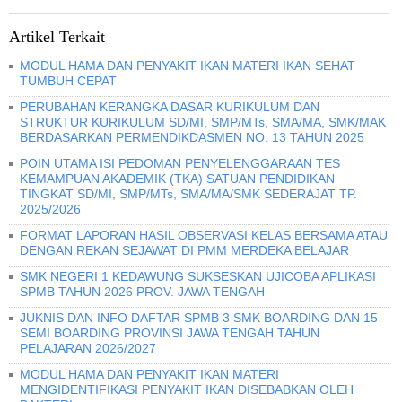
Artikel Terkait
MODUL HAMA DAN PENYAKIT IKAN MATERI IKAN SEHAT
TUMBUH CEPAT
PERUBAHAN KERANGKA DASAR KURIKULUM DAN
STRUKTUR KURIKULUM SD/MI, SMP/MTs, SMA/MA, SMK/MAK
BERDASARKAN PERMENDIKDASMEN NO. 13 TAHUN 2025
POIN UTAMA ISI PEDOMAN PENYELENGGARAAN TES
KEMAMPUAN AKADEMIK (TKA) SATUAN PENDIDIKAN
TINGKAT SD/MI, SMP/MTs, SMA/MA/SMK SEDERAJAT TP.
2025/2026
FORMAT LAPORAN HASIL OBSERVASI KELAS BERSAMA ATAU
DENGAN REKAN SEJAWAT DI PMM MERDEKA BELAJAR
SMK NEGERI 1 KEDAWUNG SUKSESKAN UJICOBA APLIKASI
SPMB TAHUN 2026 PROV. JAWA TENGAH
JUKNIS DAN INFO DAFTAR SPMB 3 SMK BOARDING DAN 15
SEMI BOARDING PROVINSI JAWA TENGAH TAHUN
PELAJARAN 2026/2027
MODUL HAMA DAN PENYAKIT IKAN MATERI
MENGIDENTIFIKASI PENYAKIT IKAN DISEBABKAN OLEH