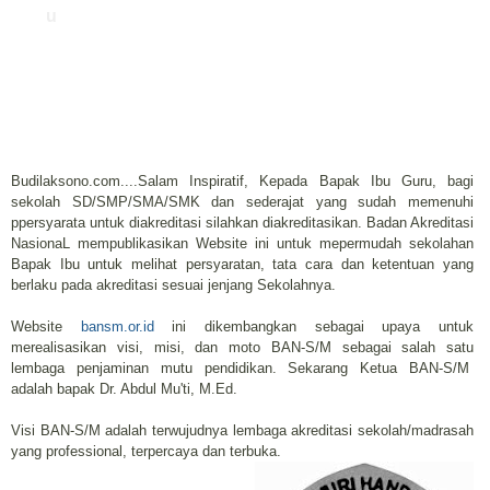
u
Budilaksono.com....Salam Inspiratif, Kepada Bapak Ibu Guru, bagi
sekolah SD/SMP/SMA/SMK dan sederajat yang sudah memenuhi
ppersyarata untuk diakreditasi silahkan diakreditasikan. Badan Akreditasi
NasionaL mempublikasikan Website ini untuk mepermudah sekolahan
Bapak Ibu untuk melihat persyaratan, tata cara dan ketentuan yang
berlaku pada akreditasi sesuai jenjang Sekolahnya.
Website
bansm.or.id
ini dikembangkan sebagai upaya untuk
merealisasikan visi, misi, dan moto BAN-S/M sebagai salah satu
lembaga penjaminan mutu pendidikan. Sekarang Ketua BAN-S/M
adalah bapak Dr. Abdul Mu'ti, M.Ed.
Visi BAN-S/M adalah terwujudnya lembaga akreditasi sekolah/madrasah
yang professional, terpercaya dan terbuka.