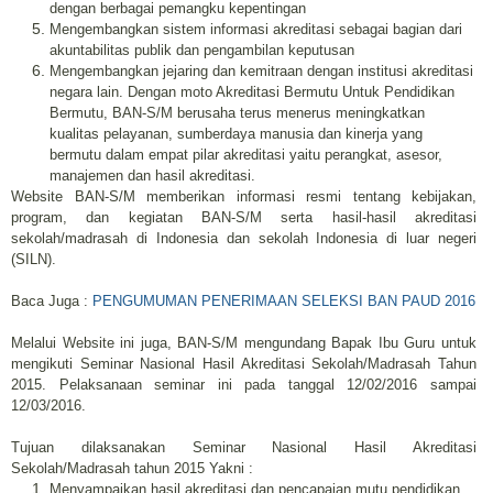
dengan berbagai pemangku kepentingan
Mengembangkan sistem informasi akreditasi sebagai bagian dari
akuntabilitas publik dan pengambilan keputusan
Mengembangkan jejaring dan kemitraan dengan institusi akreditasi
negara lain. Dengan moto Akreditasi Bermutu Untuk Pendidikan
Bermutu, BAN-S/M berusaha terus menerus meningkatkan
kualitas pelayanan, sumberdaya manusia dan kinerja yang
bermutu dalam empat pilar akreditasi yaitu perangkat, asesor,
manajemen dan hasil akreditasi.
Website BAN-S/M memberikan informasi resmi tentang kebijakan,
program, dan kegiatan BAN-S/M serta hasil-hasil akreditasi
sekolah/madrasah di Indonesia dan sekolah Indonesia di luar negeri
(SILN).
Baca Juga :
PENGUMUMAN PENERIMAAN SELEKSI BAN PAUD 2016
Melalui Website ini juga, BAN-S/M mengundang Bapak Ibu Guru untuk
mengikuti Seminar Nasional Hasil Akreditasi Sekolah/Madrasah Tahun
2015. Pelaksanaan seminar ini pada tanggal 12/02/2016 sampai
12/03/2016.
Tujuan dilaksanakan Seminar Nasional Hasil Akreditasi
Sekolah/Madrasah tahun 2015 Yakni :
Menyampaikan hasil akreditasi dan pencapaian mutu pendidikan