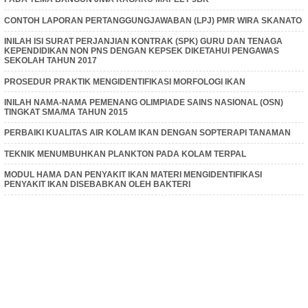
CONTOH LAPORAN PERTANGGUNGJAWABAN (LPJ) PMR WIRA SKANATO
INILAH ISI SURAT PERJANJIAN KONTRAK (SPK) GURU DAN TENAGA
KEPENDIDIKAN NON PNS DENGAN KEPSEK DIKETAHUI PENGAWAS
SEKOLAH TAHUN 2017
PROSEDUR PRAKTIK MENGIDENTIFIKASI MORFOLOGI IKAN
INILAH NAMA-NAMA PEMENANG OLIMPIADE SAINS NASIONAL (OSN)
TINGKAT SMA/MA TAHUN 2015
PERBAIKI KUALITAS AIR KOLAM IKAN DENGAN SOPTERAPI TANAMAN
TEKNIK MENUMBUHKAN PLANKTON PADA KOLAM TERPAL
MODUL HAMA DAN PENYAKIT IKAN MATERI MENGIDENTIFIKASI
PENYAKIT IKAN DISEBABKAN OLEH BAKTERI