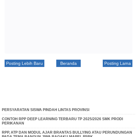
Posting Lebih Baru
Beranda
Posting Lama
PERSYARATAN SISWA PINDAH LINTAS PROVINSI
CONTOH RPP DEEP LEARNING TERBARU TP 2025/2026 SMK PRODI
PERIKANAN
RPP, ATP DAN MODUL AJAR BRANTAS BULLYING ATAU PERUNDUNGAN
PADA TEMA BANGUN JIWA RAGAKU MAPEL P5BK