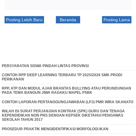
Posting Lebih Baru
Beranda
Posting Lama
PERSYARATAN SISWA PINDAH LINTAS PROVINSI
CONTOH RPP DEEP LEARNING TERBARU TP 2025/2026 SMK PRODI
PERIKANAN
RPP, ATP DAN MODUL AJAR BRANTAS BULLYING ATAU PERUNDUNGAN
PADA TEMA BANGUN JIWA RAGAKU MAPEL P5BK
CONTOH LAPORAN PERTANGGUNGJAWABAN (LPJ) PMR WIRA SKANATO
INILAH ISI SURAT PERJANJIAN KONTRAK (SPK) GURU DAN TENAGA
KEPENDIDIKAN NON PNS DENGAN KEPSEK DIKETAHUI PENGAWAS
SEKOLAH TAHUN 2017
PROSEDUR PRAKTIK MENGIDENTIFIKASI MORFOLOGI IKAN