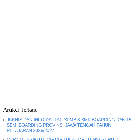
Artikel Terkait
JUKNIS DAN INFO DAFTAR SPMB 3 SMK BOARDING DAN 15
SEMI BOARDING PROVINSI JAWA TENGAH TAHUN
PELAJARAN 2026/2027
CARA MENGIKUTI DAFTAR UJI KOMPETENSI GURU DI