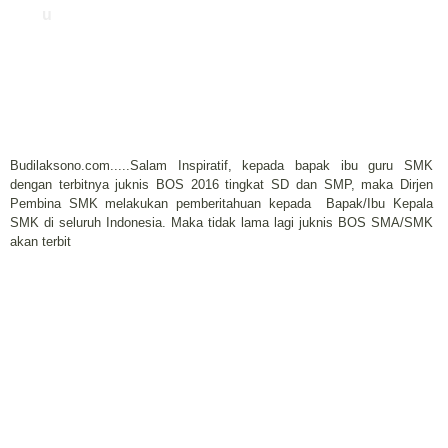
u
Budilaksono.com.....Salam Inspiratif, kepada bapak ibu guru SMK
dengan terbitnya juknis BOS 2016 tingkat SD dan SMP, maka Dirjen
Pembina SMK melakukan pemberitahuan kepada Bapak/Ibu Kepala
SMK di seluruh Indonesia. Maka tidak lama lagi juknis BOS SMA/SMK
akan terbit