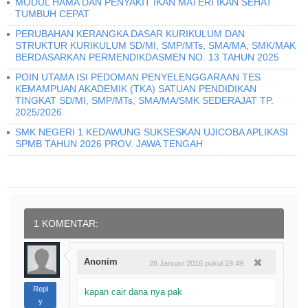
MODUL HAMA DAN PENYAKIT IKAN MATERI IKAN SEHAT
TUMBUH CEPAT
PERUBAHAN KERANGKA DASAR KURIKULUM DAN
STRUKTUR KURIKULUM SD/MI, SMP/MTs, SMA/MA, SMK/MAK
BERDASARKAN PERMENDIKDASMEN NO. 13 TAHUN 2025
POIN UTAMA ISI PEDOMAN PENYELENGGARAAN TES
KEMAMPUAN AKADEMIK (TKA) SATUAN PENDIDIKAN
TINGKAT SD/MI, SMP/MTs, SMA/MA/SMK SEDERAJAT TP.
2025/2026
SMK NEGERI 1 KEDAWUNG SUKSESKAN UJICOBA APLIKASI
SPMB TAHUN 2026 PROV. JAWA TENGAH
1 KOMENTAR:
Anonim
28 Januari 2016 pukul 19.49
Repl
kapan cair dana nya pak
y