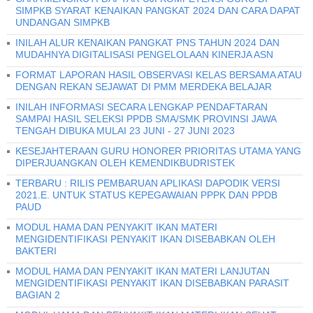
SIMPKB SYARAT KENAIKAN PANGKAT 2024 DAN CARA DAPAT
UNDANGAN SIMPKB
INILAH ALUR KENAIKAN PANGKAT PNS TAHUN 2024 DAN
MUDAHNYA DIGITALISASI PENGELOLAAN KINERJA ASN
FORMAT LAPORAN HASIL OBSERVASI KELAS BERSAMA ATAU
DENGAN REKAN SEJAWAT DI PMM MERDEKA BELAJAR
INILAH INFORMASI SECARA LENGKAP PENDAFTARAN
SAMPAI HASIL SELEKSI PPDB SMA/SMK PROVINSI JAWA
TENGAH DIBUKA MULAI 23 JUNI - 27 JUNI 2023
KESEJAHTERAAN GURU HONORER PRIORITAS UTAMA YANG
DIPERJUANGKAN OLEH KEMENDIKBUDRISTEK
TERBARU : RILIS PEMBARUAN APLIKASI DAPODIK VERSI
2021.E. UNTUK STATUS KEPEGAWAIAN PPPK DAN PPDB
PAUD
MODUL HAMA DAN PENYAKIT IKAN MATERI
MENGIDENTIFIKASI PENYAKIT IKAN DISEBABKAN OLEH
BAKTERI
MODUL HAMA DAN PENYAKIT IKAN MATERI LANJUTAN
MENGIDENTIFIKASI PENYAKIT IKAN DISEBABKAN PARASIT
BAGIAN 2