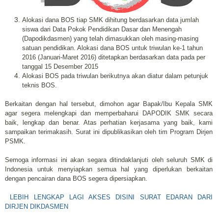
Alokasi dana BOS tiap SMK dihitung berdasarkan data jumlah
siswa dari Data Pokok Pendidikan Dasar dan Menengah
(Dapodikdasmen) yang telah dimasukkan oleh masing-masing
satuan pendidikan. Alokasi dana BOS untuk triwulan ke-1 tahun
2016 (Januari-Maret 2016) ditetapkan berdasarkan data pada per
tanggal 15 Desember 2015
Alokasi BOS pada triwulan berikutnya akan diatur dalam petunjuk
teknis BOS.
Berkaitan dengan hal tersebut, dimohon agar Bapak/Ibu Kepala SMK
agar segera melengkapi dan memperbaharui DAPODIK SMK secara
baik, lengkap dan benar. Atas perhatian kerjasama yang baik, kami
sampaikan terimakasih. Surat ini dipublikasikan oleh tim Program Dirjen
PSMK.
Semoga informasi ini akan segara ditindaklanjuti oleh seluruh SMK di
Indonesia untuk menyiapkan semua hal yang diperlukan berkaitan
dengan pencairan dana BOS segera dipersiapkan.
LEBIH LENGKAP LAGI AKSES DISINI SURAT EDARAN DARI
DIRJEN DIKDASMEN