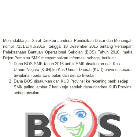
Menindaklanjuti Surat Direktur Jenderal Pendidikan Dasar dan Menengah
nomor 7131/D/KU/2015 tanggal 10 Desember 2015 tentang Persiapan
Pelaksanaan Bantuan Operasional Sekolah (BOS) Tahun 2016, maka
Dirjen Pembina SMK menyampaikan informasi sebagai berikut :
Dana BOS SMK tahun 2016 untuk SMK disalurkan dari Kas
Umum Negara (KUN) ke Kas Umum Daerah (KUD) provinsi secara
triwulanan pada awal bulan dari setiap triwulan.
Dana BOS disalurkan dari KUD Provinsi ke rekening bank setiap
SMK paling lambat 7 hari kerja setelah dana diterima KUD Provinsi
setiap triwulan.