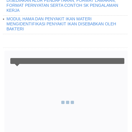
DISEDIAKAN ALUR PENDAFTARAN, FORMAT LAMARAN,
FORMAT PERNYATAN SERTA CONTOH SK PENGALAMAN
KERJA
MODUL HAMA DAN PENYAKIT IKAN MATERI
MENGIDENTIFIKASI PENYAKIT IKAN DISEBABKAN OLEH
BAKTERI