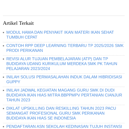
Artikel Terkait
MODUL HAMA DAN PENYAKIT IKAN MATERI IKAN SEHAT
TUMBUH CEPAT
CONTOH RPP DEEP LEARNING TERBARU TP 2025/2026 SMK
PRODI PERIKANAN
REVISI ALUR TUJUAN PEMBELAJARAN (ATP) DAN TP
BUDIDAYA UDANG KURIKULUM MERDEKA SMK PK TAHUN
PELAJARAN 2023/2024
INILAH SOLUSI PERMASALAHAN INDUK DALAM HIBRIDISASI
GUPPY
INILAH JADWAL KEGIATAN MAGANG GURU SMK DI DUDI
BUDIDAYA IKAN HIAS MITRA BBPPMPV PERTANIAN CIANJUR
TAHUN 2023
DIKLAT UPSKILLING DAN RESKILLING TAHUN 2023 PACU
SEMANGAT PROFESIONAL GURU SMK PERIKANAN
BUDIDAYA IKAN HIAS SE INDONESIA
PENDAFTARAN ASN SEKOLAH KEDINASAN TUJUH INSTANSI