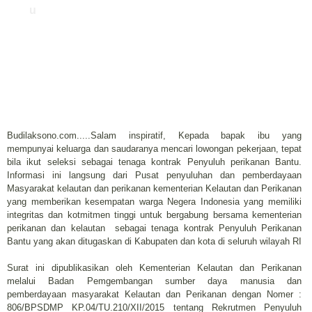
u
Budilaksono.com.....Salam inspiratif, Kepada bapak ibu yang
mempunyai keluarga dan saudaranya mencari lowongan pekerjaan, tepat
bila ikut seleksi sebagai tenaga kontrak Penyuluh perikanan Bantu.
Informasi ini langsung dari Pusat penyuluhan dan pemberdayaan
Masyarakat kelautan dan perikanan kementerian Kelautan dan Perikanan
yang memberikan kesempatan warga Negera Indonesia yang memiliki
integritas dan kotmitmen tinggi untuk bergabung bersama kementerian
perikanan dan kelautan sebagai tenaga kontrak Penyuluh Perikanan
Bantu yang akan ditugaskan di Kabupaten dan kota di seluruh wilayah RI
Surat ini dipublikasikan oleh Kementerian Kelautan dan Perikanan
melalui Badan Pemgembangan sumber daya manusia dan
pemberdayaan masyarakat Kelautan dan Perikanan dengan Nomer :
806/BPSDMP KP.04/TU.210/XII/2015 tentang Rekrutmen Penyuluh