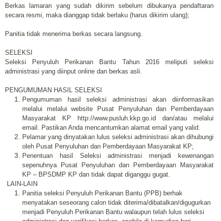
Berkas lamaran yang sudah dikirim sebelum dibukanya pendaftaran
secara resmi, maka dianggap tidak berlaku (harus dikirim ulang);
Panitia tidak menerima berkas secara langsung.
SELEKSI
Seleksi Penyuluh Perikanan Bantu Tahun 2016 meliputi seleksi
administrasi yang diinput online dan berkas asli.
PENGUMUMAN HASIL SELEKSI
Pengumuman hasil seleksi administrasi akan diinformasikan
melalui melalui website Pusat Penyuluhan dan Pemberdayaan
Masyarakat KP http://www.pusluh.kkp.go.id dan/atau melalui
email. Pastikan Anda mencantumkan alamat email yang valid.
Pelamar yang dinyatakan lulus seleksi administrasi akan dihubungi
oleh Pusat Penyuluhan dan Pemberdayaan Masyarakat KP;
Penentuan hasil Seleksi administrasi menjadi kewenangan
sepenuhnya Pusat Penyuluhan dan Pemberdayaan Masyarakat
KP – BPSDMP KP dan tidak dapat diganggu gugat.
LAIN-LAIN
Panitia seleksi Penyuluh Perikanan Bantu (PPB) berhak
menyatakan seseorang calon tidak diterima/dibatalkan/digugurkan
menjadi Penyuluh Perikanan Bantu walaupun telah lulus seleksi