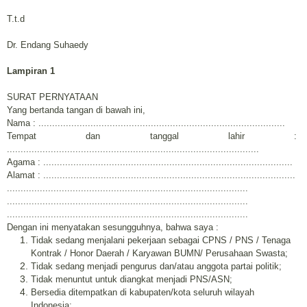
T.t.d
Dr. Endang Suhaedy
Lampiran 1
SURAT PERNYATAAN
Yang bertanda tangan di bawah ini,
Nama : ..........................................................................................
Tempat dan tanggal lahir :
............................................................................................
Agama : ...........................................................................................
Alamat : ............................................................................................
........................................................................................
........................................................................................
........................................................................................
Dengan ini menyatakan sesungguhnya, bahwa saya :
Tidak sedang menjalani pekerjaan sebagai CPNS / PNS / Tenaga
Kontrak / Honor Daerah / Karyawan BUMN/ Perusahaan Swasta;
Tidak sedang menjadi pengurus dan/atau anggota partai politik;
Tidak menuntut untuk diangkat menjadi PNS/ASN;
Bersedia ditempatkan di kabupaten/kota seluruh wilayah
Indonesia;