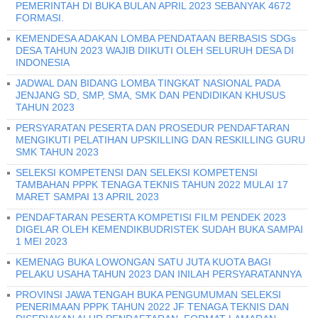
PEMERINTAH DI BUKA BULAN APRIL 2023 SEBANYAK 4672
FORMASI.
KEMENDESA ADAKAN LOMBA PENDATAAN BERBASIS SDGs
DESA TAHUN 2023 WAJIB DIIKUTI OLEH SELURUH DESA DI
INDONESIA
JADWAL DAN BIDANG LOMBA TINGKAT NASIONAL PADA
JENJANG SD, SMP, SMA, SMK DAN PENDIDIKAN KHUSUS
TAHUN 2023
PERSYARATAN PESERTA DAN PROSEDUR PENDAFTARAN
MENGIKUTI PELATIHAN UPSKILLING DAN RESKILLING GURU
SMK TAHUN 2023
SELEKSI KOMPETENSI DAN SELEKSI KOMPETENSI
TAMBAHAN PPPK TENAGA TEKNIS TAHUN 2022 MULAI 17
MARET SAMPAI 13 APRIL 2023
PENDAFTARAN PESERTA KOMPETISI FILM PENDEK 2023
DIGELAR OLEH KEMENDIKBUDRISTEK SUDAH BUKA SAMPAI
1 MEI 2023
KEMENAG BUKA LOWONGAN SATU JUTA KUOTA BAGI
PELAKU USAHA TAHUN 2023 DAN INILAH PERSYARATANNYA
PROVINSI JAWA TENGAH BUKA PENGUMUMAN SELEKSI
PENERIMAAN PPPK TAHUN 2022 JF TENAGA TEKNIS DAN