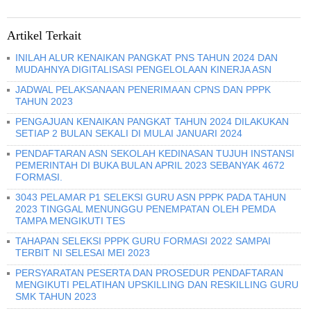
Artikel Terkait
INILAH ALUR KENAIKAN PANGKAT PNS TAHUN 2024 DAN
MUDAHNYA DIGITALISASI PENGELOLAAN KINERJA ASN
JADWAL PELAKSANAAN PENERIMAAN CPNS DAN PPPK
TAHUN 2023
PENGAJUAN KENAIKAN PANGKAT TAHUN 2024 DILAKUKAN
SETIAP 2 BULAN SEKALI DI MULAI JANUARI 2024
PENDAFTARAN ASN SEKOLAH KEDINASAN TUJUH INSTANSI
PEMERINTAH DI BUKA BULAN APRIL 2023 SEBANYAK 4672
FORMASI.
3043 PELAMAR P1 SELEKSI GURU ASN PPPK PADA TAHUN
2023 TINGGAL MENUNGGU PENEMPATAN OLEH PEMDA
TAMPA MENGIKUTI TES
TAHAPAN SELEKSI PPPK GURU FORMASI 2022 SAMPAI
TERBIT NI SELESAI MEI 2023
PERSYARATAN PESERTA DAN PROSEDUR PENDAFTARAN
MENGIKUTI PELATIHAN UPSKILLING DAN RESKILLING GURU
SMK TAHUN 2023