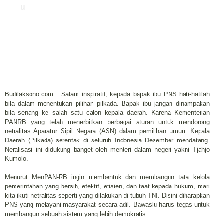
u
Budilaksono.com....Salam inspiratif, kepada bapak ibu PNS hati-hatilah
bila dalam menentukan pilihan pilkada. Bapak ibu jangan dinampakan
bila senang ke salah satu calon kepala daerah. Karena Kementerian
PANRB yang telah menerbitkan berbagai aturan untuk mendorong
netralitas Aparatur Sipil Negara (ASN) dalam pemilihan umum Kepala
Daerah (Pilkada) serentak di seluruh Indonesia Desember mendatang.
Neralisasi ini didukung banget oleh menteri dalam negeri yakni Tjahjo
Kumolo.
Menurut MenPAN-RB ingin membentuk dan membangun tata kelola
pemerintahan yang bersih, efektif, efisien, dan taat kepada hukum, mari
kita ikuti netralitas seperti yang dilakukan di tubuh TNI. Disini diharapkan
PNS yang melayani masyarakat secara adil. Bawaslu harus tegas untuk
membangun sebuah sistem yang lebih demokratis