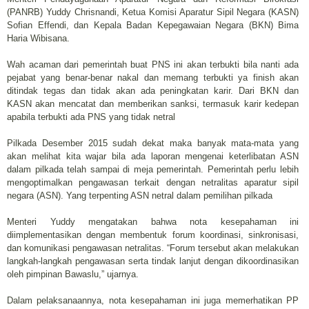
(PANRB) Yuddy Chrisnandi, Ketua Komisi Aparatur Sipil Negara (KASN)
Sofian Effendi, dan Kepala Badan Kepegawaian Negara (BKN) Bima
Haria Wibisana.
Wah acaman dari pemerintah buat PNS ini akan terbukti bila nanti ada
pejabat yang benar-benar nakal dan memang terbukti ya finish akan
ditindak tegas dan tidak akan ada peningkatan karir. Dari BKN dan
KASN akan mencatat dan memberikan sanksi, termasuk karir kedepan
apabila terbukti ada PNS yang tidak netral
Pilkada Desember 2015 sudah dekat maka banyak mata-mata yang
akan melihat kita wajar bila ada laporan mengenai keterlibatan ASN
dalam pilkada telah sampai di meja pemerintah. Pemerintah perlu lebih
mengoptimalkan pengawasan terkait dengan netralitas aparatur sipil
negara (ASN). Yang terpenting ASN netral dalam pemilihan pilkada
Menteri Yuddy mengatakan bahwa nota kesepahaman ini
diimplementasikan dengan membentuk forum koordinasi, sinkronisasi,
dan komunikasi pengawasan netralitas. “Forum tersebut akan melakukan
langkah-langkah pengawasan serta tindak lanjut dengan dikoordinasikan
oleh pimpinan Bawaslu,” ujarnya.
Dalam pelaksanaannya, nota kesepahaman ini juga memerhatikan PP