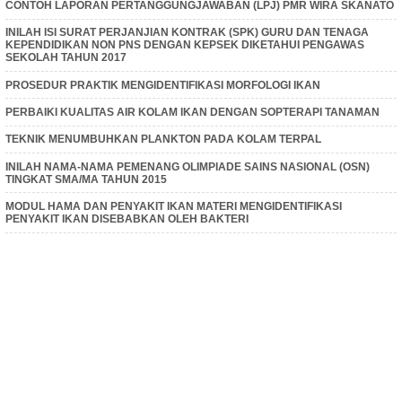
CONTOH LAPORAN PERTANGGUNGJAWABAN (LPJ) PMR WIRA SKANATO
INILAH ISI SURAT PERJANJIAN KONTRAK (SPK) GURU DAN TENAGA
KEPENDIDIKAN NON PNS DENGAN KEPSEK DIKETAHUI PENGAWAS
SEKOLAH TAHUN 2017
PROSEDUR PRAKTIK MENGIDENTIFIKASI MORFOLOGI IKAN
PERBAIKI KUALITAS AIR KOLAM IKAN DENGAN SOPTERAPI TANAMAN
TEKNIK MENUMBUHKAN PLANKTON PADA KOLAM TERPAL
INILAH NAMA-NAMA PEMENANG OLIMPIADE SAINS NASIONAL (OSN)
TINGKAT SMA/MA TAHUN 2015
MODUL HAMA DAN PENYAKIT IKAN MATERI MENGIDENTIFIKASI
PENYAKIT IKAN DISEBABKAN OLEH BAKTERI