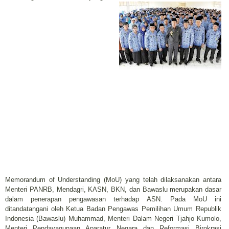
Memorandum of Understanding (MoU) yang telah dilaksanakan antara
Menteri PANRB, Mendagri, KASN, BKN, dan Bawaslu merupakan dasar
dalam penerapan pengawasan terhadap ASN. Pada MoU ini
ditandatangani oleh Ketua Badan Pengawas Pemilihan Umum Republik
Indonesia (Bawaslu) Muhammad, Menteri Dalam Negeri Tjahjo Kumolo,
Menteri Pendayagunaan Aparatur Negara dan Reformasi Birokrasi