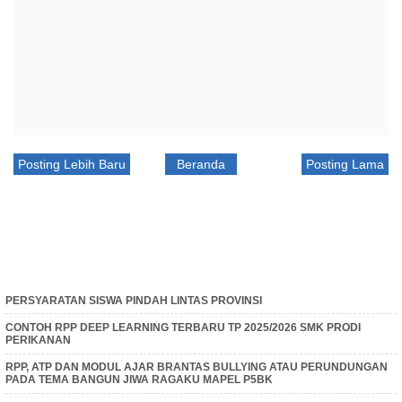
Posting Lebih Baru
Beranda
Posting Lama
PERSYARATAN SISWA PINDAH LINTAS PROVINSI
CONTOH RPP DEEP LEARNING TERBARU TP 2025/2026 SMK PRODI
PERIKANAN
RPP, ATP DAN MODUL AJAR BRANTAS BULLYING ATAU PERUNDUNGAN
PADA TEMA BANGUN JIWA RAGAKU MAPEL P5BK