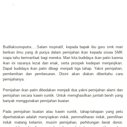
u
Budilaksonoputra.....Salam inspiratif, kepada bapak ibu guru smk mari
berikan ilmu yang di punya dalam pemijahan ikan kepada siswa SMK
siapa tahu bermanfaat bagi mereka. Mari kita budidaya ikan patin karena
ikan ini rasanya lezat dan enak, serta prospek kedepan menjanjikan.
Dapal budidaya ikan patin dibagi menjadi tiga tahap. Yakni pemijahan,
pembenihan dan pembesaran. Disini akan diakan diberitahu cara
pemijahanya.
Pemijahan ikan patin dibedakan menjadi dua yakni pemijahan alami dan
pemijahan secara kawin suntik. Untuk memghasilkan jumlah benih yang
banyak menggunakan pemijahan buatan.
Pada pemijahan buatan atau kawin suntik, tahap-tahapan yang pelu
diperhatiakan adalah menyiapkan induk, pemmeliharan induk, pemilihan
induk matang kelamin, musim pemijahan, perhitungan berat donor,