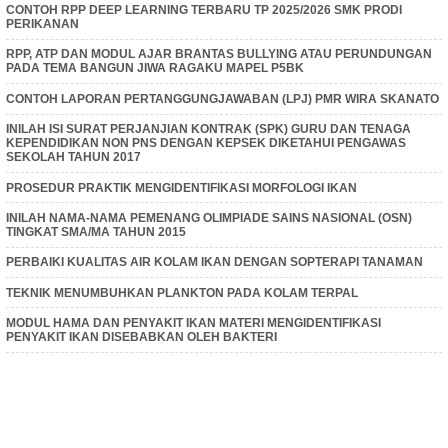
CONTOH RPP DEEP LEARNING TERBARU TP 2025/2026 SMK PRODI
PERIKANAN
RPP, ATP DAN MODUL AJAR BRANTAS BULLYING ATAU PERUNDUNGAN
PADA TEMA BANGUN JIWA RAGAKU MAPEL P5BK
CONTOH LAPORAN PERTANGGUNGJAWABAN (LPJ) PMR WIRA SKANATO
INILAH ISI SURAT PERJANJIAN KONTRAK (SPK) GURU DAN TENAGA
KEPENDIDIKAN NON PNS DENGAN KEPSEK DIKETAHUI PENGAWAS
SEKOLAH TAHUN 2017
PROSEDUR PRAKTIK MENGIDENTIFIKASI MORFOLOGI IKAN
INILAH NAMA-NAMA PEMENANG OLIMPIADE SAINS NASIONAL (OSN)
TINGKAT SMA/MA TAHUN 2015
PERBAIKI KUALITAS AIR KOLAM IKAN DENGAN SOPTERAPI TANAMAN
TEKNIK MENUMBUHKAN PLANKTON PADA KOLAM TERPAL
MODUL HAMA DAN PENYAKIT IKAN MATERI MENGIDENTIFIKASI
PENYAKIT IKAN DISEBABKAN OLEH BAKTERI