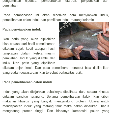
pengambilan hipofisa, pembentukan ekstrak, penyuntikan dan
pemijahan
Pada pembahasan ini akan diberikan cara menyiapkan induk,
pemeliharaan calon induk dan pemilihan induk matang kelamin.
Pada penyiapakan induk
Ikan patin yang akan dipijahkan
bisa berasal dari hasil pemeliharaan
dikolam sejak kecil ataupun hasil
tangkapan dialam ketika musim
pemijahan. Induk yang diambil dari
induk ikan patin yang dipelihara
dikolam sejak kecil. Dan pada pemeliharan tersebut bisa dipilih ikan
yang sudah dewasa dan ikan tersebut berkualitas baik.
Pada pemeliharaan calon induk
Induk yang akan dipijahkan sebaiknya dipelihara dulu secara khusus
didalam sangkar terapung. Selama pemeliharaan ikduk ikan diberi
makanan khusus yang banyak mengandung protein. Upaya untuk
mendapatkan induk yang matang telur maka pakan diberikan harus
mengadung protein tinggi. Dan biasanya komposisi pakan yang