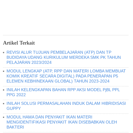
Artikel Terkait
REVISI ALUR TUJUAN PEMBELAJARAN (ATP) DAN TP
BUDIDAYA UDANG KURIKULUM MERDEKA SMK PK TAHUN
PELAJARAN 2023/2024
MODUL LENGKAP (ATP, RPP DAN MATERI LOMBA MEMBUAT
KOMIK KREATIF SECARA DIGITAL) PADA PENERAPAN P5
ELEMEN KEBHINEKAAN GLOBAL) TAHUN 2023-2024
INILAH KELENGKAPAN BAHAN RPP AKSI MODEL PjBL PPL
PPG 2022
INILAH SOLUSI PERMASALAHAN INDUK DALAM HIBRIDISASI
GUPPY
MODUL HAMA DAN PENYAKIT IKAN MATERI
MENGIDENTIFIKASI PENYAKIT IKAN DISEBABKAN OLEH
BAKTERI