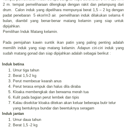
2 m. tempat pemeliharaan dilengkapi dengan rakit dan pelampung dari
drum. Calon induk yang dipelihara mempunyai berat 1,5 – 2 kg dengan
padat penebaran 5 ekor/m
3
air. pemeliharan induk dilakukan selama 4
bulan, diambil yang benar-benar matang kelamin yang siap untuk
dipijahkan.
Pemilihan Induk Matang kelamin.
Pada pemijahan kawin suntik ikan patin yang paling penting adalah
memilih induk yang siap matang kelamin. Adapun ciri-ciri induk yang
sudah matang gonad dan siap dipijahkan adalah sebagai berikut :
Induk betina
Umur tiga tahun
Berat 1,5-2 kg
Perut membesar kearah anus
Perut terasa empuk dan halus dila diraba
Kloaka membengkak dan berwarna merah tua
Kulit pada bagian perut lembek dan tipis
Kalau disekitar kloaka ditekan akan keluar beberapa butir telur
yang bentuknya bundar dan beentuknya seragam
Induk jantan
Umur daua tahun
Berat 1,5 -2 kg