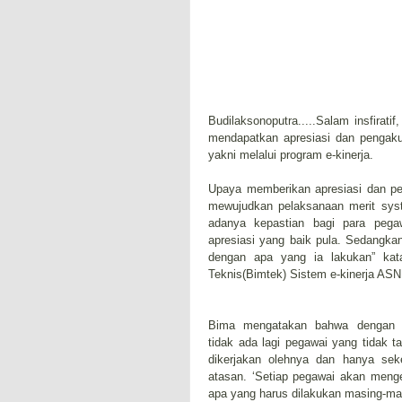
Budilaksonoputra.....Salam insfirat
mendapatkan apresiasi dan pengak
yakni melalui program e-kinerja.
Upaya memberikan apresiasi dan pe
mewujudkan pelaksanaan merit syste
adanya kepastian bagi para pega
apresiasi yang baik pula. Sedangka
dengan apa yang ia lakukan” k
Teknis(Bimtek) Sistem e-kinerja ASN 
Bima mengatakan bahwa dengan ad
tidak ada lagi pegawai yang tidak 
dikerjakan olehnya dan hanya sek
atasan. ‘Setiap pegawai akan menge
apa yang harus dilakukan masing-mas