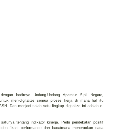
ngan hadirnya Undang-Undang Aparatur Sipil Negara,
ntuk men-digitalize semua proses kerja di mana hal itu
N. Dan menjadi salah satu lingkup digitalize ini adalah e-
atunya tentang indikator kinerja. Perlu pendekatan positif
, identifikasi performance dan bagaimana menerapkan pada