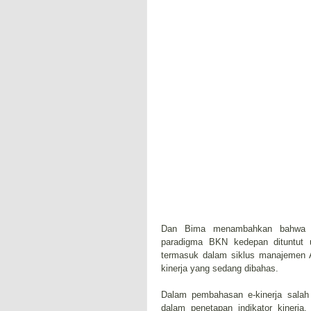
Dan Bima menambahkan bahwa de
paradigma BKN kedepan dituntut u
termasuk dalam siklus manajemen AS
kinerja yang sedang dibahas.
Dalam pembahasan e-kinerja salah s
dalam penetapan indikator kinerja