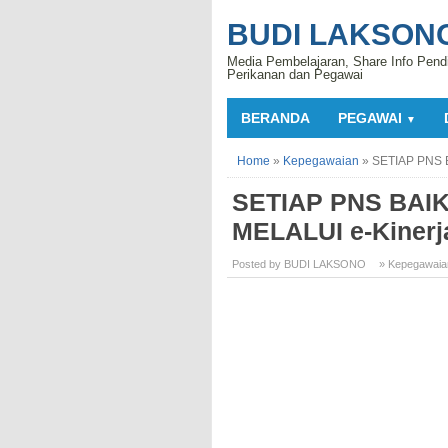
BUDI LAKSON
Media Pembelajaran, Share Info Pend
Perikanan dan Pegawai
BERANDA
PEGAWAI
▼
Home
»
Kepegawaian
»
SETIAP PNS 
SETIAP PNS BA
MELALUI e-Kinerj
Posted by BUDI LAKSONO
» Kepegawaia