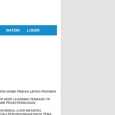
MATERI
LOKER
AN SISWA PINDAH LINTAS PROVINSI
P DEEP LEARNING TERBARU TP
 SMK PRODI PERIKANAN
DAN MODUL AJAR BRANTAS
 ATAU PERUNDUNGAN PADA TEMA