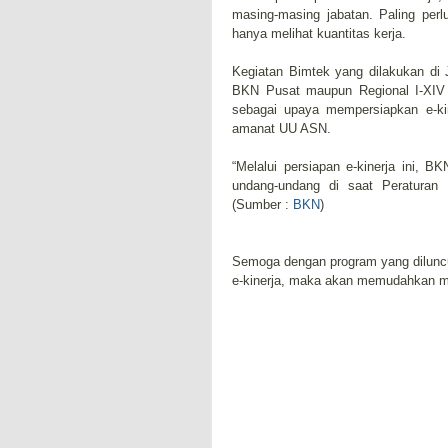
masing-masing jabatan. Paling perlu
hanya melihat kuantitas kerja.
Kegiatan Bimtek yang dilakukan di J
BKN Pusat maupun Regional I-XIV 
sebagai upaya mempersiapkan e-k
amanat UU ASN.
“Melalui persiapan e-kinerja ini, 
undang-undang di saat Peraturan 
(Sumber :
BKN
)
Semoga dengan program yang dilunc
e-kinerja, maka akan memudahkan m