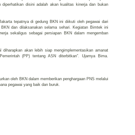
 diperhatikan disini adalah akan kualitas kinerja dan bukan
akarta tepatnya di gedung BKN ini diikuti oleh pegawai dari
BKN dan dilaksanakan selama sehari. Kegiatan Bimtek ini
inerja sekaligus sebagai persiapan BKN dalam mengemban
BKN diharapkan akan lebih siap mengimplementasikan amanat
Pemerintah (PP) tentang ASN diterbitkan”. Ujarnya Bima.
urkan oleh BKN dalam memberikan penghargaan PNS melalui
ana pegawai yang baik dan buruk.