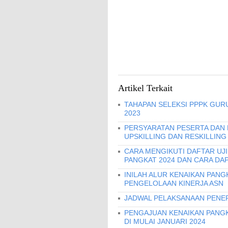
Artikel Terkait
TAHAPAN SELEKSI PPPK GURU
2023
PERSYARATAN PESERTA DAN
UPSKILLING DAN RESKILLING
CARA MENGIKUTI DAFTAR UJ
PANGKAT 2024 DAN CARA DA
INILAH ALUR KENAIKAN PANG
PENGELOLAAN KINERJA ASN
JADWAL PELAKSANAAN PENER
PENGAJUAN KENAIKAN PANGKA
DI MULAI JANUARI 2024