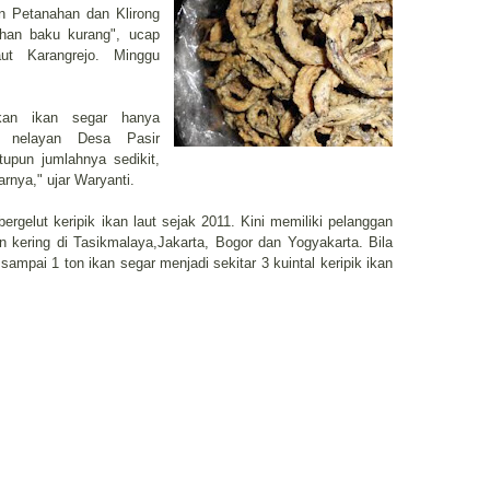
an Petanahan dan Klirong
han baku kurang", ucap
aut Karangrejo. Minggu
kan ikan segar hanya
n nelayan Desa Pasir
pun jumlahnya sedikit,
rnya," ujar Waryanti.
rgelut keripik ikan laut sejak 2011. Kini memiliki pelanggan
 kering di Tasikmalaya,Jakarta, Bogor dan Yogyakarta. Bila
mpai 1 ton ikan segar menjadi sekitar 3 kuintal keripik ikan