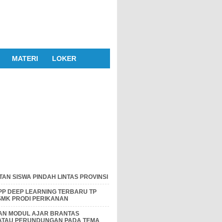
MATERI
LOKER
AN SISWA PINDAH LINTAS PROVINSI
P DEEP LEARNING TERBARU TP
 SMK PRODI PERIKANAN
DAN MODUL AJAR BRANTAS
 ATAU PERUNDUNGAN PADA TEMA