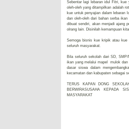
Sebentar lagi lebaran idul Fitri, k
oleh-oleh yang ditampilkan adalah ro
kue untuk penyajian dalam lebaran Idu
dan oleh-oleh dari bahan serba ikan 
dibuat sendiri, akan menjadi ajang 
olrang lain. Disinilah kemampuan kita d
Semoga bisnis kue kripik atau kue 
seluruh masyarakat.
Bila seluruh sekolah dari SD, SM
ikan yang melalui mapel mulok dan
dasar siswa dalam mengembangka
kecamatan dan kabupaten sebagai set
TERUS KAPAN DONG SEKOLAH
BERWIRASUSAHA KEPADA SI
MASYARAKAT