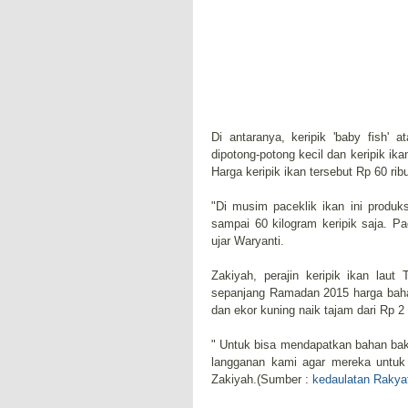
Di antaranya, keripik 'baby fish' a
dipotong-potong kecil dan keripik ika
Harga keripik ikan tersebut Rp 60 rib
"Di musim paceklik ikan ini produk
sampai 60 kilogram keripik saja. Pad
ujar Waryanti.
Zakiyah, perajin keripik ikan lau
sepanjang Ramadan 2015 harga bahan 
dan ekor kuning naik tajam dari Rp 2 
" Untuk bisa mendapatkan bahan ba
langganan kami agar mereka untuk 
Zakiyah.(Sumber :
kedaulatan Rakya