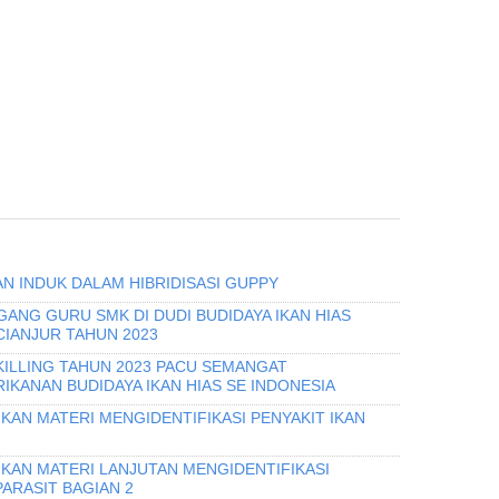
N INDUK DALAM HIBRIDISASI GUPPY
GANG GURU SMK DI DUDI BUDIDAYA IKAN HIAS
CIANJUR TAHUN 2023
KILLING TAHUN 2023 PACU SEMANGAT
KANAN BUDIDAYA IKAN HIAS SE INDONESIA
KAN MATERI MENGIDENTIFIKASI PENYAKIT IKAN
IKAN MATERI LANJUTAN MENGIDENTIFIKASI
PARASIT BAGIAN 2