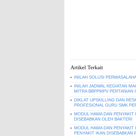
Artikel Terkait
INILAH SOLUSI PERMASALAHA
INILAH JADWAL KEGIATAN MA
MITRA BBPPMPV PERTANIAN 
DIKLAT UPSKILLING DAN RES
PROFESIONAL GURU SMK PERI
MODUL HAMA DAN PENYAKIT I
DISEBABKAN OLEH BAKTERI
MODUL HAMA DAN PENYAKIT 
PENYAKIT IKAN DISEBABKAN 