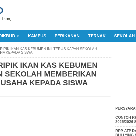
O
idikan,
DIKBUD
KAMPUS
PERIKANAN
TERNAK
SEKOLAH
▼
RIPIK IKAN KAS KEBUMEN INI, TERUS KAPAN SEKOLAH
HA KEPADA SISWA
IPIK IKAN KAS KEBUMEN
AN SEKOLAH MEMBERIKAN
USAHA KEPADA SISWA
PERSYARAT
CONTOH RP
2025/2026
RPP, ATP 
BULLYING