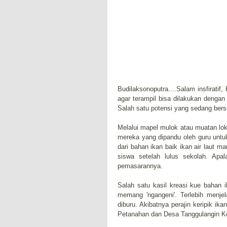
Budilaksonoputra....Salam insfiratif
agar terampil bisa dilakukan denga
Salah satu potensi yang sedang bers
Melalui mapel mulok atau muatan lok
mereka yang dipandu oleh guru unt
dari bahan ikan baik ikan air laut m
siswa setelah lulus sekolah. Ap
pemasarannya.
Salah satu kasil kreasi kue bahan 
memang 'ngangeni'. Terlebih menje
diburu. Akibatnya perajin keripik i
Petanahan dan Desa Tanggulangin Ke