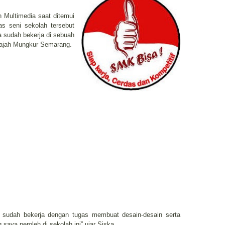
n Multimedia saat ditemui
as seni sekolah tersebut
 sudah bekerja di sebuah
Gajah Mungkur Semarang.
 sudah bekerja dengan tugas membuat desain-desain serta
 saya peroleh di sekolah ini” ujar Siska.