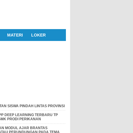
MATERI
LOKER
AN SISWA PINDAH LINTAS PROVINSI
P DEEP LEARNING TERBARU TP
 SMK PRODI PERIKANAN
DAN MODUL AJAR BRANTAS
 ATAU PERUNDUNGAN PADA TEMA