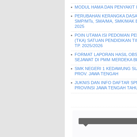
MODUL HAMA DAN PENYAKIT 
PERUBAHAN KERANGKA DASA
SMP/MTs, SMA/MA, SMK/MAK
2025
POIN UTAMA ISI PEDOMAN 
(TKA) SATUAN PENDIDIKAN T
TP. 2025/2026
FORMAT LAPORAN HASIL OBS
SEJAWAT DI PMM MERDEKA B
SMK NEGERI 1 KEDAWUNG SU
PROV. JAWA TENGAH
JUKNIS DAN INFO DAFTAR S
PROVINSI JAWA TENGAH TAHU