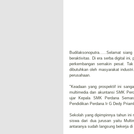
Budilaksonoputra......Selamat si
beraktivitas. Di era serba digital i
perkembangan semakin pesat. Tak t
dibutuhkan oleh masyarakat industri.
perusahaan.
"Keadaan yang prospektif ini sang
multimedia dan akuntansi SMK Perda
ujar Kepala SMK Perdana Semar
Pendidikan Perdana Ir G Dedy Priam
Sekolah yang dipimpinnya tahun ini 
siswa dari dua jurusan yaitu Multi
antaranya sudah langsung bekerja di