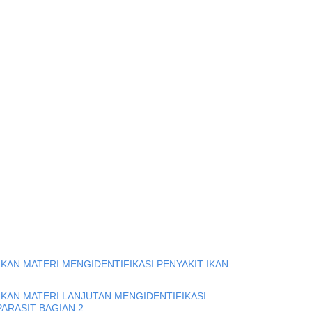
KAN MATERI MENGIDENTIFIKASI PENYAKIT IKAN
IKAN MATERI LANJUTAN MENGIDENTIFIKASI
PARASIT BAGIAN 2