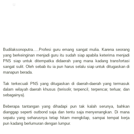
u
Budilaksonoputra.....Profesi guru emang sangat mulia. Karena seorang
yang berkeinginan menjadi guru itu sudah siap apabila keterima menjadi
PNS siap untuk ditempatka didaerah yang mana kadang transfortasi
sangat sulit. Oleh sebab itu ia pun harus selalu siap untuk ditugaskan di
manapun berada.
Tak terkecuali PNS yang ditugaskan di daerah-daerah yang termasuk
dalam wilayah daerah khusus (terisolir, terpencil, terpencar, terluar, dan
sebagainya).
Beberapa tantangan yang dihadapi pun tak kalah serunya, bahkan
dianggap seperti outbond saja dan tentu saja menyenangkan. Di mana
sepatu yang seharusnya tetap hitam mengkilap, sampai tempat kerja
pun kadang berlumuran dengan lumpur.