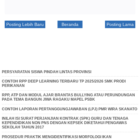
Posting Lebih Baru
Beranda
Posting Lama
PERSYARATAN SISWA PINDAH LINTAS PROVINSI
CONTOH RPP DEEP LEARNING TERBARU TP 2025/2026 SMK PRODI
PERIKANAN
RPP, ATP DAN MODUL AJAR BRANTAS BULLYING ATAU PERUNDUNGAN
PADA TEMA BANGUN JIWA RAGAKU MAPEL P5BK
CONTOH LAPORAN PERTANGGUNGJAWABAN (LPJ) PMR WIRA SKANATO
INILAH ISI SURAT PERJANJIAN KONTRAK (SPK) GURU DAN TENAGA
KEPENDIDIKAN NON PNS DENGAN KEPSEK DIKETAHUI PENGAWAS
SEKOLAH TAHUN 2017
PROSEDUR PRAKTIK MENGIDENTIFIKASI MORFOLOGI IKAN