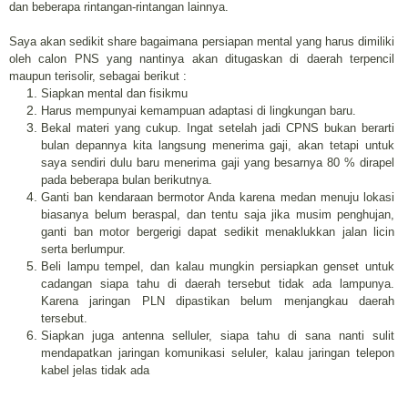
dan beberapa rintangan-rintangan lainnya.
Saya akan sedikit share bagaimana persiapan mental yang harus dimiliki
oleh calon PNS yang nantinya akan ditugaskan di daerah terpencil
maupun terisolir, sebagai berikut :
Siapkan mental dan fisikmu
Harus mempunyai kemampuan adaptasi di lingkungan baru.
Bekal materi yang cukup. Ingat setelah jadi CPNS bukan berarti
bulan depannya kita langsung menerima gaji, akan tetapi untuk
saya sendiri dulu baru menerima gaji yang besarnya 80 % dirapel
pada beberapa bulan berikutnya.
Ganti ban kendaraan bermotor Anda karena medan menuju lokasi
biasanya belum beraspal, dan tentu saja jika musim penghujan,
ganti ban motor bergerigi dapat sedikit menaklukkan jalan licin
serta berlumpur.
Beli lampu tempel, dan kalau mungkin persiapkan genset untuk
cadangan siapa tahu di daerah tersebut tidak ada lampunya.
Karena jaringan PLN dipastikan belum menjangkau daerah
tersebut.
Siapkan juga antenna selluler, siapa tahu di sana nanti sulit
mendapatkan jaringan komunikasi seluler, kalau jaringan telepon
kabel jelas tidak ada