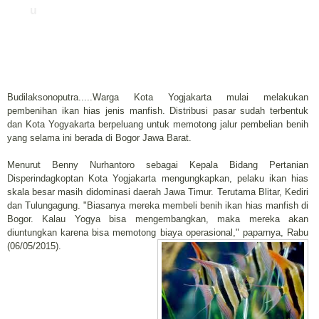
u
Budilaksonoputra.....Warga Kota Yogjakarta mulai melakukan
pembenihan ikan hias jenis manfish. Distribusi pasar sudah terbentuk
dan Kota Yogyakarta berpeluang untuk memotong jalur pembelian benih
yang selama ini berada di Bogor Jawa Barat.
Menurut Benny Nurhantoro sebagai Kepala Bidang Pertanian
Disperindagkoptan Kota Yogjakarta mengungkapkan, pelaku ikan hias
skala besar masih didominasi daerah Jawa Timur. Terutama Blitar, Kediri
dan Tulungagung. "Biasanya mereka membeli benih ikan hias manfish di
Bogor. Kalau Yogya bisa mengembangkan, maka mereka akan
diuntungkan karena bisa memotong biaya operasional," paparnya, Rabu
(06/05/2015).