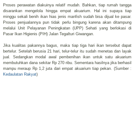
Proses perawatan diakuinya relatif mudah. Bahkan, tiap rumah tangga
disarankan mengelola hingga empat akuarium. Hal ini supaya tiap
minggu sekali benih ikan hias jenis manfish sudah bisa dijual ke pasar.
Proses penjualannya pun tidak perlu bingung karena akan ditampung
melalui Unit Pelayanan Peningkatan (UPP) Sehati yang berlokasi di
Pasar Ikan Higienis (PIH) Jalan Tegalturi Giwangan.
Jika kualitas pakannya bagus, maka tiap tiga hari ikan tersebut dapat
bertelur. Setelah berusia 21 hari, telur-telur itu sudah menetas dan layak
jual. Sedangkan modal awal pembenihan ikan untuk satu akuarium
membutuhkan dana sekitar Rp 270 ribu. Sementara hasilnya jika berhasil
mampu meraup Rp 1,2 juta dari empat akuarium tiap pekan. (Sumber :
Kedaulatan Rakyat
)