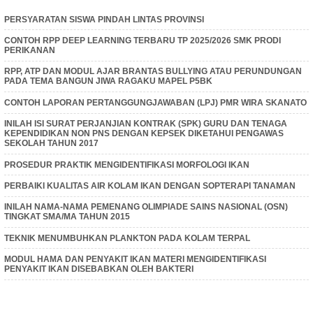
PERSYARATAN SISWA PINDAH LINTAS PROVINSI
CONTOH RPP DEEP LEARNING TERBARU TP 2025/2026 SMK PRODI
PERIKANAN
RPP, ATP DAN MODUL AJAR BRANTAS BULLYING ATAU PERUNDUNGAN
PADA TEMA BANGUN JIWA RAGAKU MAPEL P5BK
CONTOH LAPORAN PERTANGGUNGJAWABAN (LPJ) PMR WIRA SKANATO
INILAH ISI SURAT PERJANJIAN KONTRAK (SPK) GURU DAN TENAGA
KEPENDIDIKAN NON PNS DENGAN KEPSEK DIKETAHUI PENGAWAS
SEKOLAH TAHUN 2017
PROSEDUR PRAKTIK MENGIDENTIFIKASI MORFOLOGI IKAN
PERBAIKI KUALITAS AIR KOLAM IKAN DENGAN SOPTERAPI TANAMAN
INILAH NAMA-NAMA PEMENANG OLIMPIADE SAINS NASIONAL (OSN)
TINGKAT SMA/MA TAHUN 2015
TEKNIK MENUMBUHKAN PLANKTON PADA KOLAM TERPAL
MODUL HAMA DAN PENYAKIT IKAN MATERI MENGIDENTIFIKASI
PENYAKIT IKAN DISEBABKAN OLEH BAKTERI