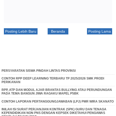
Posting Lebih Baru
Beranda
Posting Lama
PERSYARATAN SISWA PINDAH LINTAS PROVINSI
CONTOH RPP DEEP LEARNING TERBARU TP 2025/2026 SMK PRODI
PERIKANAN
RPP, ATP DAN MODUL AJAR BRANTAS BULLYING ATAU PERUNDUNGAN
PADA TEMA BANGUN JIWA RAGAKU MAPEL P5BK
CONTOH LAPORAN PERTANGGUNGJAWABAN (LPJ) PMR WIRA SKANATO
INILAH ISI SURAT PERJANJIAN KONTRAK (SPK) GURU DAN TENAGA
KEPENDIDIKAN NON PNS DENGAN KEPSEK DIKETAHUI PENGAWAS