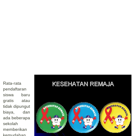
Rata-rata
pendaftaran
siswa baru
gratis atau
tidak dipungut
biaya, dan
ada beberapa
sekolah
memberikan
kemudahan