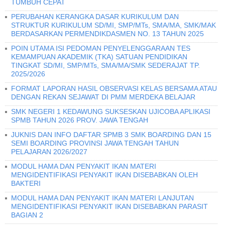
TUMBUH CEPAT
PERUBAHAN KERANGKA DASAR KURIKULUM DAN
STRUKTUR KURIKULUM SD/MI, SMP/MTs, SMA/MA, SMK/MAK
BERDASARKAN PERMENDIKDASMEN NO. 13 TAHUN 2025
POIN UTAMA ISI PEDOMAN PENYELENGGARAAN TES
KEMAMPUAN AKADEMIK (TKA) SATUAN PENDIDIKAN
TINGKAT SD/MI, SMP/MTs, SMA/MA/SMK SEDERAJAT TP.
2025/2026
FORMAT LAPORAN HASIL OBSERVASI KELAS BERSAMA ATAU
DENGAN REKAN SEJAWAT DI PMM MERDEKA BELAJAR
SMK NEGERI 1 KEDAWUNG SUKSESKAN UJICOBA APLIKASI
SPMB TAHUN 2026 PROV. JAWA TENGAH
JUKNIS DAN INFO DAFTAR SPMB 3 SMK BOARDING DAN 15
SEMI BOARDING PROVINSI JAWA TENGAH TAHUN
PELAJARAN 2026/2027
MODUL HAMA DAN PENYAKIT IKAN MATERI
MENGIDENTIFIKASI PENYAKIT IKAN DISEBABKAN OLEH
BAKTERI
MODUL HAMA DAN PENYAKIT IKAN MATERI LANJUTAN
MENGIDENTIFIKASI PENYAKIT IKAN DISEBABKAN PARASIT
BAGIAN 2