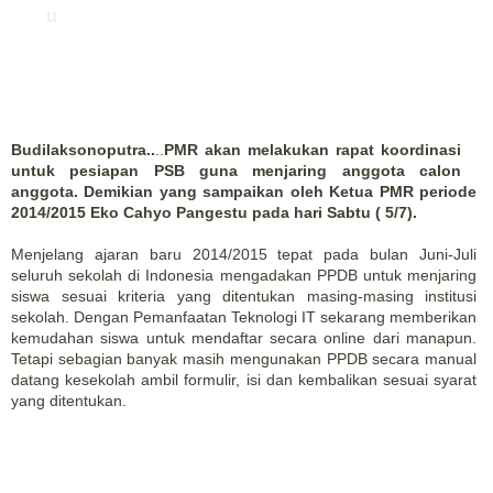
u
Budilaksonoputra..
..
PMR akan melakukan rapat koordinasi
untuk pesiapan PSB guna menjaring anggota calon
anggota. Demikian yang sampaikan oleh Ketua PMR periode
2014/2015 Eko Cahyo Pangestu pada hari Sabtu ( 5/7).
Menjelang ajaran baru 2014/2015 tepat pada bulan Juni-Juli
seluruh sekolah di Indonesia mengadakan PPDB untuk menjaring
siswa sesuai kriteria yang ditentukan masing-masing institusi
sekolah. Dengan Pemanfaatan Teknologi IT sekarang memberikan
kemudahan siswa untuk mendaftar secara online dari manapun.
Tetapi sebagian banyak masih mengunakan PPDB secara manual
datang kesekolah ambil formulir, isi dan kembalikan sesuai syarat
yang ditentukan.