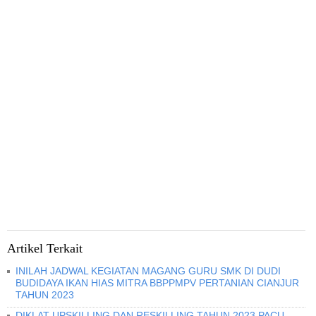
Artikel Terkait
INILAH JADWAL KEGIATAN MAGANG GURU SMK DI DUDI
BUDIDAYA IKAN HIAS MITRA BBPPMPV PERTANIAN CIANJUR
TAHUN 2023
DIKLAT UPSKILLING DAN RESKILLING TAHUN 2023 PACU