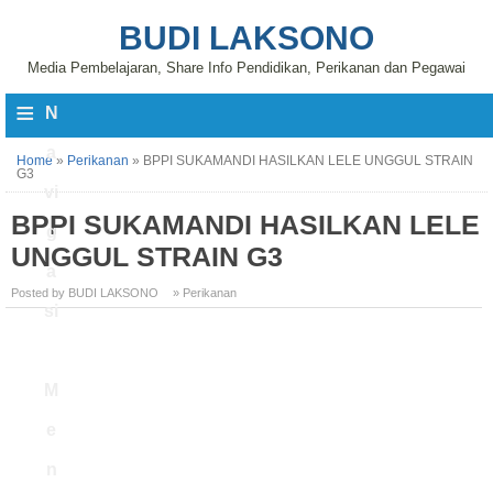
BUDI LAKSONO
Media Pembelajaran, Share Info Pendidikan, Perikanan dan Pegawai
≡
N
a
Home
»
Perikanan
»
BPPI SUKAMANDI HASILKAN LELE UNGGUL STRAIN
G3
vi
BPPI SUKAMANDI HASILKAN LELE
g
UNGGUL STRAIN G3
a
Posted by BUDI LAKSONO
» Perikanan
si
M
e
n