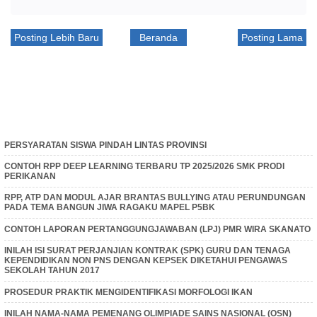
Posting Lebih Baru
Beranda
Posting Lama
PERSYARATAN SISWA PINDAH LINTAS PROVINSI
CONTOH RPP DEEP LEARNING TERBARU TP 2025/2026 SMK PRODI
PERIKANAN
RPP, ATP DAN MODUL AJAR BRANTAS BULLYING ATAU PERUNDUNGAN
PADA TEMA BANGUN JIWA RAGAKU MAPEL P5BK
CONTOH LAPORAN PERTANGGUNGJAWABAN (LPJ) PMR WIRA SKANATO
INILAH ISI SURAT PERJANJIAN KONTRAK (SPK) GURU DAN TENAGA
KEPENDIDIKAN NON PNS DENGAN KEPSEK DIKETAHUI PENGAWAS
SEKOLAH TAHUN 2017
PROSEDUR PRAKTIK MENGIDENTIFIKASI MORFOLOGI IKAN
INILAH NAMA-NAMA PEMENANG OLIMPIADE SAINS NASIONAL (OSN)