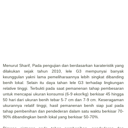
Menurut Sharif, Pada pengujian dan berdasarkan karateristik yang
dilakukan sejak tahun 2010, lele G3 mempunyai banyak
keunggulan yakni lama pemeliharaannya lebih singkat dibanding
benih lokal. Selain itu daya tahan lele G3 terhadap lingkungan
relative tinggi. Terbukti pada saat pemanenan tahap pembesaran
untuk mencapai ukuran konsumsi (6-9 ekor/kg) berkisar 45 hingga
50 hari dari ukuran benih tebar 5-7 cm dan 7-9 cm. Keseragaman
ukurannya relatif tinggi, hasil pemanenan benih siap jual pada
tahap pembenihan dan pendederan dalam satu waktu berkisar 70-
90% dibandingkan benih lokal yang berkisar 50-70%.