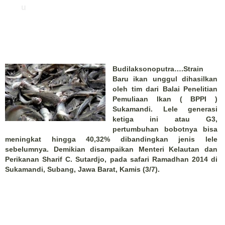
u
Budilaksonoputra….Strain
Baru ikan unggul dihasilkan
oleh tim dari Balai Penelitian
Pemuliaan Ikan ( BPPI )
Sukamandi. Lele generasi
ketiga ini atau G3,
pertumbuhan bobotnya bisa
meningkat hingga 40,32% dibandingkan jenis lele
sebelumnya. Demikian disampaikan Menteri Kelautan dan
Perikanan Sharif C. Sutardjo, pada safari Ramadhan 2014 di
Sukamandi, Subang, Jawa Barat, Kamis (3/7).