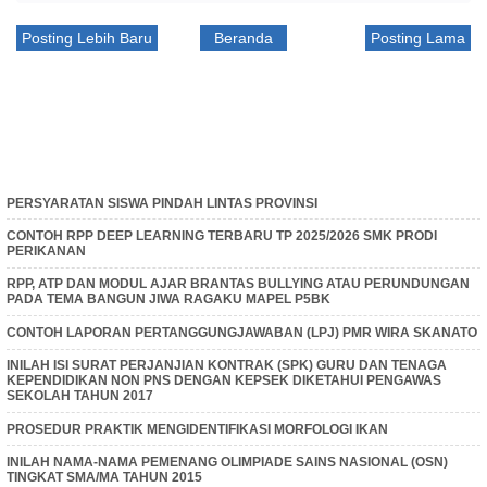
Posting Lebih Baru
Beranda
Posting Lama
PERSYARATAN SISWA PINDAH LINTAS PROVINSI
CONTOH RPP DEEP LEARNING TERBARU TP 2025/2026 SMK PRODI
PERIKANAN
RPP, ATP DAN MODUL AJAR BRANTAS BULLYING ATAU PERUNDUNGAN
PADA TEMA BANGUN JIWA RAGAKU MAPEL P5BK
CONTOH LAPORAN PERTANGGUNGJAWABAN (LPJ) PMR WIRA SKANATO
INILAH ISI SURAT PERJANJIAN KONTRAK (SPK) GURU DAN TENAGA
KEPENDIDIKAN NON PNS DENGAN KEPSEK DIKETAHUI PENGAWAS
SEKOLAH TAHUN 2017
PROSEDUR PRAKTIK MENGIDENTIFIKASI MORFOLOGI IKAN
INILAH NAMA-NAMA PEMENANG OLIMPIADE SAINS NASIONAL (OSN)
TINGKAT SMA/MA TAHUN 2015