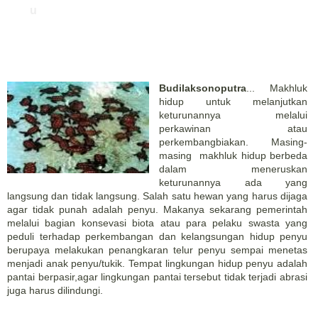
u
Budilaksonoputra
... Makhluk
hidup untuk melanjutkan
keturunannya melalui
perkawinan atau
perkembangbiakan. Masing-
masing makhluk hidup berbeda
dalam meneruskan
keturunannya ada yang
langsung dan tidak langsung. Salah satu hewan yang harus dijaga
agar tidak punah adalah penyu. Makanya sekarang pemerintah
melalui bagian konsevasi biota atau para pelaku swasta yang
peduli terhadap perkembangan dan kelangsungan hidup penyu
berupaya melakukan penangkaran telur penyu sempai menetas
menjadi anak penyu/tukik. Tempat lingkungan hidup penyu adalah
pantai berpasir,agar lingkungan pantai tersebut tidak terjadi abrasi
juga harus dilindungi.