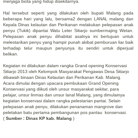
menjaga biota yang hidup disekitarnya.
Hal tersebut seperti yang dilakukan oleh bupati Malang pada
beberapa hari yang lalu, bersama2 dengan LANAL malang dan
Kepala Dinas kelautan dan Perikanan melakukan pelepasan anak
penyu (Tukik) dipantai Watu Leter Sitiarjo sumbermajing Wetan.
Pelepasan anak penyu dihabitat asalnya ini bertujuan untuk
melestarikan penyu yang hampir punah akibat pemburuan liar baik
terhadap telur maupun penyunya itu sendiri untuk diperjual
belikan.
Kegiatan ini dilakukan dalam rangka Grand opening Konservasi
Sitiarjo 2013 oleh Kelompok Masyarakat Pengawas Desa Sitiarjo
dibawah binaan Dinas Kelautan dan Perikanan Kab. Malang.
Acara dimulai dengan upacara pembukaan Grand Opening
Konservasi yang diikuti oleh unsur masyarakat sekitar, para
pelajar, unsur linmas dan unsur lanal Malang, yang dimulainya
kegiatan konservasi dalam rangka pelestarian pantai. Selain
pelepasan anak penyu, dilakukan penanaman mangrove dan
peletakan batu pertama pembangunan pos pantau konservasi.
(
Sumber : Dinas KP kab. Malang
)