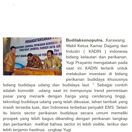
u
Budilaksonoputra.
..Karawang,
Wakil Ketua Kamar Dagang dan
Industri ( KADIN ) indonesia
bidang kelautan dan perikanan,
Yugi Prayanto mengatakan pada
saat ini KADIN tertarik untuk
melakukan investasi di bidang
perikanan budidaya khususnya
bidang budidaya udang dan budidaya laut. " Sebagai contoh
adalah komoditi udang saat ini mempunyai trend permintaan
pasar yang menarik dengan harga yang cenderung tinggi,
teknologi budidaya udang yang telah dikuasai, lahan tambak yang
masih tersedia luas, dan Indonesia terbebas penyakit EMS. Selain
itu bisnis sector perikanan budidaya secara umum memeliki
prospek yang lebih bagus dibanding dengan perikanan tangkap
dan perbankan melihat bahwa sector ini lebih visible, terikur dan
lebih terjamin hasilnya...ungkap Yugi