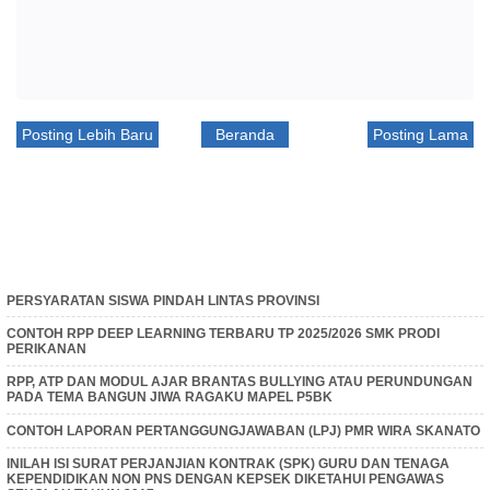
Posting Lebih Baru
Beranda
Posting Lama
PERSYARATAN SISWA PINDAH LINTAS PROVINSI
CONTOH RPP DEEP LEARNING TERBARU TP 2025/2026 SMK PRODI
PERIKANAN
RPP, ATP DAN MODUL AJAR BRANTAS BULLYING ATAU PERUNDUNGAN
PADA TEMA BANGUN JIWA RAGAKU MAPEL P5BK
CONTOH LAPORAN PERTANGGUNGJAWABAN (LPJ) PMR WIRA SKANATO
INILAH ISI SURAT PERJANJIAN KONTRAK (SPK) GURU DAN TENAGA
KEPENDIDIKAN NON PNS DENGAN KEPSEK DIKETAHUI PENGAWAS