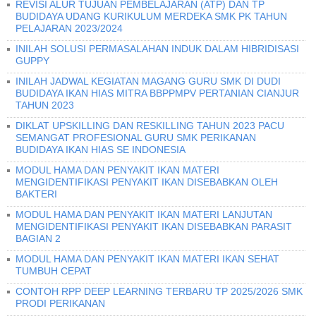
REVISI ALUR TUJUAN PEMBELAJARAN (ATP) DAN TP
BUDIDAYA UDANG KURIKULUM MERDEKA SMK PK TAHUN
PELAJARAN 2023/2024
INILAH SOLUSI PERMASALAHAN INDUK DALAM HIBRIDISASI
GUPPY
INILAH JADWAL KEGIATAN MAGANG GURU SMK DI DUDI
BUDIDAYA IKAN HIAS MITRA BBPPMPV PERTANIAN CIANJUR
TAHUN 2023
DIKLAT UPSKILLING DAN RESKILLING TAHUN 2023 PACU
SEMANGAT PROFESIONAL GURU SMK PERIKANAN
BUDIDAYA IKAN HIAS SE INDONESIA
MODUL HAMA DAN PENYAKIT IKAN MATERI
MENGIDENTIFIKASI PENYAKIT IKAN DISEBABKAN OLEH
BAKTERI
MODUL HAMA DAN PENYAKIT IKAN MATERI LANJUTAN
MENGIDENTIFIKASI PENYAKIT IKAN DISEBABKAN PARASIT
BAGIAN 2
MODUL HAMA DAN PENYAKIT IKAN MATERI IKAN SEHAT
TUMBUH CEPAT
CONTOH RPP DEEP LEARNING TERBARU TP 2025/2026 SMK
PRODI PERIKANAN