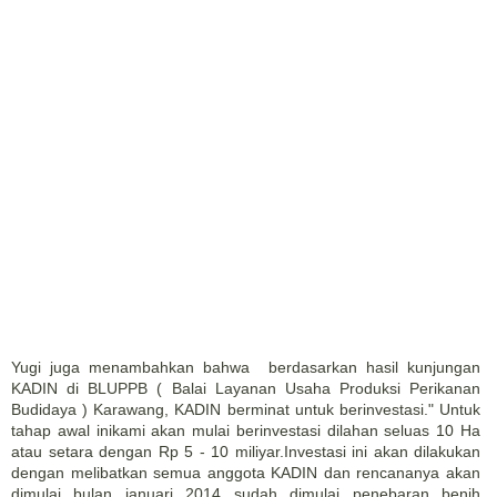
Yugi juga menambahkan bahwa berdasarkan hasil kunjungan
KADIN di BLUPPB ( Balai Layanan Usaha Produksi Perikanan
Budidaya ) Karawang, KADIN berminat untuk berinvestasi." Untuk
tahap awal inikami akan mulai berinvestasi dilahan seluas 10 Ha
atau setara dengan Rp 5 - 10 miliyar.Investasi ini akan dilakukan
dengan melibatkan semua anggota KADIN dan rencananya akan
dimulai bulan januari 2014 sudah dimulai penebaran benih