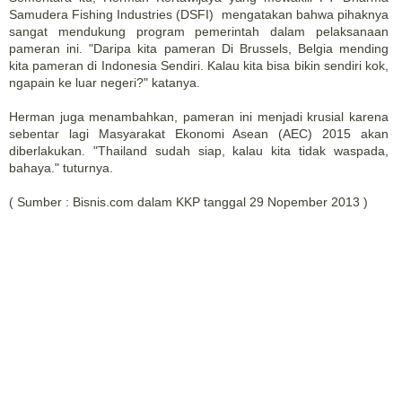
Samudera Fishing Industries (DSFI) mengatakan bahwa pihaknya
sangat mendukung program pemerintah dalam pelaksanaan
pameran ini. "Daripa kita pameran Di Brussels, Belgia mending
kita pameran di Indonesia Sendiri. Kalau kita bisa bikin sendiri kok,
ngapain ke luar negeri?" katanya.
Herman juga menambahkan, pameran ini menjadi krusial karena
sebentar lagi Masyarakat Ekonomi Asean (AEC) 2015 akan
diberlakukan. "Thailand sudah siap, kalau kita tidak waspada,
bahaya." tuturnya.
( Sumber : Bisnis.com dalam KKP tanggal 29 Nopember 2013 )