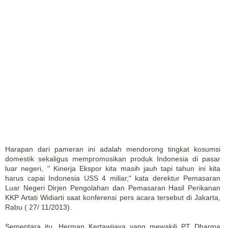
Harapan dari pameran ini adalah mendorong tingkat kosumsi
domestik sekaligus mempromosikan produk Indonesia di pasar
luar negeri, " Kinerja Ekspor kita masih jauh tapi tahun ini kita
harus capai Indonesia USS 4 miliar," kata derektur Pemasaran
Luar Negeri Dirjen Pengolahan dan Pemasaran Hasil Perikanan
KKP Artati Widiarti saat konferensi pers acara tersebut di Jakarta,
Rabu ( 27/ 11/2013).
Sementara itu, Herman Kertawijaya yang mewakili PT Dharma