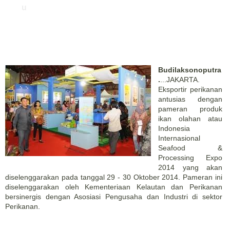
u
Budilaksonoputra
.
...JAKARTA.
Eksportir perikanan
antusias dengan
pameran produk
ikan olahan atau
Indonesia
Internasional
Seafood &
Processing Expo
2014 yang akan
diselenggarakan pada tanggal 29 - 30 Oktober 2014. Pameran ini
diselenggarakan oleh Kementeriaan Kelautan dan Perikanan
bersinergis dengan Asosiasi Pengusaha dan Industri di sektor
Perikanan.