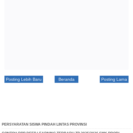
Posting Lebih Baru
Beranda
Posting Lama
PERSYARATAN SISWA PINDAH LINTAS PROVINSI