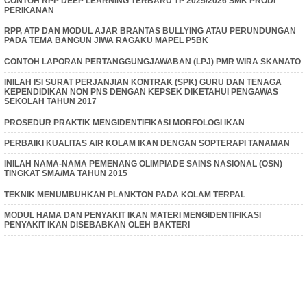
CONTOH RPP DEEP LEARNING TERBARU TP 2025/2026 SMK PRODI
PERIKANAN
RPP, ATP DAN MODUL AJAR BRANTAS BULLYING ATAU PERUNDUNGAN
PADA TEMA BANGUN JIWA RAGAKU MAPEL P5BK
CONTOH LAPORAN PERTANGGUNGJAWABAN (LPJ) PMR WIRA SKANATO
INILAH ISI SURAT PERJANJIAN KONTRAK (SPK) GURU DAN TENAGA
KEPENDIDIKAN NON PNS DENGAN KEPSEK DIKETAHUI PENGAWAS
SEKOLAH TAHUN 2017
PROSEDUR PRAKTIK MENGIDENTIFIKASI MORFOLOGI IKAN
PERBAIKI KUALITAS AIR KOLAM IKAN DENGAN SOPTERAPI TANAMAN
INILAH NAMA-NAMA PEMENANG OLIMPIADE SAINS NASIONAL (OSN)
TINGKAT SMA/MA TAHUN 2015
TEKNIK MENUMBUHKAN PLANKTON PADA KOLAM TERPAL
MODUL HAMA DAN PENYAKIT IKAN MATERI MENGIDENTIFIKASI
PENYAKIT IKAN DISEBABKAN OLEH BAKTERI