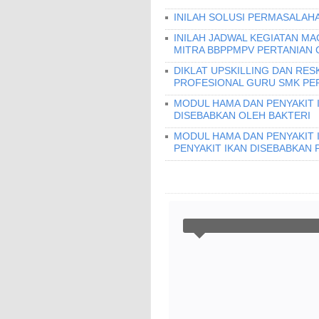
INILAH SOLUSI PERMASALAHA
INILAH JADWAL KEGIATAN MA
MITRA BBPPMPV PERTANIAN 
DIKLAT UPSKILLING DAN RES
PROFESIONAL GURU SMK PERI
MODUL HAMA DAN PENYAKIT I
DISEBABKAN OLEH BAKTERI
MODUL HAMA DAN PENYAKIT 
PENYAKIT IKAN DISEBABKAN 