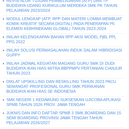
REVISI ALUR TUJUAN PEMBELAJARAN (ATP) DAN TP
BUDIDAYA UDANG KURIKULUM MERDEKA SMK PK TAHUN
PELAJARAN 2023/2024
MODUL LENGKAP (ATP, RPP DAN MATERI LOMBA MEMBUAT
KOMIK KREATIF SECARA DIGITAL) PADA PENERAPAN P5
ELEMEN KEBHINEKAAN GLOBAL) TAHUN 2023-2024
INILAH KELENGKAPAN BAHAN RPP AKSI MODEL PjBL PPL
PPG 2022
INILAH SOLUSI PERMASALAHAN INDUK DALAM HIBRIDISASI
GUPPY
INILAH JADWAL KEGIATAN MAGANG GURU SMK DI DUDI
BUDIDAYA IKAN HIAS MITRA BBPPMPV PERTANIAN CIANJUR
TAHUN 2023
DIKLAT UPSKILLING DAN RESKILLING TAHUN 2023 PACU
SEMANGAT PROFESIONAL GURU SMK PERIKANAN
BUDIDAYA IKAN HIAS SE INDONESIA
SMK NEGERI 1 KEDAWUNG SUKSESKAN UJICOBA APLIKASI
SPMB TAHUN 2026 PROV. JAWA TENGAH
JUKNIS DAN INFO DAFTAR SPMB 3 SMK BOARDING DAN 15
SEMI BOARDING PROVINSI JAWA TENGAH TAHUN
PELAJARAN 2026/2027