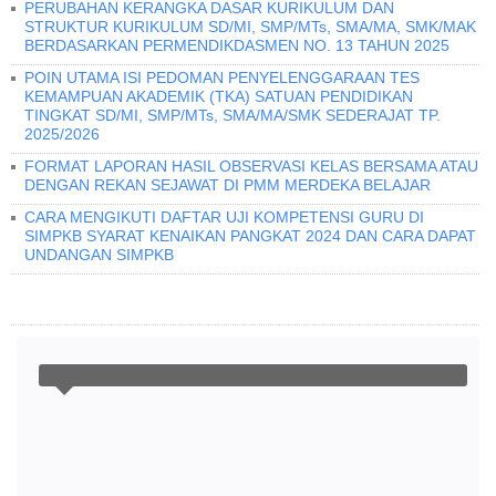
PERUBAHAN KERANGKA DASAR KURIKULUM DAN
STRUKTUR KURIKULUM SD/MI, SMP/MTs, SMA/MA, SMK/MAK
BERDASARKAN PERMENDIKDASMEN NO. 13 TAHUN 2025
POIN UTAMA ISI PEDOMAN PENYELENGGARAAN TES
KEMAMPUAN AKADEMIK (TKA) SATUAN PENDIDIKAN
TINGKAT SD/MI, SMP/MTs, SMA/MA/SMK SEDERAJAT TP.
2025/2026
FORMAT LAPORAN HASIL OBSERVASI KELAS BERSAMA ATAU
DENGAN REKAN SEJAWAT DI PMM MERDEKA BELAJAR
CARA MENGIKUTI DAFTAR UJI KOMPETENSI GURU DI
SIMPKB SYARAT KENAIKAN PANGKAT 2024 DAN CARA DAPAT
UNDANGAN SIMPKB