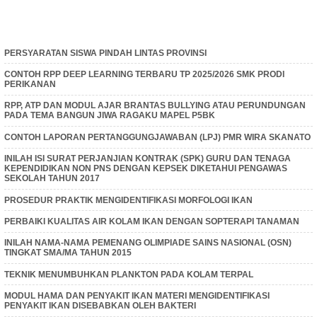
PERSYARATAN SISWA PINDAH LINTAS PROVINSI
CONTOH RPP DEEP LEARNING TERBARU TP 2025/2026 SMK PRODI
PERIKANAN
RPP, ATP DAN MODUL AJAR BRANTAS BULLYING ATAU PERUNDUNGAN
PADA TEMA BANGUN JIWA RAGAKU MAPEL P5BK
CONTOH LAPORAN PERTANGGUNGJAWABAN (LPJ) PMR WIRA SKANATO
INILAH ISI SURAT PERJANJIAN KONTRAK (SPK) GURU DAN TENAGA
KEPENDIDIKAN NON PNS DENGAN KEPSEK DIKETAHUI PENGAWAS
SEKOLAH TAHUN 2017
PROSEDUR PRAKTIK MENGIDENTIFIKASI MORFOLOGI IKAN
PERBAIKI KUALITAS AIR KOLAM IKAN DENGAN SOPTERAPI TANAMAN
INILAH NAMA-NAMA PEMENANG OLIMPIADE SAINS NASIONAL (OSN)
TINGKAT SMA/MA TAHUN 2015
TEKNIK MENUMBUHKAN PLANKTON PADA KOLAM TERPAL
MODUL HAMA DAN PENYAKIT IKAN MATERI MENGIDENTIFIKASI
PENYAKIT IKAN DISEBABKAN OLEH BAKTERI