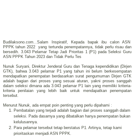
Budilaksono.com...Salam Inspiratif, Kepada bapak ibu calon ASN
PPPK tahun 2022
yang tertunda penempatannya, tidak perlu risau dan
bersedih. 3.043 Pelamar Tetap Jadi Prioritas 1 (P1) pada Seleksi Guru
ASN PPPK Tahun 2023 dan Tidak Perlu Tes
Nunuk Suryani, Direktur Jenderal Guru dan Tenaga kependidikan (Dirjen
GTK), bahwa 3.043 pelamar P1 yang tahun ini belum berkesempatan
mendapatkan penempatan berdasarkan surat pengumuman Dirjen GTK
adalah bagian dari proses yang sesuai aturan, yakni proses sanggah
dalam seleksi dimana ada 3.043 pelamar P1 lain yang memiliki kriteria-
kriteria penilaian yang lebih baik untuk mendapatkan penempatan
tersebut.
Menurut Nunuk, ada empat poin penting yang perlu dipahami :
Pembatalan yang terjadi adalah bagian dari proses sanggah dalam
seleksi. Pada dasarnya yang dibatalkan hanya penempatan bukan
kelulusannya.
Para pelamar tersebut tetap berstatus P1. Artinya, tetap kami
prioritaskan menjadi ASN PPPK.