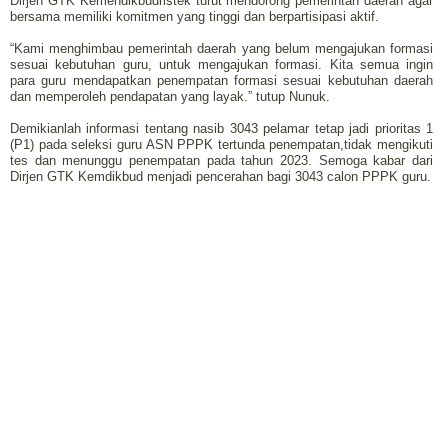
Dirjen GTK Kemendikbudristek turut mendorong pemerintah daerah agar
bersama memiliki komitmen yang tinggi dan berpartisipasi aktif.
“Kami menghimbau pemerintah daerah yang belum mengajukan formasi
sesuai kebutuhan guru, untuk mengajukan formasi. Kita semua ingin
para guru mendapatkan penempatan formasi sesuai kebutuhan daerah
dan memperoleh pendapatan yang layak.” tutup Nunuk.
Demikianlah informasi tentang nasib 3043 pelamar tetap jadi prioritas 1
(P1) pada seleksi guru ASN PPPK tertunda penempatan,tidak mengikuti
tes dan menunggu penempatan pada tahun 2023. Semoga kabar dari
Dirjen GTK Kemdikbud menjadi pencerahan bagi 3043 calon PPPK guru.