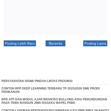
Posting Lebih Baru
Beranda
Posting Lama
PERSYARATAN SISWA PINDAH LINTAS PROVINSI
CONTOH RPP DEEP LEARNING TERBARU TP 2025/2026 SMK PRODI
PERIKANAN
RPP, ATP DAN MODUL AJAR BRANTAS BULLYING ATAU PERUNDUNGAN
PADA TEMA BANGUN JIWA RAGAKU MAPEL P5BK
CONTOH LAPORAN PERTANGGUNGJAWABAN (LPJ) PMR WIRA SKANATO