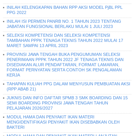
INILAH KELENGKAPAN BAHAN RPP AKSI MODEL PjBL PPL
PPG 2022
INILAH ISI PERMEN PANRB NO. 1 TAHUN 2023 TENTANG
JABATAN FUNGSIONAL BERLAKU MULAI 1 JULI 2023
SELEKSI KOMPETENSI DAN SELEKSI KOMPETENSI
TAMBAHAN PPPK TENAGA TEKNIS TAHUN 2022 MULAI 17
MARET SAMPAI 13 APRIL 2023
PROVINSI JAWA TENGAH BUKA PENGUMUMAN SELEKSI
PENERIMAAN PPPK TAHUN 2022 JF TENAGA TEKNIS DAN
DISEDIAKAN ALUR PENDAFTARAN, FORMAT LAMARAN,
FORMAT PERNYATAN SERTA CONTOH SK PENGALAMAN
KERJA
TAHAPAN KULIAH PPG DALAM MENYUSUN PEMBUATAN AKSI
(RPP ABAB 21)
JUKNIS DAN INFO DAFTAR SPMB 3 SMK BOARDING DAN 15
SEMI BOARDING PROVINSI JAWA TENGAH TAHUN
PELAJARAN 2026/2027
MODUL HAMA DAN PENYAKIT IKAN MATERI
MENGIDENTIFIKASI PENYAKIT IKAN DISEBABKAN OLEH
BAKTERI