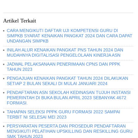
Artikel Terkait
CARA MENGIKUTI DAFTAR UJI KOMPETENSI GURU DI
SIMPKB SYARAT KENAIKAN PANGKAT 2024 DAN CARA DAPAT
UNDANGAN SIMPKB
INILAH ALUR KENAIKAN PANGKAT PNS TAHUN 2024 DAN
MUDAHNYA DIGITALISASI PENGELOLAAN KINERJA ASN
JADWAL PELAKSANAAN PENERIMAAN CPNS DAN PPPK
TAHUN 2023
PENGAJUAN KENAIKAN PANGKAT TAHUN 2024 DILAKUKAN
SETIAP 2 BULAN SEKALI DI MULAI JANUARI 2024
PENDAFTARAN ASN SEKOLAH KEDINASAN TUJUH INSTANSI
PEMERINTAH DI BUKA BULAN APRIL 2023 SEBANYAK 4672
FORMASI.
TAHAPAN SELEKSI PPPK GURU FORMASI 2022 SAMPAI
TERBIT NI SELESAI MEI 2023
PERSYARATAN PESERTA DAN PROSEDUR PENDAFTARAN
MENGIKUTI PELATIHAN UPSKILLING DAN RESKILLING GURU
SMK TAHUN 2023