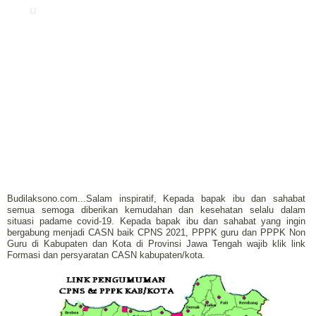
u
Budilaksono.com...Salam inspiratif, Kepada bapak ibu dan sahabat
semua semoga diberikan kemudahan dan kesehatan selalu dalam
situasi padame covid-19. Kepada bapak ibu dan sahabat yang ingin
bergabung menjadi CASN baik CPNS 2021, PPPK guru dan PPPK Non
Guru di Kabupaten dan Kota di Provinsi Jawa Tengah wajib klik link
Formasi dan persyaratan CASN kabupaten/kota.