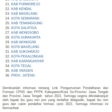
KAB PURWOREJO
KAB KENDAL
KAB MAGELANG
KOTA SEMARANG
KAB TEMANGGUNG
KOTA SALATIGA
KAB WONOSOBO
KOTA SURAKARTA
KAB WONOGIRI
KOTA MAGELANG
KAB SUKOHARJO
KOTA PEKALONGAN
KAB KARANGANYAR
KOTA TEGAL
KAB SRAGEN
PROV. JATENG
Demikianlah informasi tentang Link Pengumuman Pendaftaran dan
Formasi CPNS dan PPPK Kabupaten/Kota Se-Provinsi Jawa Tengah
dan Provinsi Jawa Tengah
tahun 2021. Semoga segera ditindaklanjuti
oleh bapak ibu guru non pns yang terdaftar didapodik, bapak ibu non
guru dan calon pendaftar formasi cpns 2021. Semoga informasi ini
bermanfaat.