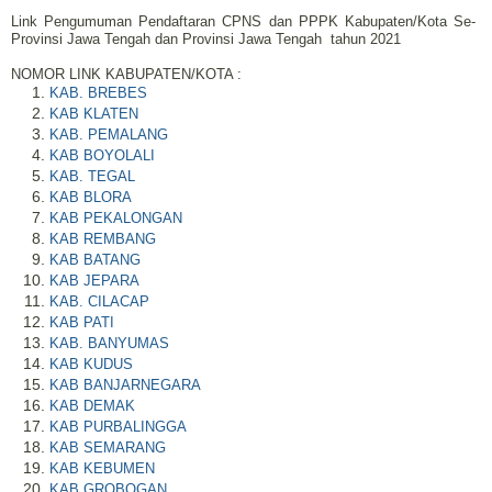
Link Pengumuman Pendaftaran CPNS dan PPPK Kabupaten/Kota Se-
Provinsi Jawa Tengah dan Provinsi Jawa Tengah
tahun 2021
NOMOR LINK KABUPATEN/KOTA :
KAB. BREBES
KAB KLATEN
KAB. PEMALANG
KAB BOYOLALI
KAB. TEGAL
KAB BLORA
KAB PEKALONGAN
KAB REMBANG
KAB BATANG
KAB JEPARA
KAB. CILACAP
KAB PATI
KAB. BANYUMAS
KAB KUDUS
KAB BANJARNEGARA
KAB DEMAK
KAB PURBALINGGA
KAB SEMARANG
KAB KEBUMEN
KAB GROBOGAN