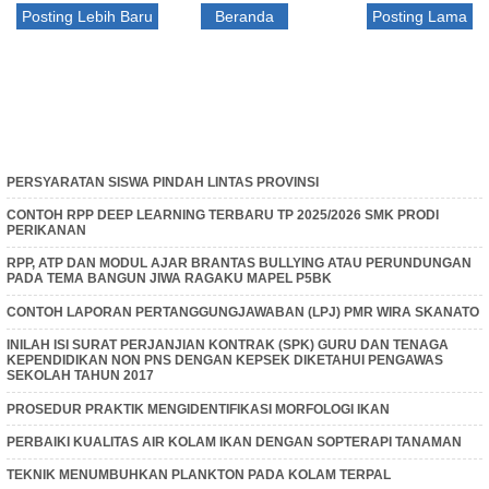
Posting Lebih Baru
Beranda
Posting Lama
PERSYARATAN SISWA PINDAH LINTAS PROVINSI
CONTOH RPP DEEP LEARNING TERBARU TP 2025/2026 SMK PRODI
PERIKANAN
RPP, ATP DAN MODUL AJAR BRANTAS BULLYING ATAU PERUNDUNGAN
PADA TEMA BANGUN JIWA RAGAKU MAPEL P5BK
CONTOH LAPORAN PERTANGGUNGJAWABAN (LPJ) PMR WIRA SKANATO
INILAH ISI SURAT PERJANJIAN KONTRAK (SPK) GURU DAN TENAGA
KEPENDIDIKAN NON PNS DENGAN KEPSEK DIKETAHUI PENGAWAS
SEKOLAH TAHUN 2017
PROSEDUR PRAKTIK MENGIDENTIFIKASI MORFOLOGI IKAN
PERBAIKI KUALITAS AIR KOLAM IKAN DENGAN SOPTERAPI TANAMAN
TEKNIK MENUMBUHKAN PLANKTON PADA KOLAM TERPAL