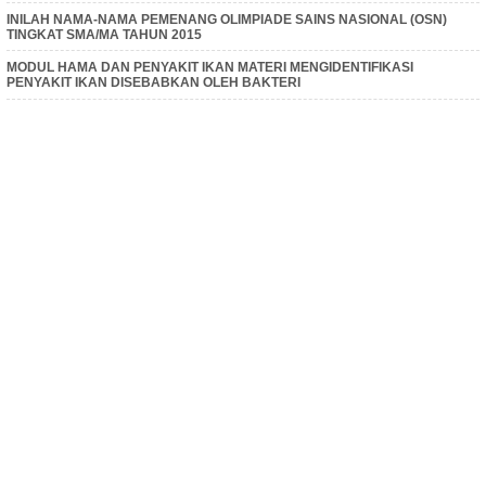
INILAH NAMA-NAMA PEMENANG OLIMPIADE SAINS NASIONAL (OSN)
TINGKAT SMA/MA TAHUN 2015
MODUL HAMA DAN PENYAKIT IKAN MATERI MENGIDENTIFIKASI
PENYAKIT IKAN DISEBABKAN OLEH BAKTERI