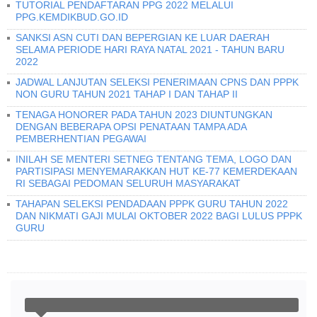
TUTORIAL PENDAFTARAN PPG 2022 MELALUI
PPG.KEMDIKBUD.GO.ID
SANKSI ASN CUTI DAN BEPERGIAN KE LUAR DAERAH
SELAMA PERIODE HARI RAYA NATAL 2021 - TAHUN BARU
2022
JADWAL LANJUTAN SELEKSI PENERIMAAN CPNS DAN PPPK
NON GURU TAHUN 2021 TAHAP I DAN TAHAP II
TENAGA HONORER PADA TAHUN 2023 DIUNTUNGKAN
DENGAN BEBERAPA OPSI PENATAAN TAMPA ADA
PEMBERHENTIAN PEGAWAI
INILAH SE MENTERI SETNEG TENTANG TEMA, LOGO DAN
PARTISIPASI MENYEMARAKKAN HUT KE-77 KEMERDEKAAN
RI SEBAGAI PEDOMAN SELURUH MASYARAKAT
TAHAPAN SELEKSI PENDADAAN PPPK GURU TAHUN 2022
DAN NIKMATI GAJI MULAI OKTOBER 2022 BAGI LULUS PPPK
GURU