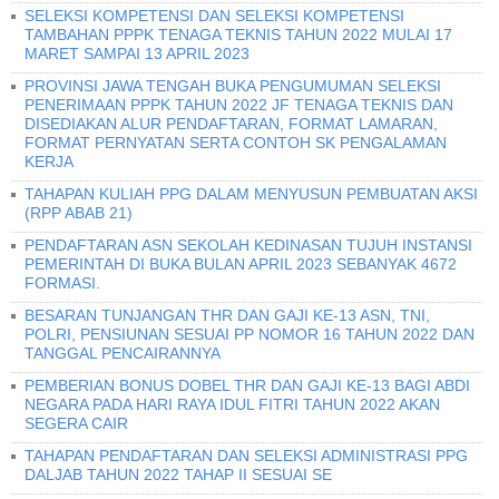
SELEKSI KOMPETENSI DAN SELEKSI KOMPETENSI
TAMBAHAN PPPK TENAGA TEKNIS TAHUN 2022 MULAI 17
MARET SAMPAI 13 APRIL 2023
PROVINSI JAWA TENGAH BUKA PENGUMUMAN SELEKSI
PENERIMAAN PPPK TAHUN 2022 JF TENAGA TEKNIS DAN
DISEDIAKAN ALUR PENDAFTARAN, FORMAT LAMARAN,
FORMAT PERNYATAN SERTA CONTOH SK PENGALAMAN
KERJA
TAHAPAN KULIAH PPG DALAM MENYUSUN PEMBUATAN AKSI
(RPP ABAB 21)
PENDAFTARAN ASN SEKOLAH KEDINASAN TUJUH INSTANSI
PEMERINTAH DI BUKA BULAN APRIL 2023 SEBANYAK 4672
FORMASI.
BESARAN TUNJANGAN THR DAN GAJI KE-13 ASN, TNI,
POLRI, PENSIUNAN SESUAI PP NOMOR 16 TAHUN 2022 DAN
TANGGAL PENCAIRANNYA
PEMBERIAN BONUS DOBEL THR DAN GAJI KE-13 BAGI ABDI
NEGARA PADA HARI RAYA IDUL FITRI TAHUN 2022 AKAN
SEGERA CAIR
TAHAPAN PENDAFTARAN DAN SELEKSI ADMINISTRASI PPG
DALJAB TAHUN 2022 TAHAP II SESUAI SE