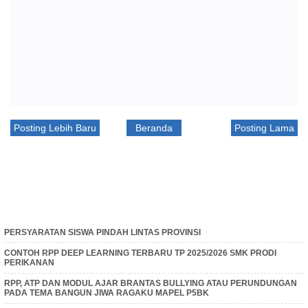
Posting Lebih Baru
Beranda
Posting Lama
PERSYARATAN SISWA PINDAH LINTAS PROVINSI
CONTOH RPP DEEP LEARNING TERBARU TP 2025/2026 SMK PRODI
PERIKANAN
RPP, ATP DAN MODUL AJAR BRANTAS BULLYING ATAU PERUNDUNGAN
PADA TEMA BANGUN JIWA RAGAKU MAPEL P5BK