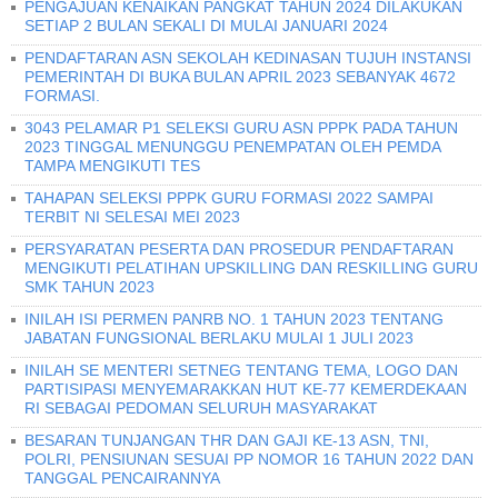
PENGAJUAN KENAIKAN PANGKAT TAHUN 2024 DILAKUKAN
SETIAP 2 BULAN SEKALI DI MULAI JANUARI 2024
PENDAFTARAN ASN SEKOLAH KEDINASAN TUJUH INSTANSI
PEMERINTAH DI BUKA BULAN APRIL 2023 SEBANYAK 4672
FORMASI.
3043 PELAMAR P1 SELEKSI GURU ASN PPPK PADA TAHUN
2023 TINGGAL MENUNGGU PENEMPATAN OLEH PEMDA
TAMPA MENGIKUTI TES
TAHAPAN SELEKSI PPPK GURU FORMASI 2022 SAMPAI
TERBIT NI SELESAI MEI 2023
PERSYARATAN PESERTA DAN PROSEDUR PENDAFTARAN
MENGIKUTI PELATIHAN UPSKILLING DAN RESKILLING GURU
SMK TAHUN 2023
INILAH ISI PERMEN PANRB NO. 1 TAHUN 2023 TENTANG
JABATAN FUNGSIONAL BERLAKU MULAI 1 JULI 2023
INILAH SE MENTERI SETNEG TENTANG TEMA, LOGO DAN
PARTISIPASI MENYEMARAKKAN HUT KE-77 KEMERDEKAAN
RI SEBAGAI PEDOMAN SELURUH MASYARAKAT
BESARAN TUNJANGAN THR DAN GAJI KE-13 ASN, TNI,
POLRI, PENSIUNAN SESUAI PP NOMOR 16 TAHUN 2022 DAN
TANGGAL PENCAIRANNYA