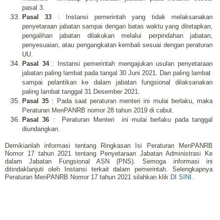
pasal 3.
Pasal 33
: Instansi pemerintah yang tidak melaksanakan
penyetaraan jabatan sampai dengan batas waktu yang ditetapkan,
pengalihan jabatan dilakukan melalui perpindahan jabatan,
penyesuaian, atau pengangkatan kembali sesuai dengan peraturan
UU.
Pasal 34
: Instansi pemerintah mengajukan usulan penyetaraan
jabatan paling lambat pada tangal 30 Juni 2021. Dan paling lambat
sampai pelantikan ke dalam jabatan fungsional dilaksanakan
paling lambat tanggal 31 Desember 2021.
Pasal 35
: Pada saat peraturan menteri ini mulai berlaku, maka
Peraturan MenPANRB nomor 28 tahun 2019 di cabut.
Pasal 36
:
Peraturan Menteri
ini mulai berlaku pada tanggal
diundangkan.
Demikianlah informasi tentang Ringkasan Isi Peraturan MenPANRB
Nomor 17 tahun 2021 tentang Penyetaraan Jabatan Administrasi Ke
dalam Jabatan Fungsional ASN (PNS). Semoga informasi ini
ditindaklanjuti oleh Instansi terkait dalam pemerintah. Selengkapnya
Peraturan MenPANRB Nomor 17 tahun 2021 silahkan klik
DI SINI.