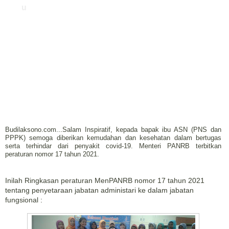
u
Budilaksono.com...Salam Inspiratif, kepada bapak ibu ASN (PNS dan
PPPK) semoga diberikan kemudahan dan kesehatan dalam bertugas
serta terhindar dari penyakit covid-19. Menteri PANRB terbitkan
peraturan nomor 17 tahun 2021.
Inilah Ringkasan peraturan MenPANRB nomor 17 tahun 2021
tentang penyetaraan jabatan administari ke dalam jabatan
fungsional :