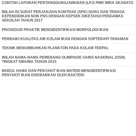
CONTOH LAPORAN PERTANGGUNGJAWABAN (LPJ) PMR WIRA SKANATO
INILAH ISI SURAT PERJANJIAN KONTRAK (SPK) GURU DAN TENAGA
KEPENDIDIKAN NON PNS DENGAN KEPSEK DIKETAHUI PENGAWAS
SEKOLAH TAHUN 2017
PROSEDUR PRAKTIK MENGIDENTIFIKASI MORFOLOGI IKAN
PERBAIKI KUALITAS AIR KOLAM IKAN DENGAN SOPTERAPI TANAMAN
TEKNIK MENUMBUHKAN PLANKTON PADA KOLAM TERPAL
INILAH NAMA-NAMA PEMENANG OLIMPIADE SAINS NASIONAL (OSN)
TINGKAT SMA/MA TAHUN 2015
MODUL HAMA DAN PENYAKIT IKAN MATERI MENGIDENTIFIKASI
PENYAKIT IKAN DISEBABKAN OLEH BAKTERI