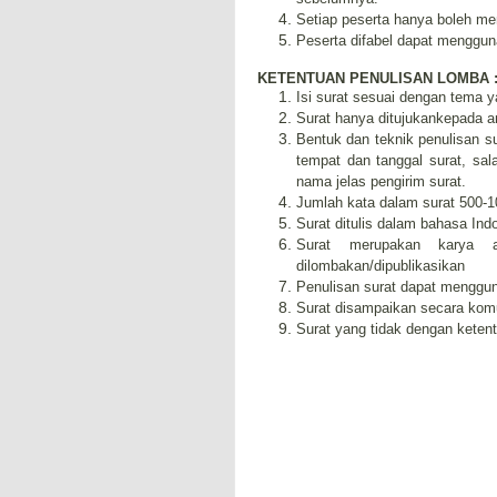
Setiap peserta hanya boleh me
Peserta difabel dapat menggun
KETENTUAN PENULISAN LOMBA 
Isi surat sesuai dengan tema y
Surat hanya ditujukankepada an
Bentuk dan teknik penulisan s
tempat dan tanggal surat, sal
nama jelas pengirim surat.
Jumlah kata dalam surat 500-1
Surat ditulis dalam bahasa Indo
Surat merupakan karya a
dilombakan/dipublikasikan
Penulisan surat dapat menggun
Surat disampaikan secara komu
Surat yang tidak dengan keten