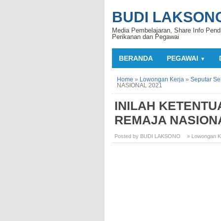
BUDI LAKSON
Media Pembelajaran, Share Info Pend
Perikanan dan Pegawai
BERANDA
PEGAWAI
▼
Home
»
Lowongan Kerja
»
Seputar Se
NASIONAL 2021
INILAH KETENTU
REMAJA NASIONA
Posted by BUDI LAKSONO
» Lowongan K