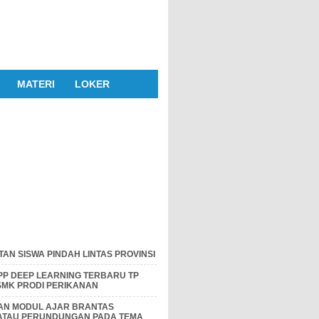
MATERI
LOKER
AN SISWA PINDAH LINTAS PROVINSI
P DEEP LEARNING TERBARU TP
 SMK PRODI PERIKANAN
DAN MODUL AJAR BRANTAS
 ATAU PERUNDUNGAN PADA TEMA