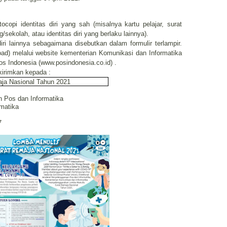
ocopi identitas diri yang sah (misalnya kartu pelajar, surat
sekolah, atau identitas diri yang berlaku lainnya).
i lainnya sebagaimana disebutkan dalam formulir terlampir.
oad) melalui website kementerian Komunikasi dan Informatika
s Indonesia (www.posindonesia.co.id) .
kirimkan kepada :
aja Nasional Tahun 2021
n Pos dan Informatika
matika
7